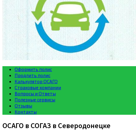
Оформить полис
Продлить полис
Калькулятор ОСАГО
Страховые компании
Вопросы и Ответы
Полезные сервисы
Отзывы
Контакты
ОСАГО в СОГАЗ в Северодонецке