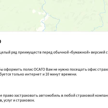
О
целый ряд преимуществ перед обычной «бумажной» версией с
ы оформить полис ОСАГО Вам не нужно посещать офис страхов
уется только интернет и 10 минут времени.
 право застраховать автомобиль в любой страховой компании
 услуг и страховок.