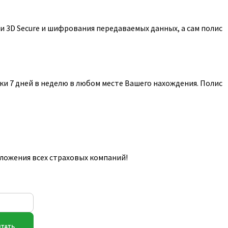
 3D Secure и шифрования передаваемых данных, а сам полис
и 7 дней в неделю в любом месте Вашего нахождения. Полис
ложения всех страховых компаний!