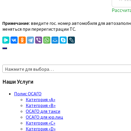
Примечание:
введите гос. номер автомобиля для автозаполн
меняться при перерегистрации ТС.
Нажмите для выбора…
Наши Услуги
Полис ОСАГО
Категория «A»
Категория «B»
ОСАГО для такси
ОСАГО для юр.лиц
Категория «C»
Категория «D»