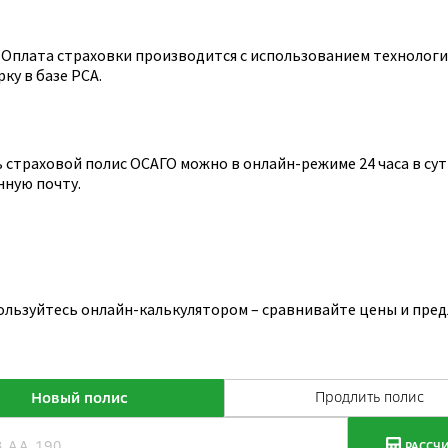
Оплата страховки производится с использованием технологии
ку в базе РСА.
страховой полис ОСАГО можно в онлайн-режиме 24 часа в сутк
нную почту.
ользуйтесь онлайн-калькулятором – сравнивайте цены и пред