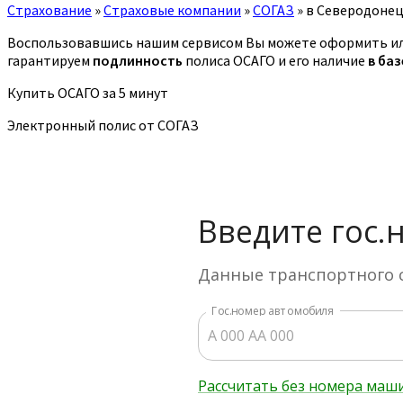
Страхование
»
Страховые компании
»
СОГАЗ
»
в Северодоне
Воспользовавшись нашим сервисом Вы можете оформить ил
гарантируем
подлинность
полиса ОСАГО и его наличие
в ба
Купить ОСАГО за 5 минут
Электронный полис от СОГАЗ