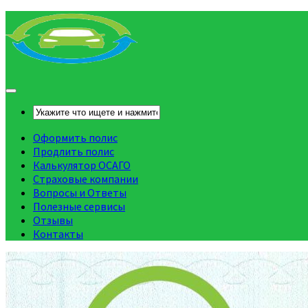
Оформить полис
Продлить полис
Калькулятор ОСАГО
Страховые компании
Вопросы и Ответы
Полезные сервисы
Отзывы
Контакты