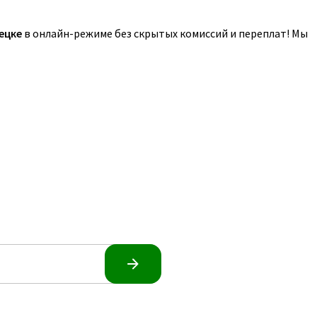
ецке
в онлайн-режиме без скрытых комиссий и переплат! Мы