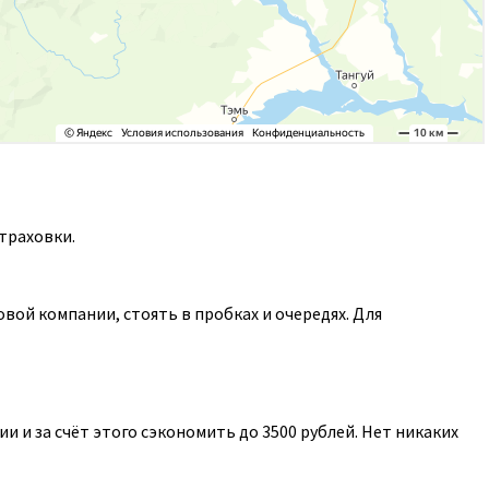
траховки.
ой компании, стоять в пробках и очередях. Для
 и за счёт этого сэкономить до 3500 рублей. Нет никаких