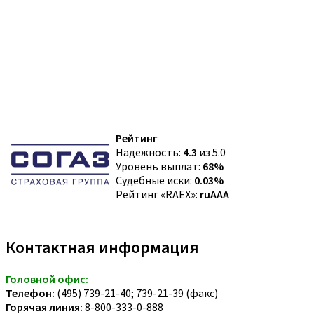
Рейтинг
Надежность:
4.3
из 5.0
Уровень выплат:
68%
Судебные иски:
0.03%
Рейтинг «RAEX»:
ruAAA
Контактная информация
Головной офис:
Телефон:
(495) 739-21-40; 739-21-39 (факс)
Горячая линия:
8-800-333-0-888