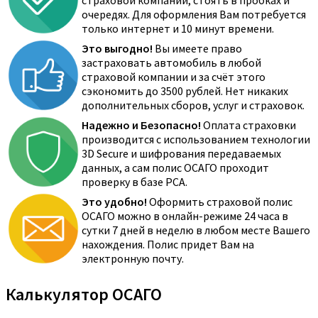
страховой компании, стоять в пробках и
очередях. Для оформления Вам потребуется
только интернет и 10 минут времени.
Это выгодно!
Вы имеете право
застраховать автомобиль в любой
страховой компании и за счёт этого
сэкономить до 3500 рублей. Нет никаких
дополнительных сборов, услуг и страховок.
Надежно и Безопасно!
Оплата страховки
производится с использованием технологии
3D Secure и шифрования передаваемых
данных, а сам полис ОСАГО проходит
проверку в базе РСА.
Это удобно!
Оформить страховой полис
ОСАГО можно в онлайн-режиме 24 часа в
сутки 7 дней в неделю в любом месте Вашего
нахождения. Полис придет Вам на
электронную почту.
Калькулятор ОСАГО