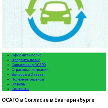
Оформить полис
Продлить полис
Калькулятор ОСАГО
Страховые компании
Вопросы и Ответы
Полезные сервисы
Отзывы
Контакты
ОСАГО в Согласие в Екатеринбурге