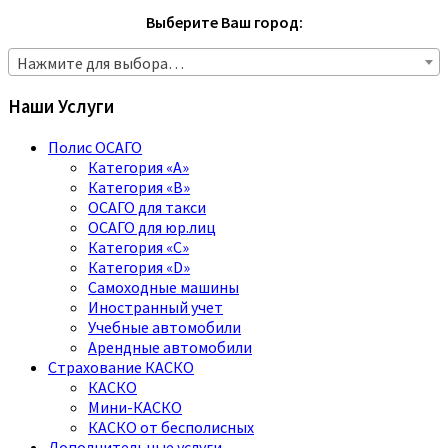
Выберите Ваш город:
Нажмите для выбора…
Наши Услуги
Полис ОСАГО
Категория «A»
Категория «B»
ОСАГО для такси
ОСАГО для юр.лиц
Категория «C»
Категория «D»
Самоходные машины
Иностранный учет
Учебные автомобили
Арендные автомобили
Страхование КАСКО
КАСКО
Мини-КАСКО
КАСКО от бесполисных
Дополнительные услуги