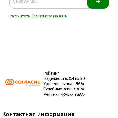
Рейтинг
Надежность:
3.4
из 5.0
Уровень выплат:
56%
Судебные иски:
2.20%
Рейтинг «RAEX»:
ruAA-
Контактная информация