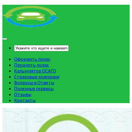
Оформить полис
Продлить полис
Калькулятор ОСАГО
Страховые компании
Вопросы и Ответы
Полезные сервисы
Отзывы
Контакты