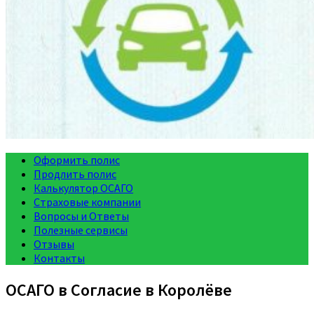
Оформить полис
Продлить полис
Калькулятор ОСАГО
Страховые компании
Вопросы и Ответы
Полезные сервисы
Отзывы
Контакты
ОСАГО в Согласие в Королёве