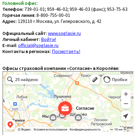
Головной офис:
Телефон:
739-01-01; 959-46-02; 959-46-03 (факс); 953-75-63
Горячая линия:
8-800-755-00-01
Адрес:
129110 г.Москва, ул. Гиляровского, д. 42
Официальный сайт:
www.soglasie.ru
Личный кабинет:
Войти!
E-mail:
official@soglasie.ru
Контакты в регионах:
Посмотреть!
Офисы страховой компании «Согласие» в Королёве: