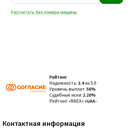
Рейтинг
Надежность:
3.4
из 5.0
Уровень выплат:
56%
Судебные иски:
2.20%
Рейтинг «RAEX»:
ruAA-
Контактная информация