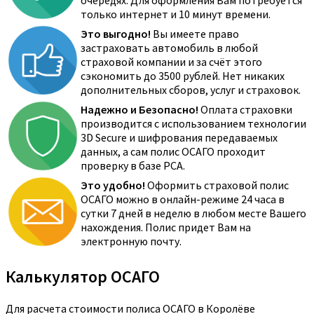
очередях. Для оформления Вам потребуется
только интернет и 10 минут времени.
Это выгодно!
Вы имеете право
застраховать автомобиль в любой
страховой компании и за счёт этого
сэкономить до 3500 рублей. Нет никаких
дополнительных сборов, услуг и страховок.
Надежно и Безопасно!
Оплата страховки
производится с использованием технологии
3D Secure и шифрования передаваемых
данных, а сам полис ОСАГО проходит
проверку в базе РСА.
Это удобно!
Оформить страховой полис
ОСАГО можно в онлайн-режиме 24 часа в
сутки 7 дней в неделю в любом месте Вашего
нахождения. Полис придет Вам на
электронную почту.
Калькулятор ОСАГО
Для расчета стоимости полиса ОСАГО в Королёве