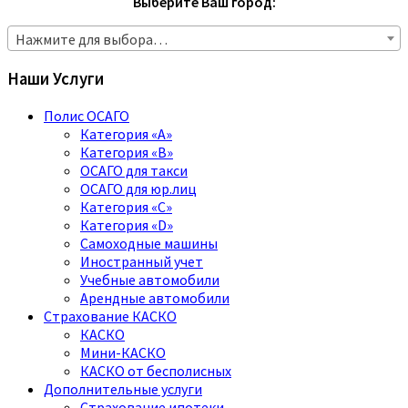
Выберите Ваш город:
Нажмите для выбора…
Наши Услуги
Полис ОСАГО
Категория «A»
Категория «B»
ОСАГО для такси
ОСАГО для юр.лиц
Категория «C»
Категория «D»
Самоходные машины
Иностранный учет
Учебные автомобили
Арендные автомобили
Страхование КАСКО
КАСКО
Мини-КАСКО
КАСКО от бесполисных
Дополнительные услуги
Страхование ипотеки