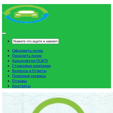
Оформить полис
Продлить полис
Калькулятор ОСАГО
Страховые компании
Вопросы и Ответы
Полезные сервисы
Отзывы
Контакты