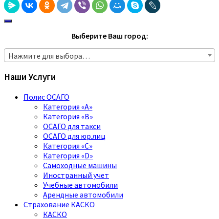
Выберите Ваш город:
Нажмите для выбора…
Наши Услуги
Полис ОСАГО
Категория «A»
Категория «B»
ОСАГО для такси
ОСАГО для юр.лиц
Категория «C»
Категория «D»
Самоходные машины
Иностранный учет
Учебные автомобили
Арендные автомобили
Страхование КАСКО
КАСКО