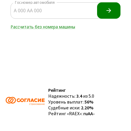
Рейтинг
Надежность:
3.4
из 5.0
Уровень выплат:
56%
Судебные иски:
2.20%
Рейтинг «RAEX»:
ruAA-