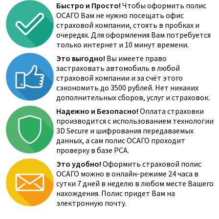
Быстро и Просто!
Чтобы оформить полис
ОСАГО Вам не нужно посещать офис
страховой компании, стоять в пробках и
очередях. Для оформления Вам потребуется
только интернет и 10 минут времени.
Это выгодно!
Вы имеете право
застраховать автомобиль в любой
страховой компании и за счёт этого
сэкономить до 3500 рублей. Нет никаких
дополнительных сборов, услуг и страховок.
Надежно и Безопасно!
Оплата страховки
производится с использованием технологии
3D Secure и шифрования передаваемых
данных, а сам полис ОСАГО проходит
проверку в базе РСА.
Это удобно!
Оформить страховой полис
ОСАГО можно в онлайн-режиме 24 часа в
сутки 7 дней в неделю в любом месте Вашего
нахождения. Полис придет Вам на
электронную почту.