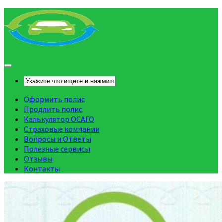
Оформить полис
Продлить полис
Калькулятор ОСАГО
Страховые компании
Вопросы и Ответы
Полезные сервисы
Отзывы
Контакты