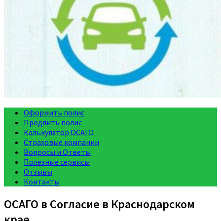
Оформить полис
Продлить полис
Калькулятор ОСАГО
Страховые компании
Вопросы и Ответы
Полезные сервисы
Отзывы
Контакты
ОСАГО в Согласие в Краснодарском
крае