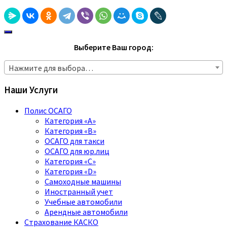
Выберите Ваш город:
Нажмите для выбора…
Наши Услуги
Полис ОСАГО
Категория «A»
Категория «B»
ОСАГО для такси
ОСАГО для юр.лиц
Категория «C»
Категория «D»
Самоходные машины
Иностранный учет
Учебные автомобили
Арендные автомобили
Страхование КАСКО