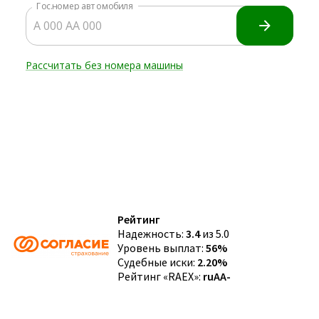
Рейтинг
Надежность:
3.4
из 5.0
Уровень выплат:
56%
Судебные иски:
2.20%
Рейтинг «RAEX»:
ruAA-