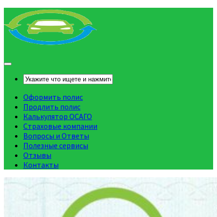
Оформить полис
Продлить полис
Калькулятор ОСАГО
Страховые компании
Вопросы и Ответы
Полезные сервисы
Отзывы
Контакты