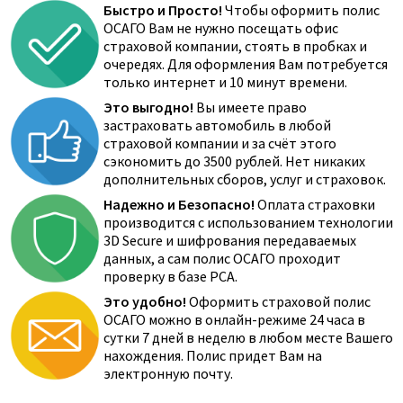
Быстро и Просто!
Чтобы оформить полис
ОСАГО Вам не нужно посещать офис
страховой компании, стоять в пробках и
очередях. Для оформления Вам потребуется
только интернет и 10 минут времени.
Это выгодно!
Вы имеете право
застраховать автомобиль в любой
страховой компании и за счёт этого
сэкономить до 3500 рублей. Нет никаких
дополнительных сборов, услуг и страховок.
Надежно и Безопасно!
Оплата страховки
производится с использованием технологии
3D Secure и шифрования передаваемых
данных, а сам полис ОСАГО проходит
проверку в базе РСА.
Это удобно!
Оформить страховой полис
ОСАГО можно в онлайн-режиме 24 часа в
сутки 7 дней в неделю в любом месте Вашего
нахождения. Полис придет Вам на
электронную почту.