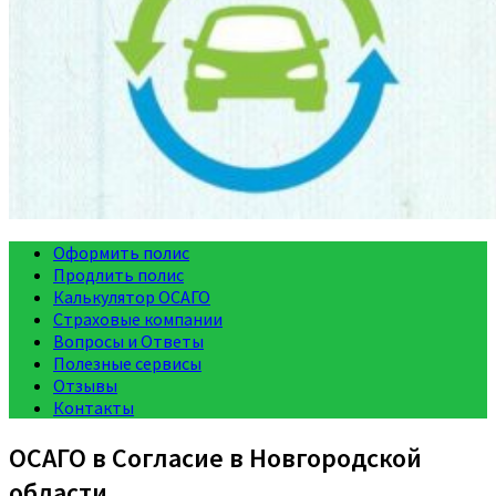
Оформить полис
Продлить полис
Калькулятор ОСАГО
Страховые компании
Вопросы и Ответы
Полезные сервисы
Отзывы
Контакты
ОСАГО в Согласие в Новгородской
области