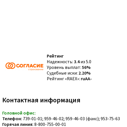
Рейтинг
Надежность:
3.4
из 5.0
Уровень выплат:
56%
Судебные иски:
2.20%
Рейтинг «RAEX»:
ruAA-
Контактная информация
Головной офис:
Телефон:
739-01-01; 959-46-02; 959-46-03 (факс); 953-75-63
Горячая линия:
8-800-755-00-01