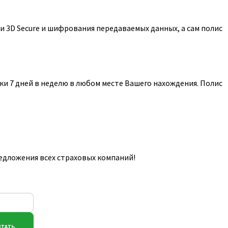
 3D Secure и шифрования передаваемых данных, а сам полис
и 7 дней в неделю в любом месте Вашего нахождения. Полис
едложения всех страховых компаний!