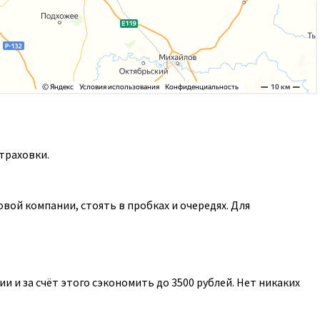
траховки.
ой компании, стоять в пробках и очередях. Для
 и за счёт этого сэкономить до 3500 рублей. Нет никаких