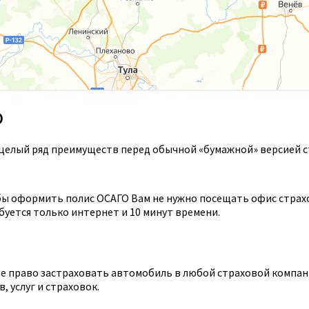
О
целый ряд преимуществ перед обычной «бумажной» версией с
ы оформить полис ОСАГО Вам не нужно посещать офис страхов
уется только интернет и 10 минут времени.
 право застраховать автомобиль в любой страховой компании
 услуг и страховок.