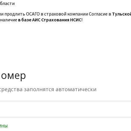
области
и продлить ОСАГО в страховой компании Согласие в
Тульско
 наличие
в базе АИС Страхования НСИС
!