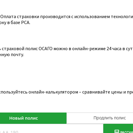
Оплата страховки производится с использованием технологии
ку в базе РСА.
страховой полис ОСАГО можно в онлайн-режиме 24 часа в сутк
нную почту.
спользуйтесь онлайн-калькулятором – сравнивайте цены и пр