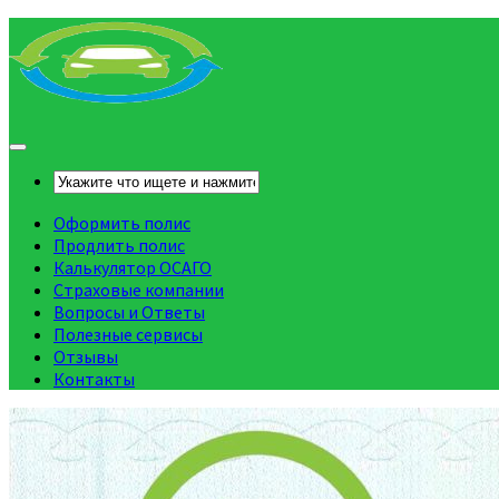
Оформить полис
Продлить полис
Калькулятор ОСАГО
Страховые компании
Вопросы и Ответы
Полезные сервисы
Отзывы
Контакты