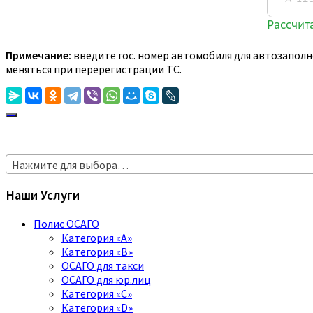
Примечание:
введите гос. номер автомобиля для автозаполн
меняться при перерегистрации ТС.
Нажмите для выбора…
Наши Услуги
Полис ОСАГО
Категория «A»
Категория «B»
ОСАГО для такси
ОСАГО для юр.лиц
Категория «C»
Категория «D»