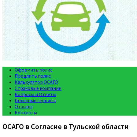
Оформить полис
Продлить полис
Калькулятор ОСАГО
Страховые компании
Вопросы и Ответы
Полезные сервисы
Отзывы
Контакты
ОСАГО в Согласие в Тульской области