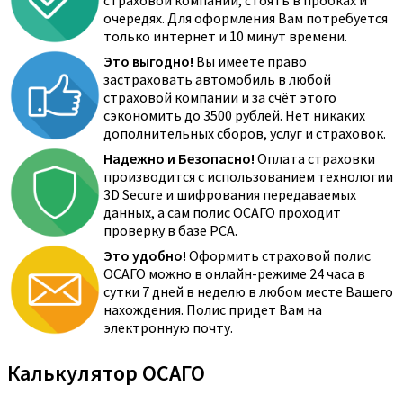
страховой компании, стоять в пробках и
очередях. Для оформления Вам потребуется
только интернет и 10 минут времени.
Это выгодно!
Вы имеете право
застраховать автомобиль в любой
страховой компании и за счёт этого
сэкономить до 3500 рублей. Нет никаких
дополнительных сборов, услуг и страховок.
Надежно и Безопасно!
Оплата страховки
производится с использованием технологии
3D Secure и шифрования передаваемых
данных, а сам полис ОСАГО проходит
проверку в базе РСА.
Это удобно!
Оформить страховой полис
ОСАГО можно в онлайн-режиме 24 часа в
сутки 7 дней в неделю в любом месте Вашего
нахождения. Полис придет Вам на
электронную почту.
Калькулятор ОСАГО