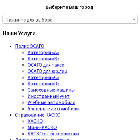
Выберите Ваш город:
Нажмите для выбора…
Наши Услуги
Полис ОСАГО
Категория «A»
Категория «B»
ОСАГО для такси
ОСАГО для юр.лиц
Категория «C»
Категория «D»
Самоходные машины
Иностранный учет
Учебные автомобили
Арендные автомобили
Страхование КАСКО
КАСКО
Мини-КАСКО
КАСКО от бесполисных
Дополнительные услуги