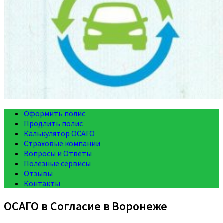
Оформить полис
Продлить полис
Калькулятор ОСАГО
Страховые компании
Вопросы и Ответы
Полезные сервисы
Отзывы
Контакты
ОСАГО в Согласие в Воронеже