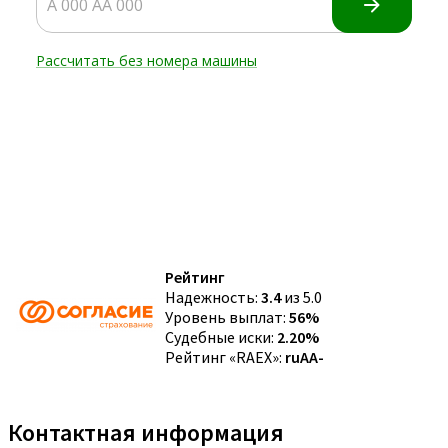
Рейтинг
Надежность:
3.4
из 5.0
Уровень выплат:
56%
Судебные иски:
2.20%
Рейтинг «RAEX»:
ruAA-
Контактная информация