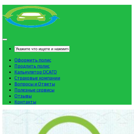
Оформить полис
Продлить полис
Калькулятор ОСАГО
Страховые компании
Вопросы и Ответы
Полезные сервисы
Отзывы
Контакты