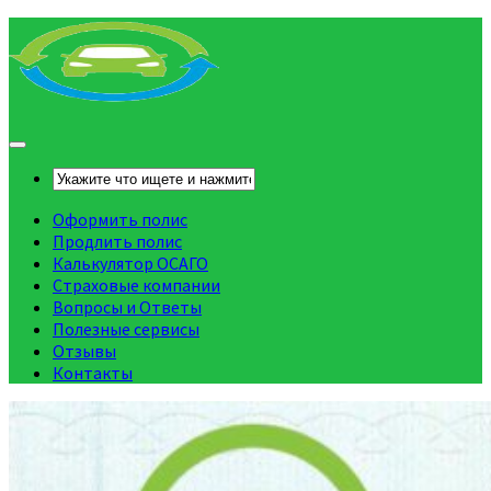
Оформить полис
Продлить полис
Калькулятор ОСАГО
Страховые компании
Вопросы и Ответы
Полезные сервисы
Отзывы
Контакты