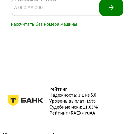
Рейтинг
Надежность:
3.1
из 5.0
Уровень выплат:
19%
Судебные иски:
11.63%
Рейтинг «RAEX»:
ruAA