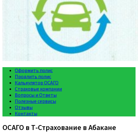
Оформить полис
Продлить полис
Калькулятор ОСАГО
Страховые компании
Вопросы и Ответы
Полезные сервисы
Отзывы
Контакты
ОСАГО в Т-Страхование в Абакане