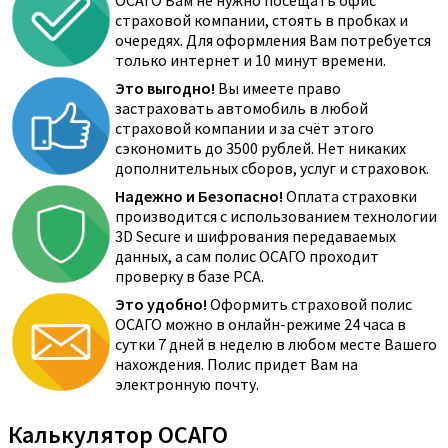
ОСАГО Вам не нужно посещать офис
страховой компании, стоять в пробках и
очередях. Для оформления Вам потребуется
только интернет и 10 минут времени.
Это выгодно!
Вы имеете право
застраховать автомобиль в любой
страховой компании и за счёт этого
сэкономить до 3500 рублей. Нет никаких
дополнительных сборов, услуг и страховок.
Надежно и Безопасно!
Оплата страховки
производится с использованием технологии
3D Secure и шифрования передаваемых
данных, а сам полис ОСАГО проходит
проверку в базе РСА.
Это удобно!
Оформить страховой полис
ОСАГО можно в онлайн-режиме 24 часа в
сутки 7 дней в неделю в любом месте Вашего
нахождения. Полис придет Вам на
электронную почту.
Калькулятор ОСАГО