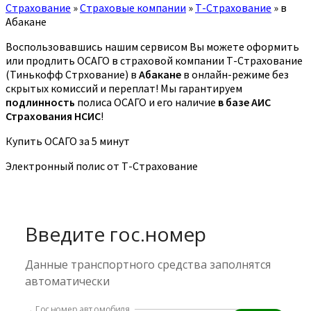
Страхование
»
Страховые компании
»
Т-Страхование
»
в
Абакане
Воспользовавшись нашим сервисом Вы можете оформить
или продлить ОСАГО в страховой компании Т-Страхование
(Тинькофф Стрхование) в
Абакане
в онлайн-режиме без
скрытых комиссий и переплат! Мы гарантируем
подлинность
полиса ОСАГО и его наличие
в базе АИС
Страхования НСИС
!
Купить ОСАГО за 5 минут
Электронный полис от Т-Страхование