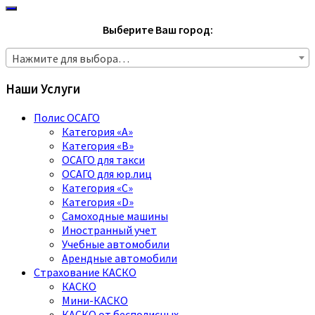
Выберите Ваш город:
Нажмите для выбора…
Наши Услуги
Полис ОСАГО
Категория «A»
Категория «B»
ОСАГО для такси
ОСАГО для юр.лиц
Категория «C»
Категория «D»
Самоходные машины
Иностранный учет
Учебные автомобили
Арендные автомобили
Страхование КАСКО
КАСКО
Мини-КАСКО
КАСКО от бесполисных