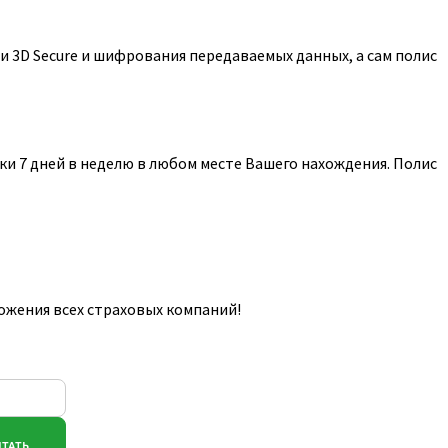
 3D Secure и шифрования передаваемых данных, а сам полис
и 7 дней в неделю в любом месте Вашего нахождения. Полис
ожения всех страховых компаний!