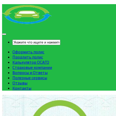
Оформить полис
Продлить полис
Калькулятор ОСАГО
Страховые компании
Вопросы и Ответы
Полезные сервисы
Отзывы
Контакты