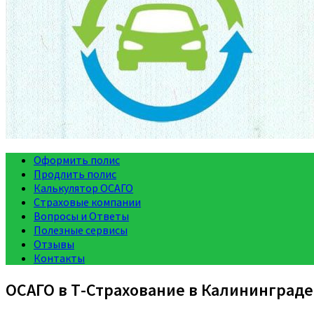
Оформить полис
Продлить полис
Калькулятор ОСАГО
Страховые компании
Вопросы и Ответы
Полезные сервисы
Отзывы
Контакты
ОСАГО в Т-Страхование в Калининграде