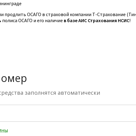
ининграде
и продлить ОСАГО в страховой компании Т-Страхование (Ти
ь
полиса ОСАГО и его наличие
в базе АИС Страхования НСИС
!