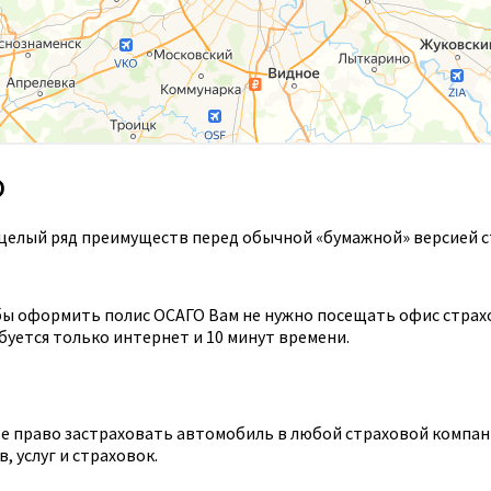
О
целый ряд преимуществ перед обычной «бумажной» версией с
ы оформить полис ОСАГО Вам не нужно посещать офис страхов
уется только интернет и 10 минут времени.
 право застраховать автомобиль в любой страховой компании
 услуг и страховок.