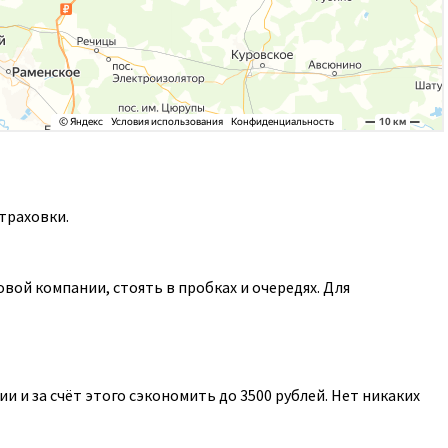
траховки.
ой компании, стоять в пробках и очередях. Для
 и за счёт этого сэкономить до 3500 рублей. Нет никаких