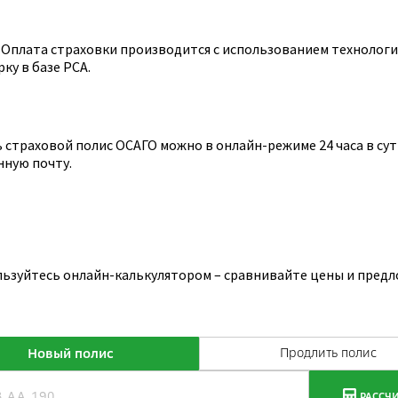
Оплата страховки производится с использованием технологии
ку в базе РСА.
страховой полис ОСАГО можно в онлайн-режиме 24 часа в сутк
нную почту.
льзуйтесь онлайн-калькулятором – сравнивайте цены и предл