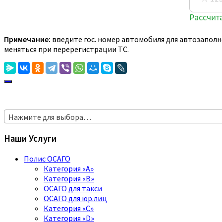
Примечание:
введите гос. номер автомобиля для автозаполн
меняться при перерегистрации ТС.
Нажмите для выбора…
Наши Услуги
Полис ОСАГО
Категория «A»
Категория «B»
ОСАГО для такси
ОСАГО для юр.лиц
Категория «C»
Категория «D»