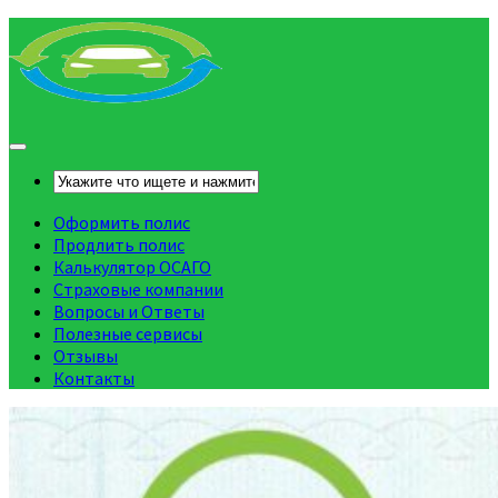
Оформить полис
Продлить полис
Калькулятор ОСАГО
Страховые компании
Вопросы и Ответы
Полезные сервисы
Отзывы
Контакты