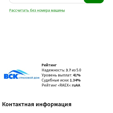
Рейтинг
Надежность:
3.7
из 5.0
Уровень выплат:
41%
Судебные иски:
1.34%
Рейтинг «RAEX»:
ruAA
Контактная информация