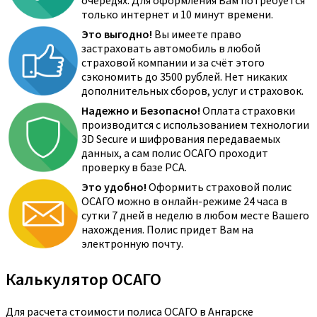
очередях. Для оформления Вам потребуется
только интернет и 10 минут времени.
Это выгодно!
Вы имеете право
застраховать автомобиль в любой
страховой компании и за счёт этого
сэкономить до 3500 рублей. Нет никаких
дополнительных сборов, услуг и страховок.
Надежно и Безопасно!
Оплата страховки
производится с использованием технологии
3D Secure и шифрования передаваемых
данных, а сам полис ОСАГО проходит
проверку в базе РСА.
Это удобно!
Оформить страховой полис
ОСАГО можно в онлайн-режиме 24 часа в
сутки 7 дней в неделю в любом месте Вашего
нахождения. Полис придет Вам на
электронную почту.
Калькулятор ОСАГО
Для расчета стоимости полиса ОСАГО в Ангарске