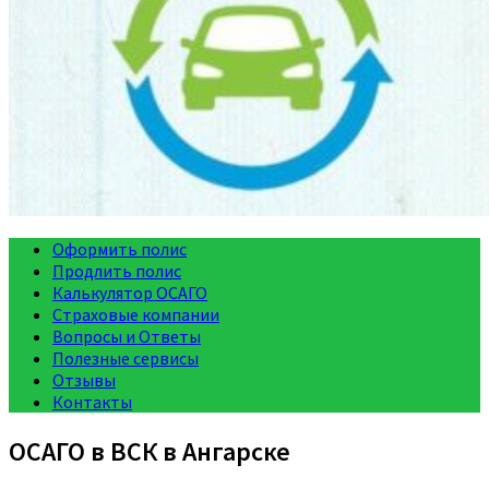
Оформить полис
Продлить полис
Калькулятор ОСАГО
Страховые компании
Вопросы и Ответы
Полезные сервисы
Отзывы
Контакты
ОСАГО в ВСК в Ангарске