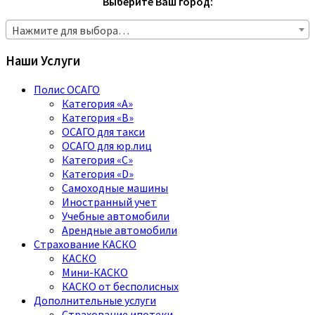
Выберите Ваш город:
Нажмите для выбора…
Наши Услуги
Полис ОСАГО
Категория «A»
Категория «B»
ОСАГО для такси
ОСАГО для юр.лиц
Категория «C»
Категория «D»
Самоходные машины
Иностранный учет
Учебные автомобили
Арендные автомобили
Страхование КАСКО
КАСКО
Мини-КАСКО
КАСКО от бесполисных
Дополнительные услуги
Страхование ипотеки