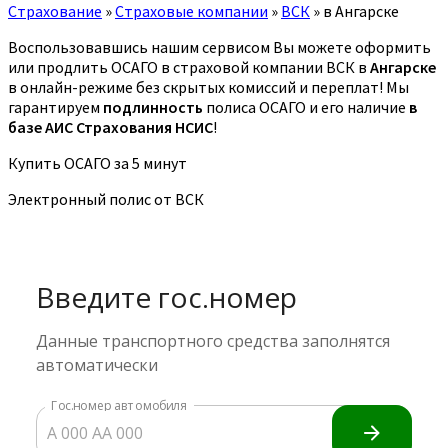
Страхование
»
Страховые компании
»
ВСК
»
в Ангарске
Воспользовавшись нашим сервисом Вы можете оформить
или продлить ОСАГО в страховой компании ВСК в
Ангарске
в онлайн-режиме без скрытых комиссий и переплат! Мы
гарантируем
подлинность
полиса ОСАГО и его наличие
в
базе АИС Страхования НСИС
!
Купить ОСАГО за 5 минут
Электронный полис от ВСК