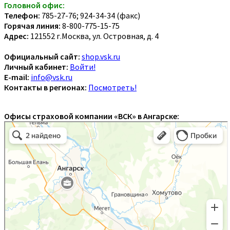
Головной офис:
Телефон:
785-27-76; 924-34-34 (факс)
Горячая линия:
8-800-775-15-75
Адрес:
121552 г.Москва, ул. Островная, д. 4
Официальный сайт:
shop.vsk.ru
Личный кабинет:
Войти!
E-mail:
info@vsk.ru
Контакты в регионах:
Посмотреть!
Офисы страховой компании «ВСК» в Ангарске: