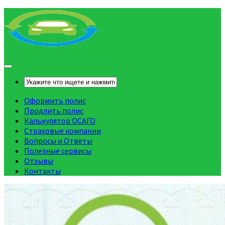
Оформить полис
Продлить полис
Калькулятор ОСАГО
Страховые компании
Вопросы и Ответы
Полезные сервисы
Отзывы
Контакты