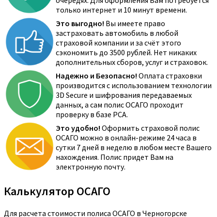
очередях. Для оформления Вам потребуется
только интернет и 10 минут времени.
Это выгодно!
Вы имеете право
застраховать автомобиль в любой
страховой компании и за счёт этого
сэкономить до 3500 рублей. Нет никаких
дополнительных сборов, услуг и страховок.
Надежно и Безопасно!
Оплата страховки
производится с использованием технологии
3D Secure и шифрования передаваемых
данных, а сам полис ОСАГО проходит
проверку в базе РСА.
Это удобно!
Оформить страховой полис
ОСАГО можно в онлайн-режиме 24 часа в
сутки 7 дней в неделю в любом месте Вашего
нахождения. Полис придет Вам на
электронную почту.
Калькулятор ОСАГО
Для расчета стоимости полиса ОСАГО в Черногорске