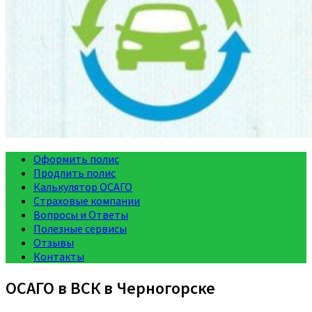
Оформить полис
Продлить полис
Калькулятор ОСАГО
Страховые компании
Вопросы и Ответы
Полезные сервисы
Отзывы
Контакты
ОСАГО в ВСК в Черногорске