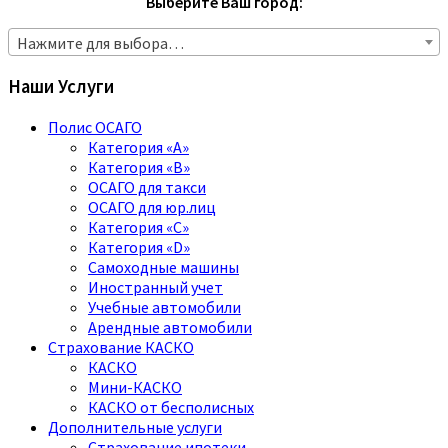
Выберите Ваш город:
Нажмите для выбора…
Наши Услуги
Полис ОСАГО
Категория «A»
Категория «B»
ОСАГО для такси
ОСАГО для юр.лиц
Категория «C»
Категория «D»
Самоходные машины
Иностранный учет
Учебные автомобили
Арендные автомобили
Страхование КАСКО
КАСКО
Мини-КАСКО
КАСКО от бесполисных
Дополнительные услуги
Страхование ипотеки