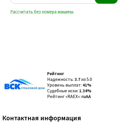
Рейтинг
Надежность:
3.7
из 5.0
Уровень выплат:
41%
Судебные иски:
1.34%
Рейтинг «RAEX»:
ruAA
Контактная информация