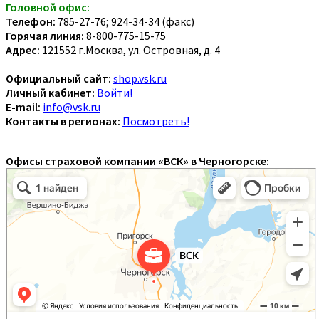
Головной офис:
Телефон:
785-27-76; 924-34-34 (факс)
Горячая линия:
8-800-775-15-75
Адрес:
121552 г.Москва, ул. Островная, д. 4
Официальный сайт:
shop.vsk.ru
Личный кабинет:
Войти!
E-mail:
info@vsk.ru
Контакты в регионах:
Посмотреть!
Офисы страховой компании «ВСК» в Черногорске: