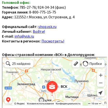
Головной офис:
Телефон:
785-27-76; 924-34-34 (факс)
Горячая линия:
8-800-775-15-75
Адрес:
121552 г.Москва, ул. Островная, д. 4
Официальный сайт:
shop.vsk.ru
Личный кабинет:
Войти!
E-mail:
info@vsk.ru
Контакты в регионах:
Посмотреть!
Офисы страховой компании «ВСК» в Долгопрудном: