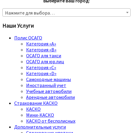
Выберите Ваш город:
Нажмите для выбора…
Наши Услуги
Полис ОСАГО
Категория «A»
Категория «B»
ОСАГО для такси
ОСАГО для юр.лиц
Категория «C»
Категория «D»
Самоходные машины
Иностранный учет
Учебные автомобили
Арендные автомобили
Страхование КАСКО
КАСКО
Мини-КАСКО
КАСКО от бесполисных
Дополнительные услуги
Страхование ипотеки