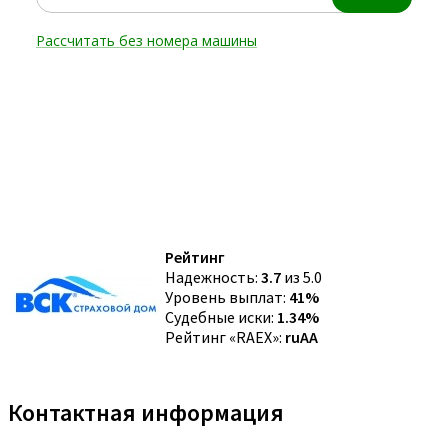
Рейтинг
Надежность:
3.7
из 5.0
Уровень выплат:
41%
Судебные иски:
1.34%
Рейтинг «RAEX»:
ruAA
Контактная информация