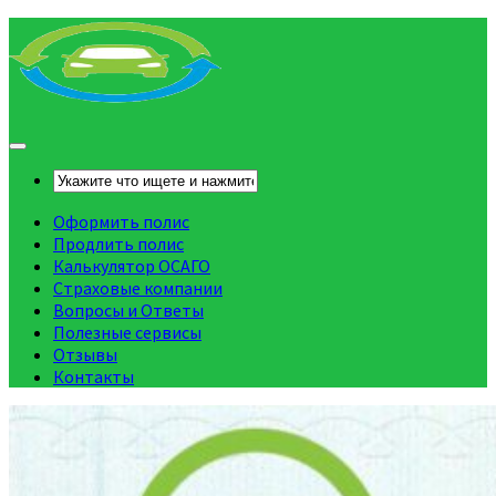
Оформить полис
Продлить полис
Калькулятор ОСАГО
Страховые компании
Вопросы и Ответы
Полезные сервисы
Отзывы
Контакты