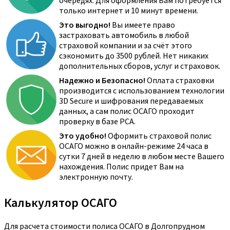
очередях. Для оформления Вам потребуется
только интернет и 10 минут времени.
Это выгодно!
Вы имеете право
застраховать автомобиль в любой
страховой компании и за счёт этого
сэкономить до 3500 рублей. Нет никаких
дополнительных сборов, услуг и страховок.
Надежно и Безопасно!
Оплата страховки
производится с использованием технологии
3D Secure и шифрования передаваемых
данных, а сам полис ОСАГО проходит
проверку в базе РСА.
Это удобно!
Оформить страховой полис
ОСАГО можно в онлайн-режиме 24 часа в
сутки 7 дней в неделю в любом месте Вашего
нахождения. Полис придет Вам на
электронную почту.
Калькулятор ОСАГО
Для расчета стоимости полиса ОСАГО в Долгопрудном