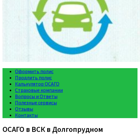
Оформить полис
Продлить полис
Калькулятор ОСАГО
Страховые компании
Вопросы и Ответы
Полезные сервисы
Отзывы
Контакты
ОСАГО в ВСК в Долгопрудном