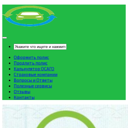
Оформить полис
Продлить полис
Калькулятор ОСАГО
Страховые компании
Вопросы и Ответы
Полезные сервисы
Отзывы
Контакты