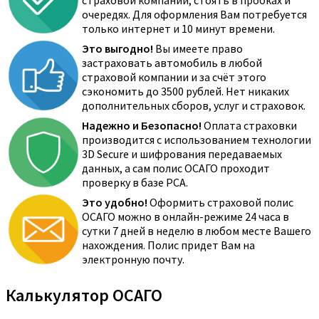
страховой компании, стоять в пробках и
очередях. Для оформления Вам потребуется
только интернет и 10 минут времени.
Это выгодно!
Вы имеете право
застраховать автомобиль в любой
страховой компании и за счёт этого
сэкономить до 3500 рублей. Нет никаких
дополнительных сборов, услуг и страховок.
Надежно и Безопасно!
Оплата страховки
производится с использованием технологии
3D Secure и шифрования передаваемых
данных, а сам полис ОСАГО проходит
проверку в базе РСА.
Это удобно!
Оформить страховой полис
ОСАГО можно в онлайн-режиме 24 часа в
сутки 7 дней в неделю в любом месте Вашего
нахождения. Полис придет Вам на
электронную почту.
Калькулятор ОСАГО