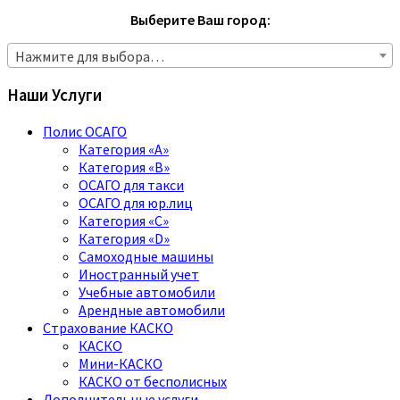
Выберите Ваш город:
Нажмите для выбора…
Наши Услуги
Полис ОСАГО
Категория «A»
Категория «B»
ОСАГО для такси
ОСАГО для юр.лиц
Категория «C»
Категория «D»
Самоходные машины
Иностранный учет
Учебные автомобили
Арендные автомобили
Страхование КАСКО
КАСКО
Мини-КАСКО
КАСКО от бесполисных
Дополнительные услуги