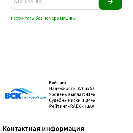
Рейтинг
Надежность:
3.7
из 5.0
Уровень выплат:
41%
Судебные иски:
1.34%
Рейтинг «RAEX»:
ruAA
Контактная информация