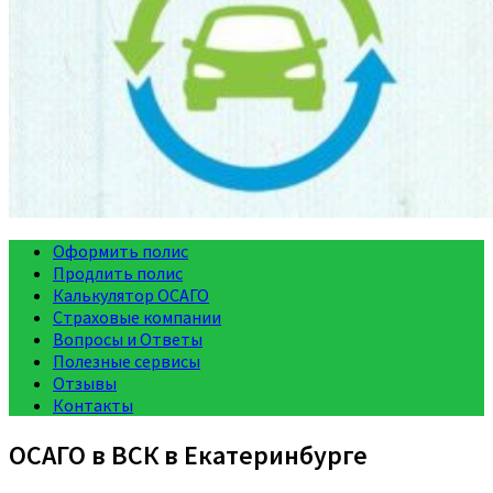
Оформить полис
Продлить полис
Калькулятор ОСАГО
Страховые компании
Вопросы и Ответы
Полезные сервисы
Отзывы
Контакты
ОСАГО в ВСК в Екатеринбурге