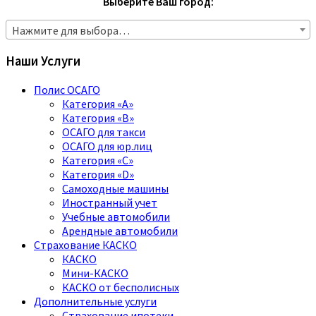
Выберите Ваш город:
Нажмите для выбора…
Наши Услуги
Полис ОСАГО
Категория «A»
Категория «B»
ОСАГО для такси
ОСАГО для юр.лиц
Категория «C»
Категория «D»
Самоходные машины
Иностранный учет
Учебные автомобили
Арендные автомобили
Страхование КАСКО
КАСКО
Мини-КАСКО
КАСКО от бесполисных
Дополнительные услуги
Страхование ипотеки