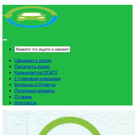
Оформить полис
Продлить полис
Калькулятор ОСАГО
Страховые компании
Вопросы и Ответы
Полезные сервисы
Отзывы
Контакты