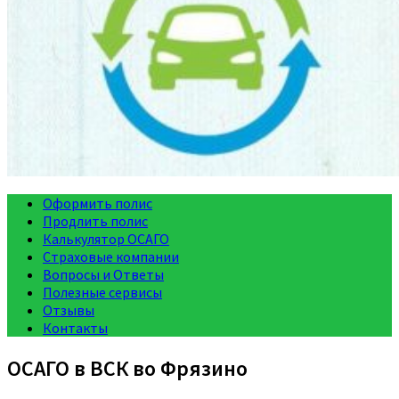
Оформить полис
Продлить полис
Калькулятор ОСАГО
Страховые компании
Вопросы и Ответы
Полезные сервисы
Отзывы
Контакты
ОСАГО в ВСК во Фрязино