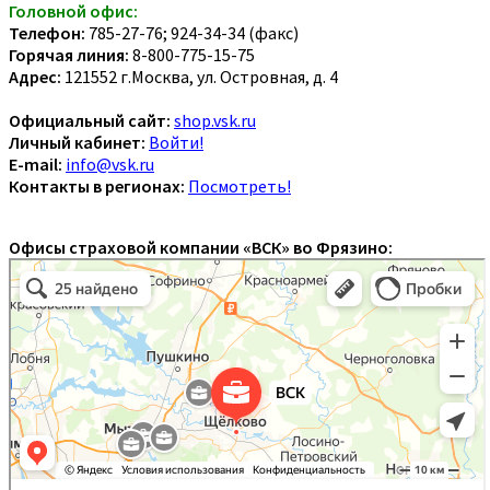
Головной офис:
Телефон:
785-27-76; 924-34-34 (факс)
Горячая линия:
8-800-775-15-75
Адрес:
121552 г.Москва, ул. Островная, д. 4
Официальный сайт:
shop.vsk.ru
Личный кабинет:
Войти!
E-mail:
info@vsk.ru
Контакты в регионах:
Посмотреть!
Офисы страховой компании «ВСК» во Фрязино: