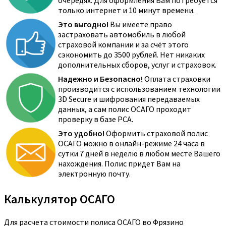
очередях. Для оформления Вам потребуется
только интернет и 10 минут времени.
Это выгодно!
Вы имеете право
застраховать автомобиль в любой
страховой компании и за счёт этого
сэкономить до 3500 рублей. Нет никаких
дополнительных сборов, услуг и страховок.
Надежно и Безопасно!
Оплата страховки
производится с использованием технологии
3D Secure и шифрования передаваемых
данных, а сам полис ОСАГО проходит
проверку в базе РСА.
Это удобно!
Оформить страховой полис
ОСАГО можно в онлайн-режиме 24 часа в
сутки 7 дней в неделю в любом месте Вашего
нахождения. Полис придет Вам на
электронную почту.
Калькулятор ОСАГО
Для расчета стоимости полиса ОСАГО во Фрязино