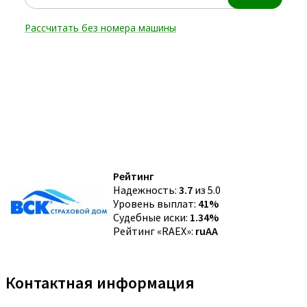
Рейтинг
Надежность:
3.7
из 5.0
Уровень выплат:
41%
Судебные иски:
1.34%
Рейтинг «RAEX»:
ruAA
Контактная информация