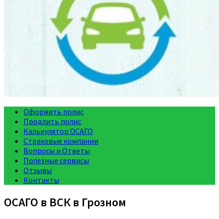
Оформить полис
Продлить полис
Калькулятор ОСАГО
Страховые компании
Вопросы и Ответы
Полезные сервисы
Отзывы
Контакты
ОСАГО в ВСК в Грозном