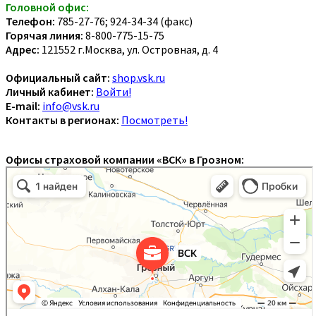
Головной офис:
Телефон:
785-27-76; 924-34-34 (факс)
Горячая линия:
8-800-775-15-75
Адрес:
121552 г.Москва, ул. Островная, д. 4
Официальный сайт:
shop.vsk.ru
Личный кабинет:
Войти!
E-mail:
info@vsk.ru
Контакты в регионах:
Посмотреть!
Офисы страховой компании «ВСК» в Грозном: