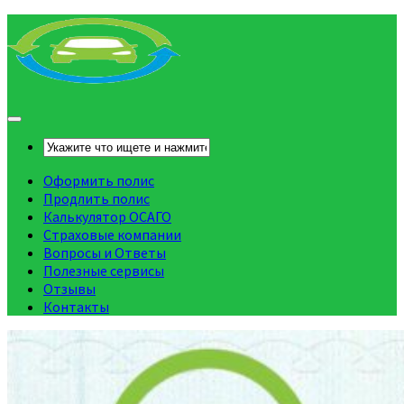
Оформить полис
Продлить полис
Калькулятор ОСАГО
Страховые компании
Вопросы и Ответы
Полезные сервисы
Отзывы
Контакты