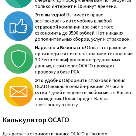
очередях. Для оформления Вам потребуется
только интернет и 10 минут времени.
Это выгодно!
Вы имеете право
застраховать автомобиль в любой
страховой компании и за счёт этого
сэкономить до 3500 рублей. Нет никаких
дополнительных сборов, услуг и страховок.
Надежно и Безопасно!
Оплата страховки
производится с использованием технологии
3D Secure и шифрования передаваемых
данных, а сам полис ОСАГО проходит
проверку в базе РСА.
Это удобно!
Оформить страховой полис
ОСАГО можно в онлайн-режиме 24 часа в
сутки 7 дней в неделю в любом месте Вашего
нахождения. Полис придет Вам на
электронную почту.
Калькулятор ОСАГО
Для расчета стоимости полиса ОСАГО в Грозном