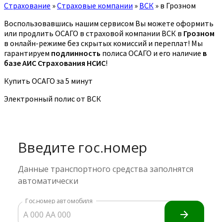
Страхование
»
Страховые компании
»
ВСК
»
в Грозном
Воспользовавшись нашим сервисом Вы можете оформить
или продлить ОСАГО в страховой компании ВСК в
Грозном
в онлайн-режиме без скрытых комиссий и переплат! Мы
гарантируем
подлинность
полиса ОСАГО и его наличие
в
базе АИС Страхования НСИС
!
Купить ОСАГО за 5 минут
Электронный полис от ВСК