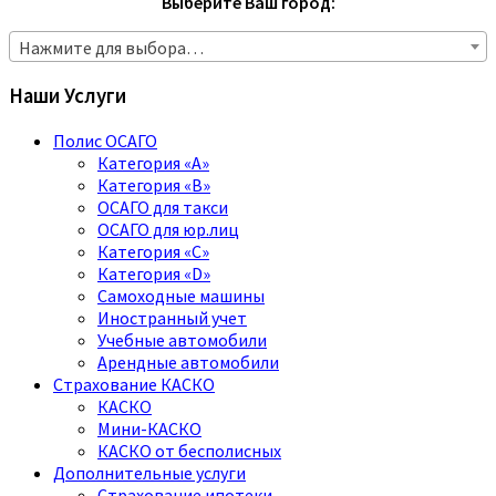
Выберите Ваш город:
Нажмите для выбора…
Наши Услуги
Полис ОСАГО
Категория «A»
Категория «B»
ОСАГО для такси
ОСАГО для юр.лиц
Категория «C»
Категория «D»
Самоходные машины
Иностранный учет
Учебные автомобили
Арендные автомобили
Страхование КАСКО
КАСКО
Мини-КАСКО
КАСКО от бесполисных
Дополнительные услуги
Страхование ипотеки