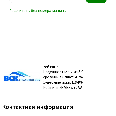
Рейтинг
Надежность:
3.7
из 5.0
Уровень выплат:
41%
Судебные иски:
1.34%
Рейтинг «RAEX»:
ruAA
Контактная информация