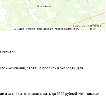
траховки.
ой компании, стоять в пробках и очередях. Для
 и за счёт этого сэкономить до 3500 рублей. Нет никаких