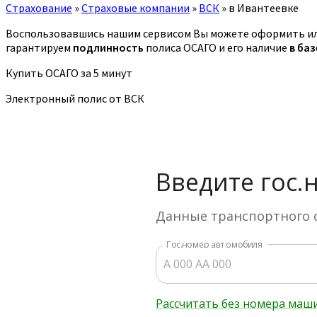
Страхование
»
Страховые компании
»
ВСК
»
в Ивантеевке
Воспользовавшись нашим сервисом Вы можете оформить ил
гарантируем
подлинность
полиса ОСАГО и его наличие
в ба
Купить ОСАГО за 5 минут
Электронный полис от ВСК