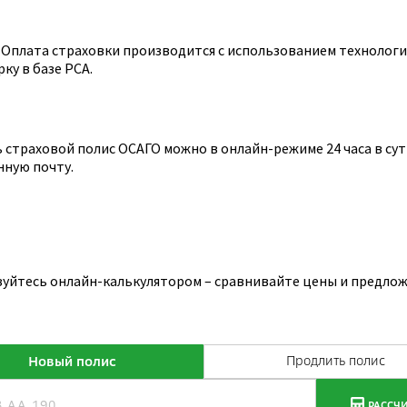
Оплата страховки производится с использованием технологии
ку в базе РСА.
страховой полис ОСАГО можно в онлайн-режиме 24 часа в сутк
нную почту.
зуйтесь онлайн-калькулятором – сравнивайте цены и предлож