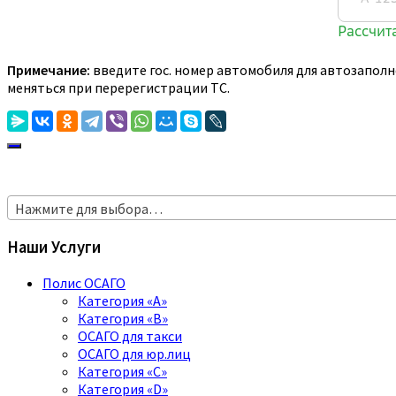
Примечание:
введите гос. номер автомобиля для автозаполн
меняться при перерегистрации ТС.
Нажмите для выбора…
Наши Услуги
Полис ОСАГО
Категория «A»
Категория «B»
ОСАГО для такси
ОСАГО для юр.лиц
Категория «C»
Категория «D»