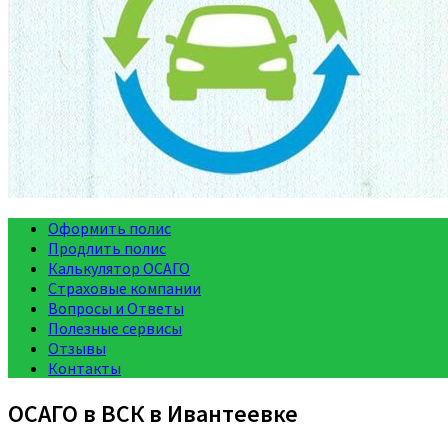
Оформить полис
Продлить полис
Калькулятор ОСАГО
Страховые компании
Вопросы и Ответы
Полезные сервисы
Отзывы
Контакты
ОСАГО в ВСК в Ивантеевке