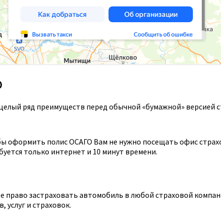
О
целый ряд преимуществ перед обычной «бумажной» версией с
ы оформить полис ОСАГО Вам не нужно посещать офис страхов
уется только интернет и 10 минут времени.
 право застраховать автомобиль в любой страховой компании
 услуг и страховок.