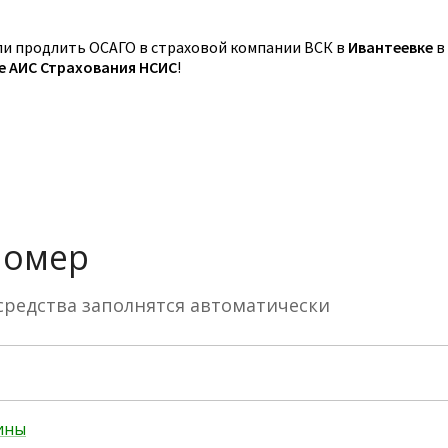
и продлить ОСАГО в страховой компании ВСК в
Ивантеевке
в
зе АИС Страхования НСИС
!