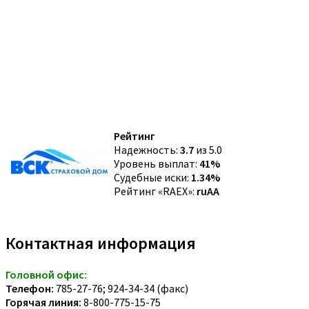
Рейтинг
Надежность:
3.7
из 5.0
Уровень выплат:
41%
Судебные иски:
1.34%
Рейтинг «RAEX»:
ruAA
Контактная информация
Головной офис:
Телефон:
785-27-76; 924-34-34 (факс)
Горячая линия:
8-800-775-15-75