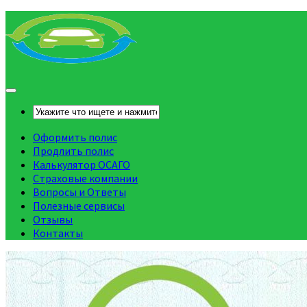
Оформить полис
Продлить полис
Калькулятор ОСАГО
Страховые компании
Вопросы и Ответы
Полезные сервисы
Отзывы
Контакты