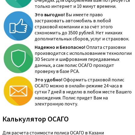
очередях. Для оформления Вам потребуется
только интернет и 10 минут времени.
Это выгодно!
Вы имеете право
застраховать автомобиль в любой
страховой компании и за счёт этого
сэкономить до 3500 рублей. Нет никаких
дополнительных сборов, услуг и страховок.
Надежно и Безопасно!
Оплата страховки
производится с использованием технологии
3D Secure и шифрования передаваемых
данных, а сам полис ОСАГО проходит
проверку в базе РСА.
Это удобно!
Оформить страховой полис
ОСАГО можно в онлайн-режиме 24 часа в
сутки 7 дней в неделю в любом месте Вашего
нахождения. Полис придет Вам на
электронную почту.
Калькулятор ОСАГО
Для расчета стоимости полиса ОСАГО в Казани