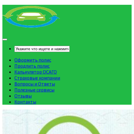
Оформить полис
Продлить полис
Калькулятор ОСАГО
Страховые компании
Вопросы и Ответы
Полезные сервисы
Отзывы
Контакты