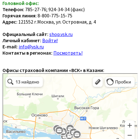
Головной офис:
Телефон:
785-27-76; 924-34-34 (факс)
Горячая линия:
8-800-775-15-75
Адрес:
121552 г.Москва, ул. Островная, д. 4
Официальный сайт:
shop.vsk.ru
Личный кабинет:
Войти!
E-mail:
info@vsk.ru
Контакты в регионах:
Посмотреть!
Офисы страховой компании «ВСК» в Казани: