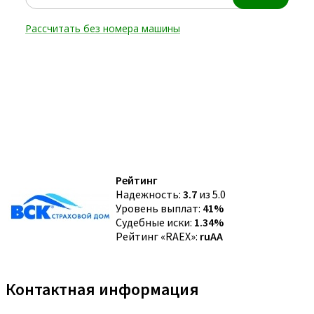
Рейтинг
Надежность:
3.7
из 5.0
Уровень выплат:
41%
Судебные иски:
1.34%
Рейтинг «RAEX»:
ruAA
Контактная информация