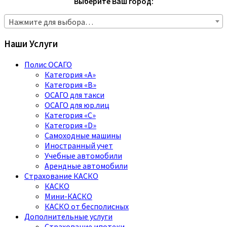
Выберите Ваш город:
Нажмите для выбора…
Наши Услуги
Полис ОСАГО
Категория «A»
Категория «B»
ОСАГО для такси
ОСАГО для юр.лиц
Категория «C»
Категория «D»
Самоходные машины
Иностранный учет
Учебные автомобили
Арендные автомобили
Страхование КАСКО
КАСКО
Мини-КАСКО
КАСКО от бесполисных
Дополнительные услуги
Страхование ипотеки