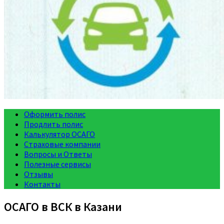
Оформить полис
Продлить полис
Калькулятор ОСАГО
Страховые компании
Вопросы и Ответы
Полезные сервисы
Отзывы
Контакты
ОСАГО в ВСК в Казани