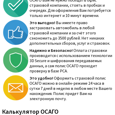
ОСАГО Вам не нужно посещать офис
страховой компании, стоять в пробках и
очередях. Для оформления Вам потребуется
только интернет и 10 минут времени.
Это выгодно!
Вы имеете право
застраховать автомобиль в любой
страховой компании и за счёт этого
сэкономить до 3500 рублей. Нет никаких
дополнительных сборов, услуг и страховок.
Надежно и Безопасно!
Оплата страховки
производится с использованием технологии
3D Secure и шифрования передаваемых
данных, а сам полис ОСАГО проходит
проверку в базе РСА.
Это удобно!
Оформить страховой полис
ОСАГО можно в онлайн-режиме 24 часа в
сутки 7 дней в неделю в любом месте Вашего
нахождения. Полис придет Вам на
электронную почту.
Калькулятор ОСАГО