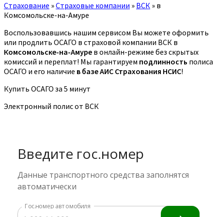
Страхование
»
Страховые компании
»
ВСК
»
в
Комсомольске-на-Амуре
Воспользовавшись нашим сервисом Вы можете оформить
или продлить ОСАГО в страховой компании ВСК в
Комсомольске-на-Амуре
в онлайн-режиме без скрытых
комиссий и переплат! Мы гарантируем
подлинность
полиса
ОСАГО и его наличие
в базе АИС Страхования НСИС
!
Купить ОСАГО за 5 минут
Электронный полис от ВСК