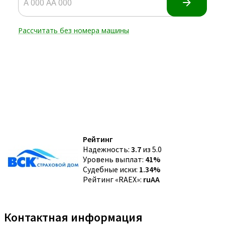
Рейтинг
Надежность:
3.7
из 5.0
Уровень выплат:
41%
Судебные иски:
1.34%
Рейтинг «RAEX»:
ruAA
Контактная информация