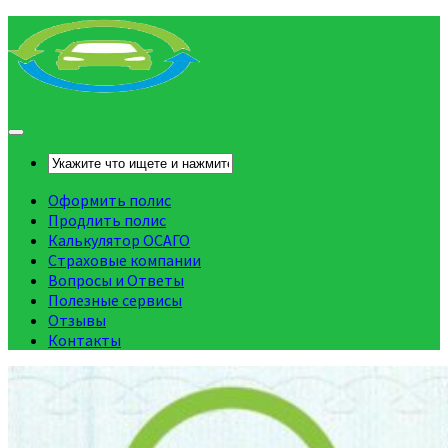
Оформить полис
Продлить полис
Калькулятор ОСАГО
Страховые компании
Вопросы и Ответы
Полезные сервисы
Отзывы
Контакты