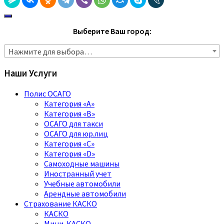
Выберите Ваш город:
Нажмите для выбора…
Наши Услуги
Полис ОСАГО
Категория «A»
Категория «B»
ОСАГО для такси
ОСАГО для юр.лиц
Категория «C»
Категория «D»
Самоходные машины
Иностранный учет
Учебные автомобили
Арендные автомобили
Страхование КАСКО
КАСКО
Мини-КАСКО