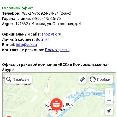
Головной офис:
Телефон:
785-27-76; 924-34-34 (факс)
Горячая линия:
8-800-775-15-75
Адрес:
121552 г.Москва, ул. Островная, д. 4
Официальный сайт:
shop.vsk.ru
Личный кабинет:
Войти!
E-mail:
info@vsk.ru
Контакты в регионах:
Посмотреть!
Офисы страховой компании «ВСК» в Комсомольске-на-
Амуре: