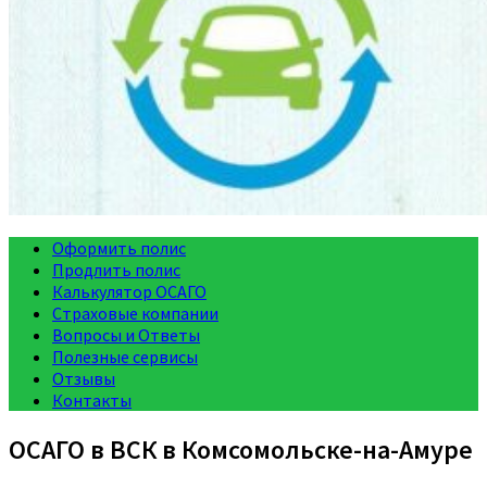
Оформить полис
Продлить полис
Калькулятор ОСАГО
Страховые компании
Вопросы и Ответы
Полезные сервисы
Отзывы
Контакты
ОСАГО в ВСК в Комсомольске-на-Амуре