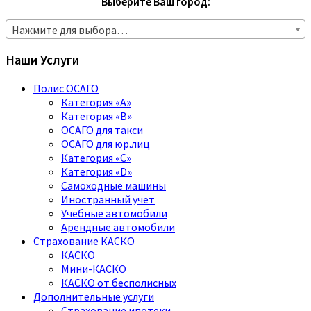
Выберите Ваш город:
Нажмите для выбора…
Наши Услуги
Полис ОСАГО
Категория «A»
Категория «B»
ОСАГО для такси
ОСАГО для юр.лиц
Категория «C»
Категория «D»
Самоходные машины
Иностранный учет
Учебные автомобили
Арендные автомобили
Страхование КАСКО
КАСКО
Мини-КАСКО
КАСКО от бесполисных
Дополнительные услуги
Страхование ипотеки