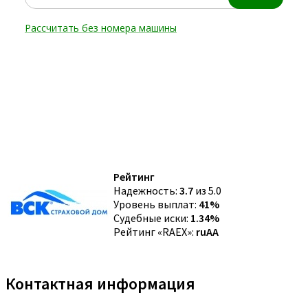
Рейтинг
Надежность:
3.7
из 5.0
Уровень выплат:
41%
Судебные иски:
1.34%
Рейтинг «RAEX»:
ruAA
Контактная информация