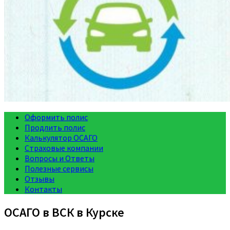
Оформить полис
Продлить полис
Калькулятор ОСАГО
Страховые компании
Вопросы и Ответы
Полезные сервисы
Отзывы
Контакты
ОСАГО в ВСК в Курске