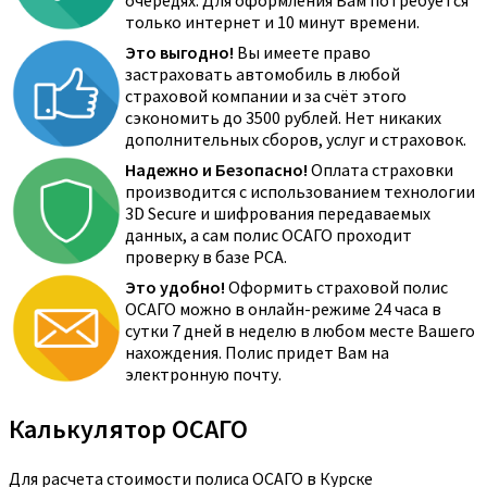
очередях. Для оформления Вам потребуется
только интернет и 10 минут времени.
Это выгодно!
Вы имеете право
застраховать автомобиль в любой
страховой компании и за счёт этого
сэкономить до 3500 рублей. Нет никаких
дополнительных сборов, услуг и страховок.
Надежно и Безопасно!
Оплата страховки
производится с использованием технологии
3D Secure и шифрования передаваемых
данных, а сам полис ОСАГО проходит
проверку в базе РСА.
Это удобно!
Оформить страховой полис
ОСАГО можно в онлайн-режиме 24 часа в
сутки 7 дней в неделю в любом месте Вашего
нахождения. Полис придет Вам на
электронную почту.
Калькулятор ОСАГО
Для расчета стоимости полиса ОСАГО в Курске