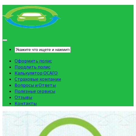
Оформить полис
Продлить полис
Калькулятор ОСАГО
Страховые компании
Вопросы и Ответы
Полезные сервисы
Отзывы
Контакты