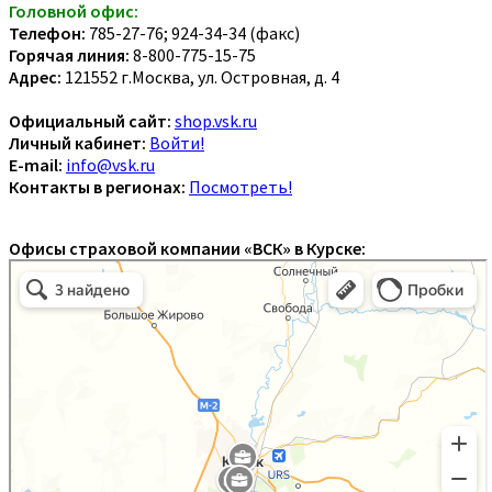
Головной офис:
Телефон:
785-27-76; 924-34-34 (факс)
Горячая линия:
8-800-775-15-75
Адрес:
121552 г.Москва, ул. Островная, д. 4
Официальный сайт:
shop.vsk.ru
Личный кабинет:
Войти!
E-mail:
info@vsk.ru
Контакты в регионах:
Посмотреть!
Офисы страховой компании «ВСК» в Курске: