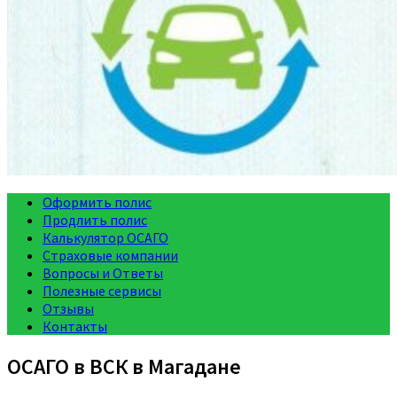
Оформить полис
Продлить полис
Калькулятор ОСАГО
Страховые компании
Вопросы и Ответы
Полезные сервисы
Отзывы
Контакты
ОСАГО в ВСК в Магадане