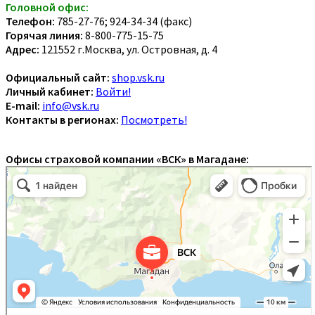
Головной офис:
Телефон:
785-27-76; 924-34-34 (факс)
Горячая линия:
8-800-775-15-75
Адрес:
121552 г.Москва, ул. Островная, д. 4
Официальный сайт:
shop.vsk.ru
Личный кабинет:
Войти!
E-mail:
info@vsk.ru
Контакты в регионах:
Посмотреть!
Офисы страховой компании «ВСК» в Магадане: