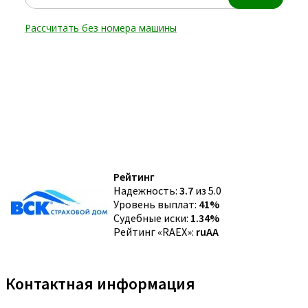
Рейтинг
Надежность:
3.7
из 5.0
Уровень выплат:
41%
Судебные иски:
1.34%
Рейтинг «RAEX»:
ruAA
Контактная информация