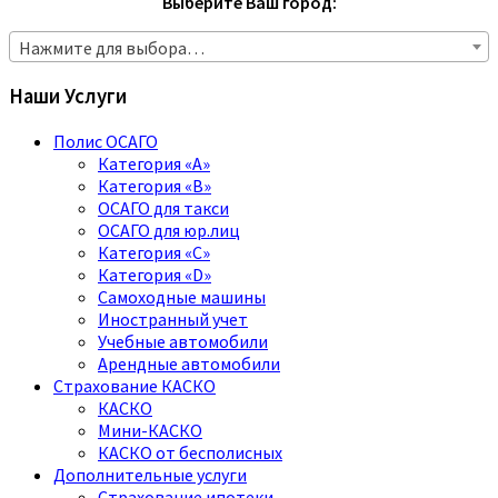
Выберите Ваш город:
Нажмите для выбора…
Наши Услуги
Полис ОСАГО
Категория «A»
Категория «B»
ОСАГО для такси
ОСАГО для юр.лиц
Категория «C»
Категория «D»
Самоходные машины
Иностранный учет
Учебные автомобили
Арендные автомобили
Страхование КАСКО
КАСКО
Мини-КАСКО
КАСКО от бесполисных
Дополнительные услуги
Страхование ипотеки