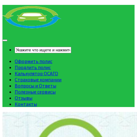
Оформить полис
Продлить полис
Калькулятор ОСАГО
Страховые компании
Вопросы и Ответы
Полезные сервисы
Отзывы
Контакты