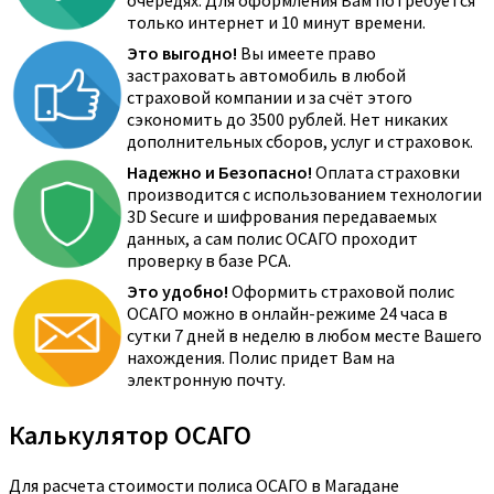
очередях. Для оформления Вам потребуется
только интернет и 10 минут времени.
Это выгодно!
Вы имеете право
застраховать автомобиль в любой
страховой компании и за счёт этого
сэкономить до 3500 рублей. Нет никаких
дополнительных сборов, услуг и страховок.
Надежно и Безопасно!
Оплата страховки
производится с использованием технологии
3D Secure и шифрования передаваемых
данных, а сам полис ОСАГО проходит
проверку в базе РСА.
Это удобно!
Оформить страховой полис
ОСАГО можно в онлайн-режиме 24 часа в
сутки 7 дней в неделю в любом месте Вашего
нахождения. Полис придет Вам на
электронную почту.
Калькулятор ОСАГО
Для расчета стоимости полиса ОСАГО в Магадане