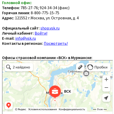
Головной офис:
Телефон:
785-27-76; 924-34-34 (факс)
Горячая линия:
8-800-775-15-75
Адрес:
121552 г.Москва, ул. Островная, д. 4
Официальный сайт:
shop.vsk.ru
Личный кабинет:
Войти!
E-mail:
info@vsk.ru
Контакты в регионах:
Посмотреть!
Офисы страховой компании «ВСК» в Мурманске: