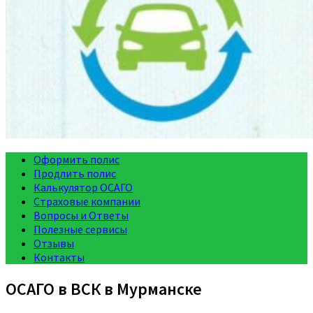
Оформить полис
Продлить полис
Калькулятор ОСАГО
Страховые компании
Вопросы и Ответы
Полезные сервисы
Отзывы
Контакты
ОСАГО в ВСК в Мурманске