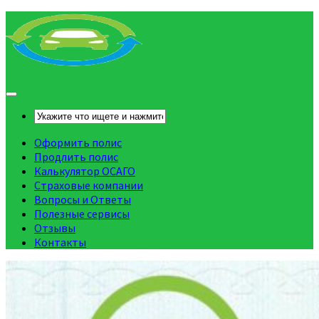
Оформить полис
Продлить полис
Калькулятор ОСАГО
Страховые компании
Вопросы и Ответы
Полезные сервисы
Отзывы
Контакты