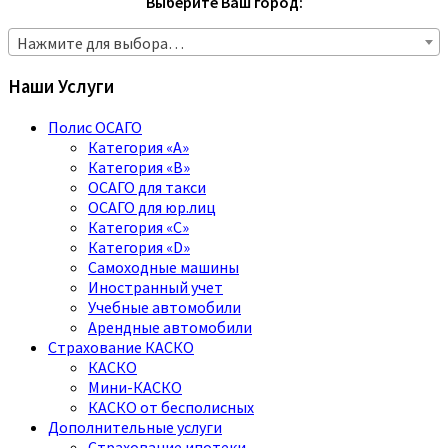
Выберите Ваш город:
Нажмите для выбора…
Наши Услуги
Полис ОСАГО
Категория «A»
Категория «B»
ОСАГО для такси
ОСАГО для юр.лиц
Категория «C»
Категория «D»
Самоходные машины
Иностранный учет
Учебные автомобили
Арендные автомобили
Страхование КАСКО
КАСКО
Мини-КАСКО
КАСКО от бесполисных
Дополнительные услуги
Страхование ипотеки