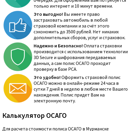
очередях. Для оформления Вам потребуется
только интернет и 10 минут времени.
Это выгодно!
Вы имеете право
застраховать автомобиль в любой
страховой компании и за счёт этого
сэкономить до 3500 рублей. Нет никаких
дополнительных сборов, услуг и страховок.
Надежно и Безопасно!
Оплата страховки
производится с использованием технологии
3D Secure и шифрования передаваемых
данных, а сам полис ОСАГО проходит
проверку в базе РСА.
Это удобно!
Оформить страховой полис
ОСАГО можно в онлайн-режиме 24 часа в
сутки 7 дней в неделю в любом месте Вашего
нахождения. Полис придет Вам на
электронную почту.
Калькулятор ОСАГО
Для расчета стоимости полиса ОСАГО в Мурманске