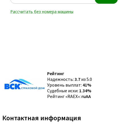
Рейтинг
Надежность:
3.7
из 5.0
Уровень выплат:
41%
Судебные иски:
1.34%
Рейтинг «RAEX»:
ruAA
Контактная информация