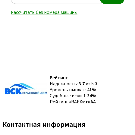
Рейтинг
Надежность:
3.7
из 5.0
Уровень выплат:
41%
Судебные иски:
1.34%
Рейтинг «RAEX»:
ruAA
Контактная информация