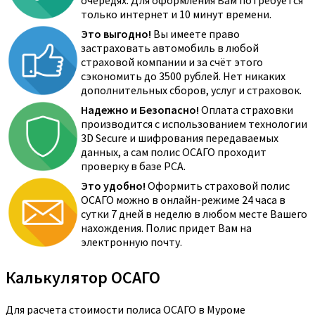
очередях. Для оформления Вам потребуется
только интернет и 10 минут времени.
Это выгодно!
Вы имеете право
застраховать автомобиль в любой
страховой компании и за счёт этого
сэкономить до 3500 рублей. Нет никаких
дополнительных сборов, услуг и страховок.
Надежно и Безопасно!
Оплата страховки
производится с использованием технологии
3D Secure и шифрования передаваемых
данных, а сам полис ОСАГО проходит
проверку в базе РСА.
Это удобно!
Оформить страховой полис
ОСАГО можно в онлайн-режиме 24 часа в
сутки 7 дней в неделю в любом месте Вашего
нахождения. Полис придет Вам на
электронную почту.
Калькулятор ОСАГО
Для расчета стоимости полиса ОСАГО в Муроме