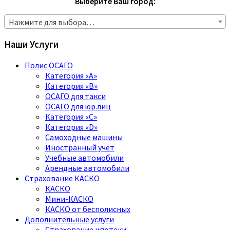
Выберите Ваш город:
Нажмите для выбора…
Наши Услуги
Полис ОСАГО
Категория «A»
Категория «B»
ОСАГО для такси
ОСАГО для юр.лиц
Категория «C»
Категория «D»
Самоходные машины
Иностранный учет
Учебные автомобили
Арендные автомобили
Страхование КАСКО
КАСКО
Мини-КАСКО
КАСКО от бесполисных
Дополнительные услуги
Страхование ипотеки