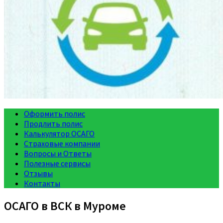
Оформить полис
Продлить полис
Калькулятор ОСАГО
Страховые компании
Вопросы и Ответы
Полезные сервисы
Отзывы
Контакты
ОСАГО в ВСК в Муроме