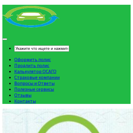
Оформить полис
Продлить полис
Калькулятор ОСАГО
Страховые компании
Вопросы и Ответы
Полезные сервисы
Отзывы
Контакты