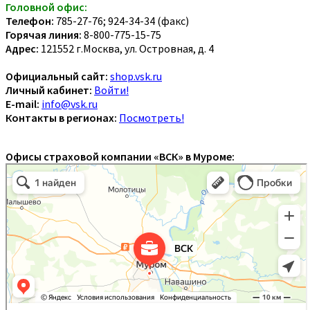
Головной офис:
Телефон:
785-27-76; 924-34-34 (факс)
Горячая линия:
8-800-775-15-75
Адрес:
121552 г.Москва, ул. Островная, д. 4
Официальный сайт:
shop.vsk.ru
Личный кабинет:
Войти!
E-mail:
info@vsk.ru
Контакты в регионах:
Посмотреть!
Офисы страховой компании «ВСК» в Муроме: