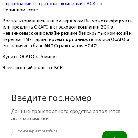
Страхование
»
Страховые компании
»
ВСК
»
в
Невинномысске
Воспользовавшись нашим сервисом Вы можете оформить
или продлить ОСАГО в страховой компании ВСК в
Невинномысске
в онлайн-режиме без скрытых комиссий и
переплат! Мы гарантируем
подлинность
полиса ОСАГО и
его наличие
в базе АИС Страхования НСИС
!
Купить ОСАГО за 5 минут
Электронный полис от ВСК