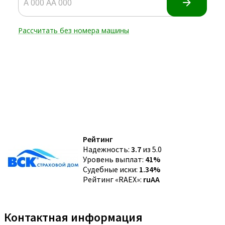
Рейтинг
Надежность:
3.7
из 5.0
Уровень выплат:
41%
Судебные иски:
1.34%
Рейтинг «RAEX»:
ruAA
Контактная информация