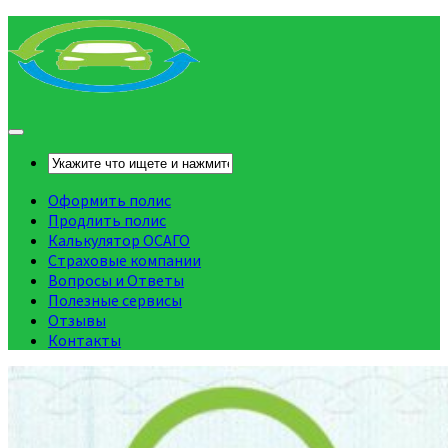
Оформить полис
Продлить полис
Калькулятор ОСАГО
Страховые компании
Вопросы и Ответы
Полезные сервисы
Отзывы
Контакты