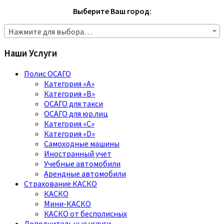
Выберите Ваш город:
Нажмите для выбора…
Наши Услуги
Полис ОСАГО
Категория «A»
Категория «B»
ОСАГО для такси
ОСАГО для юр.лиц
Категория «C»
Категория «D»
Самоходные машины
Иностранный учет
Учебные автомобили
Арендные автомобили
Страхование КАСКО
КАСКО
Мини-КАСКО
КАСКО от бесполисных
Дополнительные услуги