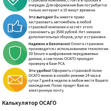
страховой компании, стоять в пробках и
очередях. Для оформления Вам потребуется
только интернет и 10 минут времени.
Это выгодно!
Вы имеете право
застраховать автомобиль в любой
страховой компании и за счёт этого
сэкономить до 3500 рублей. Нет никаких
дополнительных сборов, услуг и страховок.
Надежно и Безопасно!
Оплата страховки
производится с использованием технологии
3D Secure и шифрования передаваемых
данных, а сам полис ОСАГО проходит
проверку в базе РСА.
Это удобно!
Оформить страховой полис
ОСАГО можно в онлайн-режиме 24 часа в
сутки 7 дней в неделю в любом месте Вашего
нахождения. Полис придет Вам на
электронную почту.
Калькулятор ОСАГО