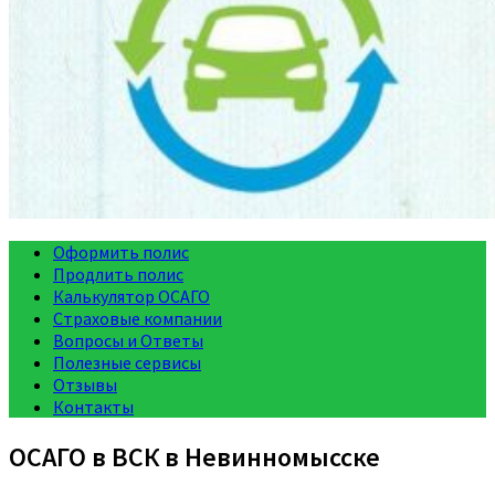
Оформить полис
Продлить полис
Калькулятор ОСАГО
Страховые компании
Вопросы и Ответы
Полезные сервисы
Отзывы
Контакты
ОСАГО в ВСК в Невинномысске