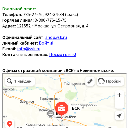
Головной офис:
Телефон:
785-27-76; 924-34-34 (факс)
Горячая линия:
8-800-775-15-75
Адрес:
121552 г.Москва, ул. Островная, д. 4
Официальный сайт:
shop.vsk.ru
Личный кабинет:
Войти!
E-mail:
info@vsk.ru
Контакты в регионах:
Посмотреть!
Офисы страховой компании «ВСК» в Невинномысске: