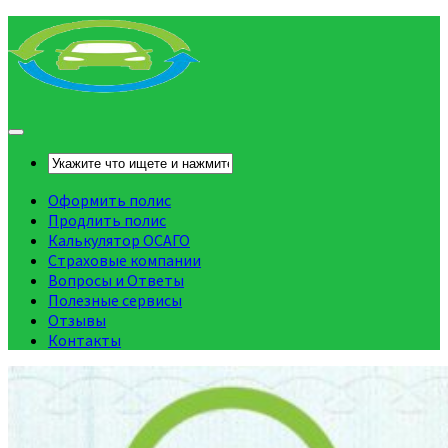
Оформить полис
Продлить полис
Калькулятор ОСАГО
Страховые компании
Вопросы и Ответы
Полезные сервисы
Отзывы
Контакты