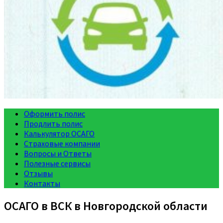
Оформить полис
Продлить полис
Калькулятор ОСАГО
Страховые компании
Вопросы и Ответы
Полезные сервисы
Отзывы
Контакты
ОСАГО в ВСК в Новгородской области