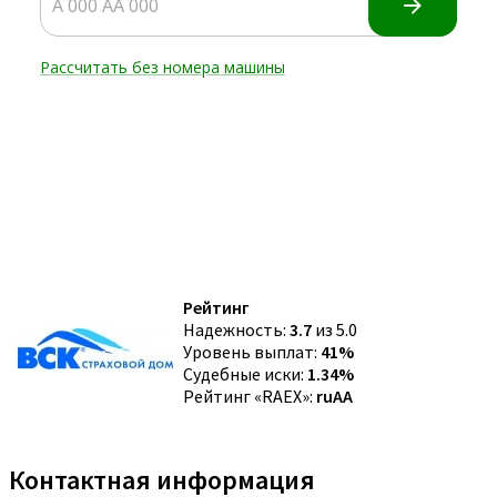
Рейтинг
Надежность:
3.7
из 5.0
Уровень выплат:
41%
Судебные иски:
1.34%
Рейтинг «RAEX»:
ruAA
Контактная информация