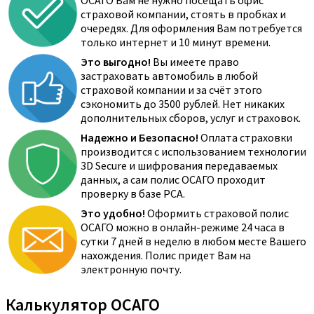
ОСАГО Вам не нужно посещать офис
страховой компании, стоять в пробках и
очередях. Для оформления Вам потребуется
только интернет и 10 минут времени.
Это выгодно!
Вы имеете право
застраховать автомобиль в любой
страховой компании и за счёт этого
сэкономить до 3500 рублей. Нет никаких
дополнительных сборов, услуг и страховок.
Надежно и Безопасно!
Оплата страховки
производится с использованием технологии
3D Secure и шифрования передаваемых
данных, а сам полис ОСАГО проходит
проверку в базе РСА.
Это удобно!
Оформить страховой полис
ОСАГО можно в онлайн-режиме 24 часа в
сутки 7 дней в неделю в любом месте Вашего
нахождения. Полис придет Вам на
электронную почту.
Калькулятор ОСАГО