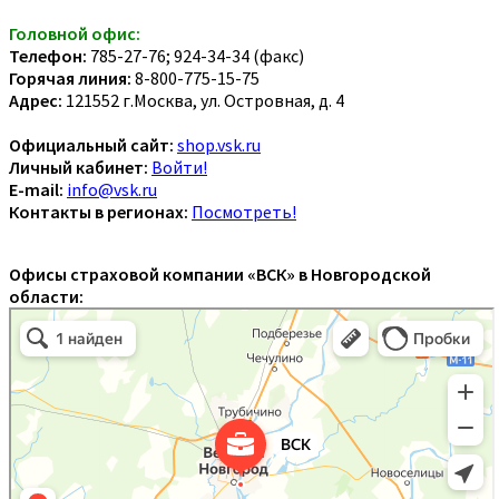
Головной офис:
Телефон:
785-27-76; 924-34-34 (факс)
Горячая линия:
8-800-775-15-75
Адрес:
121552 г.Москва, ул. Островная, д. 4
Официальный сайт:
shop.vsk.ru
Личный кабинет:
Войти!
E-mail:
info@vsk.ru
Контакты в регионах:
Посмотреть!
Офисы страховой компании «ВСК» в Новгородской
области: