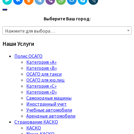
Выберите Ваш город:
Нажмите для выбора…
Наши Услуги
Полис ОСАГО
Категория «A»
Категория «B»
ОСАГО для такси
ОСАГО для юр.лиц
Категория «C»
Категория «D»
Самоходные машины
Иностранный учет
Учебные автомобили
Арендные автомобили
Страхование КАСКО
КАСКО
Мини-КАСКО