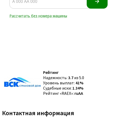
Рейтинг
Надежность:
3.7
из 5.0
Уровень выплат:
41%
Судебные иски:
1.34%
Рейтинг «RAEX»:
ruAA
Контактная информация