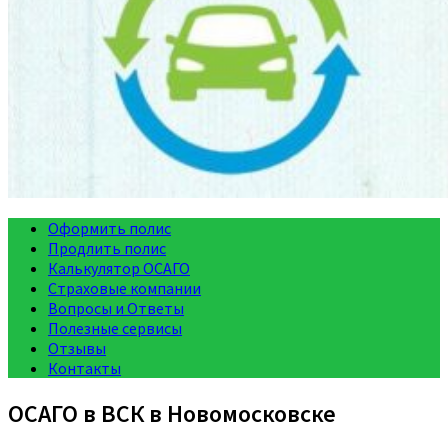
Оформить полис
Продлить полис
Калькулятор ОСАГО
Страховые компании
Вопросы и Ответы
Полезные сервисы
Отзывы
Контакты
ОСАГО в ВСК в Новомосковске