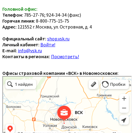
Головной офис:
Телефон:
785-27-76; 924-34-34 (факс)
Горячая линия:
8-800-775-15-75
Адрес:
121552 г.Москва, ул. Островная, д. 4
Официальный сайт:
shop.vsk.ru
Личный кабинет:
Войти!
E-mail:
info@vsk.ru
Контакты в регионах:
Посмотреть!
Офисы страховой компании «ВСК» в Новомосковске: