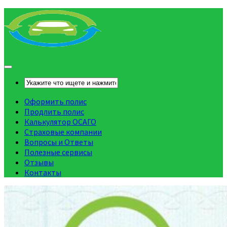
Оформить полис
Продлить полис
Калькулятор ОСАГО
Страховые компании
Вопросы и Ответы
Полезные сервисы
Отзывы
Контакты