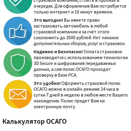
страховой компании, стоять в пробках и
очередях. Для оформления Вам потребуется
только интернет и 10 минут времени.
Это выгодно!
Вы имеете право
застраховать автомобиль в любой
страховой компании и за счёт этого
сэкономить до 3500 рублей. Нет никаких
дополнительных сборов, услуг и страховок.
Надежно и Безопасно!
Оплата страховки
производится с использованием технологии
3D Secure и шифрования передаваемых
данных, а сам полис ОСАГО проходит
проверку в базе РСА.
Это удобно!
Оформить страховой полис
ОСАГО можно в онлайн-режиме 24 часа в
сутки 7 дней в неделю в любом месте Вашего
нахождения. Полис придет Вам на
электронную почту.
Калькулятор ОСАГО