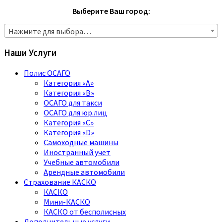
Выберите Ваш город:
Нажмите для выбора…
Наши Услуги
Полис ОСАГО
Категория «A»
Категория «B»
ОСАГО для такси
ОСАГО для юр.лиц
Категория «C»
Категория «D»
Самоходные машины
Иностранный учет
Учебные автомобили
Арендные автомобили
Страхование КАСКО
КАСКО
Мини-КАСКО
КАСКО от бесполисных
Дополнительные услуги