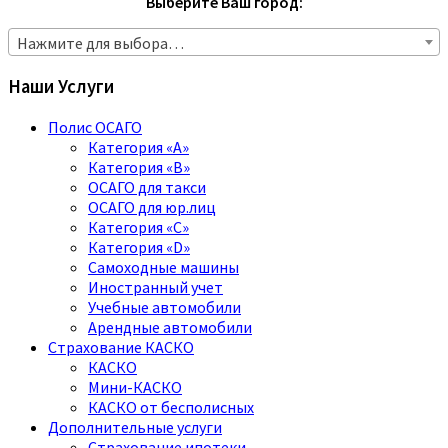
Выберите Ваш город:
Нажмите для выбора…
Наши Услуги
Полис ОСАГО
Категория «A»
Категория «B»
ОСАГО для такси
ОСАГО для юр.лиц
Категория «C»
Категория «D»
Самоходные машины
Иностранный учет
Учебные автомобили
Арендные автомобили
Страхование КАСКО
КАСКО
Мини-КАСКО
КАСКО от бесполисных
Дополнительные услуги
Страхование ипотеки