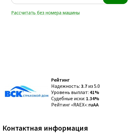
Рейтинг
Надежность:
3.7
из 5.0
Уровень выплат:
41%
Судебные иски:
1.34%
Рейтинг «RAEX»:
ruAA
Контактная информация