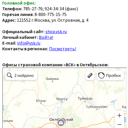
Головной офис:
Телефон:
785-27-76; 924-34-34 (факс)
Горячая линия:
8-800-775-15-75
Адрес:
121552 г.Москва, ул. Островная, д. 4
Официальный сайт:
shop.vsk.ru
Личный кабинет:
Войти!
E-mail:
info@vsk.ru
Контакты в регионах:
Посмотреть!
Офисы страховой компании «ВСК» в Октябрьском: