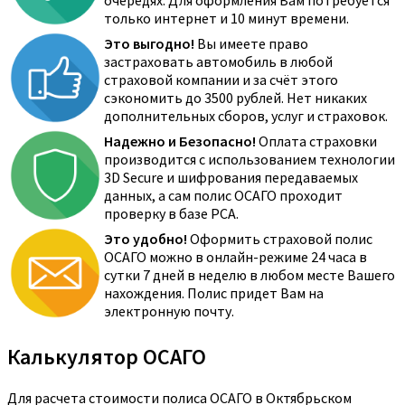
очередях. Для оформления Вам потребуется
только интернет и 10 минут времени.
Это выгодно!
Вы имеете право
застраховать автомобиль в любой
страховой компании и за счёт этого
сэкономить до 3500 рублей. Нет никаких
дополнительных сборов, услуг и страховок.
Надежно и Безопасно!
Оплата страховки
производится с использованием технологии
3D Secure и шифрования передаваемых
данных, а сам полис ОСАГО проходит
проверку в базе РСА.
Это удобно!
Оформить страховой полис
ОСАГО можно в онлайн-режиме 24 часа в
сутки 7 дней в неделю в любом месте Вашего
нахождения. Полис придет Вам на
электронную почту.
Калькулятор ОСАГО
Для расчета стоимости полиса ОСАГО в Октябрьском