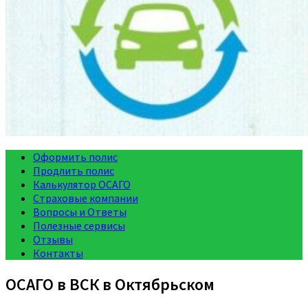
Оформить полис
Продлить полис
Калькулятор ОСАГО
Страховые компании
Вопросы и Ответы
Полезные сервисы
Отзывы
Контакты
ОСАГО в ВСК в Октябрьском