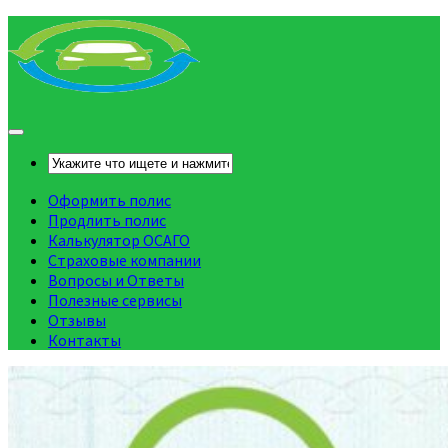
Оформить полис
Продлить полис
Калькулятор ОСАГО
Страховые компании
Вопросы и Ответы
Полезные сервисы
Отзывы
Контакты