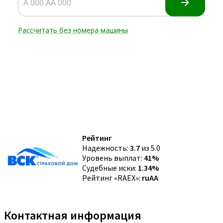
Рейтинг
Надежность:
3.7
из 5.0
Уровень выплат:
41%
Судебные иски:
1.34%
Рейтинг «RAEX»:
ruAA
Контактная информация