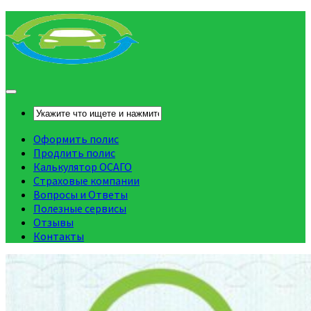
Оформить полис
Продлить полис
Калькулятор ОСАГО
Страховые компании
Вопросы и Ответы
Полезные сервисы
Отзывы
Контакты