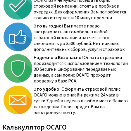
ОСАГО Вам не нужно посещать офис
страховой компании, стоять в пробках и
очередях. Для оформления Вам потребуется
только интернет и 10 минут времени.
Это выгодно!
Вы имеете право
застраховать автомобиль в любой
страховой компании и за счёт этого
сэкономить до 3500 рублей. Нет никаких
дополнительных сборов, услуг и страховок.
Надежно и Безопасно!
Оплата страховки
производится с использованием технологии
3D Secure и шифрования передаваемых
данных, а сам полис ОСАГО проходит
проверку в базе РСА.
Это удобно!
Оформить страховой полис
ОСАГО можно в онлайн-режиме 24 часа в
сутки 7 дней в неделю в любом месте Вашего
нахождения. Полис придет Вам на
электронную почту.
Калькулятор ОСАГО