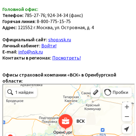
Головной офис:
Телефон:
785-27-76; 924-34-34 (факс)
Горячая линия:
8-800-775-15-75
Адрес:
121552 г.Москва, ул. Островная, д. 4
Официальный сайт:
shop.vsk.ru
Личный кабинет:
Войти!
E-mail:
info@vsk.ru
Контакты в регионах:
Посмотреть!
Офисы страховой компании «ВСК» в Оренбургской
области: