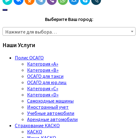
Выберите Ваш город:
Нажмите для выбора…
Наши Услуги
Полис ОСАГО
Категория «A»
Категория «B»
ОСАГО для такси
ОСАГО для юр.лиц
Категория «C»
Категория «D»
Самоходные машины
Иностранный учет
Учебные автомобили
Арендные автомобили
Страхование КАСКО
КАСКО
Мини-КАСКО