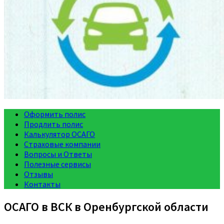
Оформить полис
Продлить полис
Калькулятор ОСАГО
Страховые компании
Вопросы и Ответы
Полезные сервисы
Отзывы
Контакты
ОСАГО в ВСК в Оренбургской области