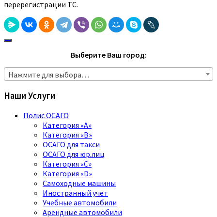
перерегистрации ТС.
Выберите Ваш город:
Нажмите для выбора…
Наши Услуги
Полис ОСАГО
Категория «A»
Категория «B»
ОСАГО для такси
ОСАГО для юр.лиц
Категория «C»
Категория «D»
Самоходные машины
Иностранный учет
Учебные автомобили
Арендные автомобили