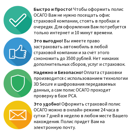
Быстро и Просто!
Чтобы оформить полис
ОСАГО Вам не нужно посещать офис
страховой компании, стоять в пробках и
очередях. Для оформления Вам потребуется
только интернет и 10 минут времени.
Это выгодно!
Вы имеете право
застраховать автомобиль в любой
страховой компании и за счёт этого
сэкономить до 3500 рублей. Нет никаких
дополнительных сборов, услуг и страховок.
Надежно и Безопасно!
Оплата страховки
производится с использованием технологии
3D Secure и шифрования передаваемых
данных, а сам полис ОСАГО проходит
проверку в базе РСА.
Это удобно!
Оформить страховой полис
ОСАГО можно в онлайн-режиме 24 часа в
сутки 7 дней в неделю в любом месте Вашего
нахождения. Полис придет Вам на
электронную почту.