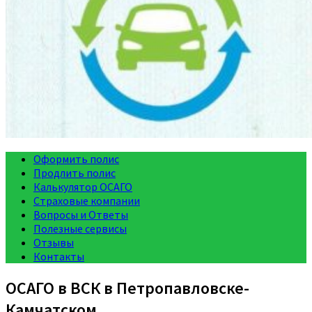
Оформить полис
Продлить полис
Калькулятор ОСАГО
Страховые компании
Вопросы и Ответы
Полезные сервисы
Отзывы
Контакты
ОСАГО в ВСК в Петропавловске-
Камчатском