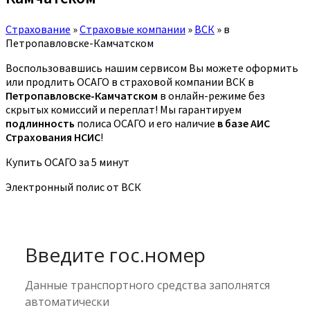
Страхование
»
Страховые компании
»
ВСК
»
в
Петропавловске-Камчатском
Воспользовавшись нашим сервисом Вы можете оформить
или продлить ОСАГО в страховой компании ВСК в
Петропавловске-Камчатском
в онлайн-режиме без
скрытых комиссий и переплат! Мы гарантируем
подлинность
полиса ОСАГО и его наличие
в базе АИС
Страхования НСИС
!
Купить ОСАГО за 5 минут
Электронный полис от ВСК