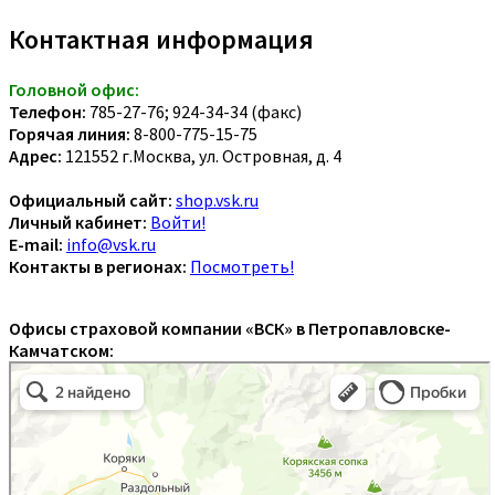
Контактная информация
Головной офис:
Телефон:
785-27-76; 924-34-34 (факс)
Горячая линия:
8-800-775-15-75
Адрес:
121552 г.Москва, ул. Островная, д. 4
Официальный сайт:
shop.vsk.ru
Личный кабинет:
Войти!
E-mail:
info@vsk.ru
Контакты в регионах:
Посмотреть!
Офисы страховой компании «ВСК» в Петропавловске-
Камчатском: