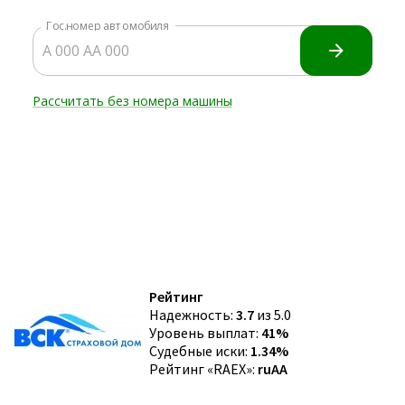
Рейтинг
Надежность:
3.7
из 5.0
Уровень выплат:
41%
Судебные иски:
1.34%
Рейтинг «RAEX»:
ruAA