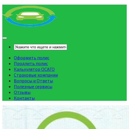
Оформить полис
Продлить полис
Калькулятор ОСАГО
Страховые компании
Вопросы и Ответы
Полезные сервисы
Отзывы
Контакты