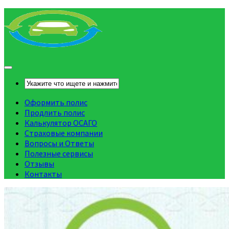
Оформить полис
Продлить полис
Калькулятор ОСАГО
Страховые компании
Вопросы и Ответы
Полезные сервисы
Отзывы
Контакты