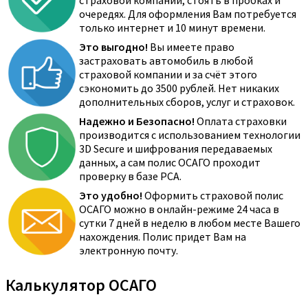
страховой компании, стоять в пробках и
очередях. Для оформления Вам потребуется
только интернет и 10 минут времени.
Это выгодно!
Вы имеете право
застраховать автомобиль в любой
страховой компании и за счёт этого
сэкономить до 3500 рублей. Нет никаких
дополнительных сборов, услуг и страховок.
Надежно и Безопасно!
Оплата страховки
производится с использованием технологии
3D Secure и шифрования передаваемых
данных, а сам полис ОСАГО проходит
проверку в базе РСА.
Это удобно!
Оформить страховой полис
ОСАГО можно в онлайн-режиме 24 часа в
сутки 7 дней в неделю в любом месте Вашего
нахождения. Полис придет Вам на
электронную почту.
Калькулятор ОСАГО