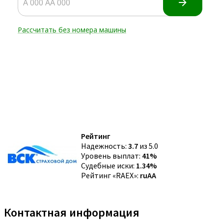
Рейтинг
Надежность:
3.7
из 5.0
Уровень выплат:
41%
Судебные иски:
1.34%
Рейтинг «RAEX»:
ruAA
Контактная информация