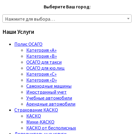
Выберите Ваш город:
Нажмите для выбора…
Наши Услуги
Полис ОСАГО
Категория «A»
Категория «B»
ОСАГО для такси
ОСАГО для юр.лиц
Категория «C»
Категория «D»
Самоходные машины
Иностранный учет
Учебные автомобили
Арендные автомобили
Страхование КАСКО
КАСКО
Мини-КАСКО
КАСКО от бесполисных
Дополнительные услуги