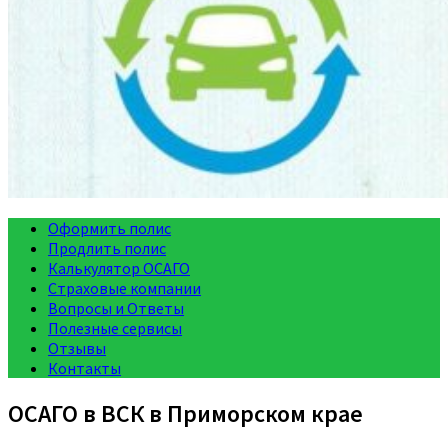
Оформить полис
Продлить полис
Калькулятор ОСАГО
Страховые компании
Вопросы и Ответы
Полезные сервисы
Отзывы
Контакты
ОСАГО в ВСК в Приморском крае