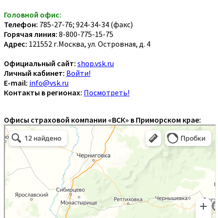
Головной офис:
Телефон:
785-27-76; 924-34-34 (факс)
Горячая линия:
8-800-775-15-75
Адрес:
121552 г.Москва, ул. Островная, д. 4
Официальный сайт:
shop.vsk.ru
Личный кабинет:
Войти!
E-mail:
info@vsk.ru
Контакты в регионах:
Посмотреть!
Офисы страховой компании «ВСК» в Приморском крае: