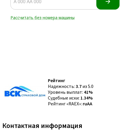
Рейтинг
Надежность:
3.7
из 5.0
Уровень выплат:
41%
Судебные иски:
1.34%
Рейтинг «RAEX»:
ruAA
Контактная информация