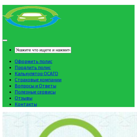
Оформить полис
Продлить полис
Калькулятор ОСАГО
Страховые компании
Вопросы и Ответы
Полезные сервисы
Отзывы
Контакты