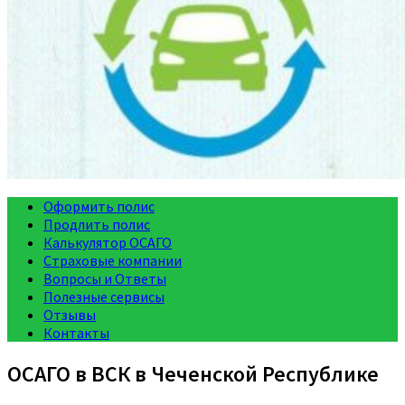
Оформить полис
Продлить полис
Калькулятор ОСАГО
Страховые компании
Вопросы и Ответы
Полезные сервисы
Отзывы
Контакты
ОСАГО в ВСК в Чеченской Республике