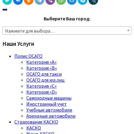
Выберите Ваш город:
Нажмите для выбора…
Наши Услуги
Полис ОСАГО
Категория «A»
Категория «B»
ОСАГО для такси
ОСАГО для юр.лиц
Категория «C»
Категория «D»
Самоходные машины
Иностранный учет
Учебные автомобили
Арендные автомобили
Страхование КАСКО
КАСКО
Мини-КАСКО