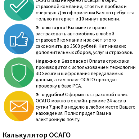
ОСАГО Вам не нужно посещать офис
страховой компании, стоять в пробках и
очередях. Для оформления Вам потребуется
только интернет и 10 минут времени.
Это выгодно!
Вы имеете право
застраховать автомобиль в любой
страховой компании и за счёт этого
сэкономить до 3500 рублей. Нет никаких
дополнительных сборов, услуг и страховок.
Надежно и Безопасно!
Оплата страховки
производится с использованием технологии
3D Secure и шифрования передаваемых
данных, а сам полис ОСАГО проходит
проверку в базе РСА.
Это удобно!
Оформить страховой полис
ОСАГО можно в онлайн-режиме 24 часа в
сутки 7 дней в неделю в любом месте Вашего
нахождения. Полис придет Вам на
электронную почту.
Калькулятор ОСАГО