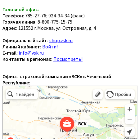
Головной офис:
Телефон:
785-27-76; 924-34-34 (факс)
Горячая линия:
8-800-775-15-75
Адрес:
121552 г.Москва, ул. Островная, д. 4
Официальный сайт:
shop.vsk.ru
Личный кабинет:
Войти!
E-mail:
info@vsk.ru
Контакты в регионах:
Посмотреть!
Офисы страховой компании «ВСК» в Чеченской
Республике: