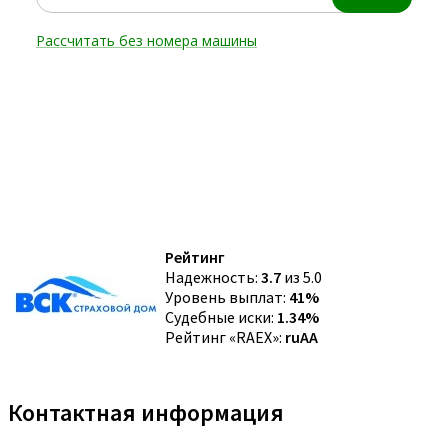
Рейтинг
Надежность:
3.7
из 5.0
Уровень выплат:
41%
Судебные иски:
1.34%
Рейтинг «RAEX»:
ruAA
Контактная информация