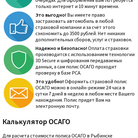
очередях. Для оформления Вам потребуется
только интернет и 10 минут времени.
Это выгодно!
Вы имеете право
застраховать автомобиль в любой
страховой компании и за счёт этого
сэкономить до 3500 рублей. Нет никаких
дополнительных сборов, услуг и страховок.
Надежно и Безопасно!
Оплата страховки
производится с использованием технологии
3D Secure и шифрования передаваемых
данных, а сам полис ОСАГО проходит
проверку в базе РСА.
Это удобно!
Оформить страховой полис
ОСАГО можно в онлайн-режиме 24 часа в
сутки 7 дней в неделю в любом месте Вашего
нахождения. Полис придет Вам на
электронную почту.
Калькулятор ОСАГО
Для расчета стоимости полиса ОСАГО в Рыбинске