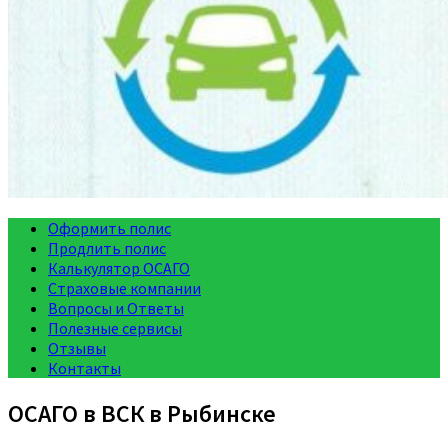
Оформить полис
Продлить полис
Калькулятор ОСАГО
Страховые компании
Вопросы и Ответы
Полезные сервисы
Отзывы
Контакты
ОСАГО в ВСК в Рыбинске