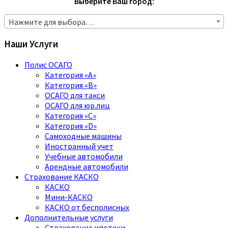
Выберите Ваш город:
Нажмите для выбора…
Наши Услуги
Полис ОСАГО
Категория «A»
Категория «B»
ОСАГО для такси
ОСАГО для юр.лиц
Категория «C»
Категория «D»
Самоходные машины
Иностранный учет
Учебные автомобили
Арендные автомобили
Страхование КАСКО
КАСКО
Мини-КАСКО
КАСКО от бесполисных
Дополнительные услуги
Страхование ипотеки