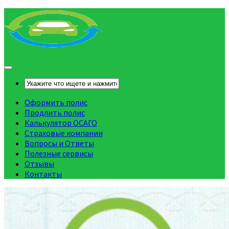
Оформить полис
Продлить полис
Калькулятор ОСАГО
Страховые компании
Вопросы и Ответы
Полезные сервисы
Отзывы
Контакты