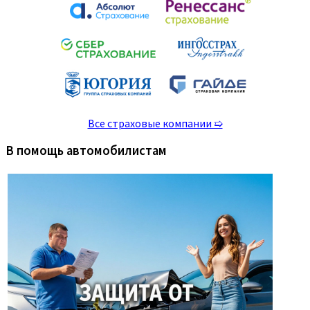
Все страховые компании ➯
В помощь автомобилистам