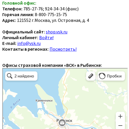
Головной офис:
Телефон:
785-27-76; 924-34-34 (факс)
Горячая линия:
8-800-775-15-75
Адрес:
121552 г.Москва, ул. Островная, д. 4
Официальный сайт:
shop.vsk.ru
Личный кабинет:
Войти!
E-mail:
info@vsk.ru
Контакты в регионах:
Посмотреть!
Офисы страховой компании «ВСК» в Рыбинске: