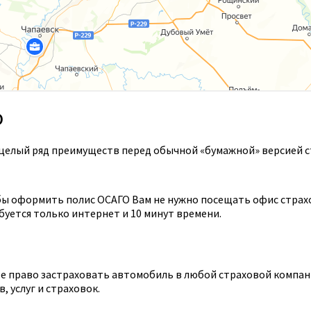
О
целый ряд преимуществ перед обычной «бумажной» версией с
ы оформить полис ОСАГО Вам не нужно посещать офис страхов
уется только интернет и 10 минут времени.
 право застраховать автомобиль в любой страховой компании
 услуг и страховок.