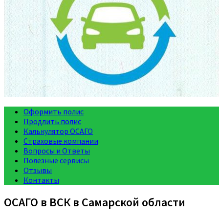
Оформить полис
Продлить полис
Калькулятор ОСАГО
Страховые компании
Вопросы и Ответы
Полезные сервисы
Отзывы
Контакты
ОСАГО в ВСК в Самарской области