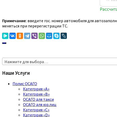
Примечание:
введите гос. номер автомобиля для автозаполн
меняться при перерегистрации ТС.
Нажмите для выбора…
Наши Услуги
Полис ОСАГО
Категория «A»
Категория «B»
ОСАГО для такси
ОСАГО для юр.лиц
Категория «C»
Категория «D»