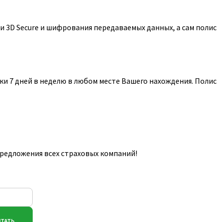
 3D Secure и шифрования передаваемых данных, а сам полис
и 7 дней в неделю в любом месте Вашего нахождения. Полис
предложения всех страховых компаний!