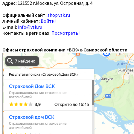
Адрес:
121552 г.Москва, ул. Островная, д. 4
Официальный сайт:
shop.vsk.ru
Личный кабинет:
Войти!
E-mail:
info@vsk.ru
Контакты в регионах:
Посмотреть!
Офисы страховой компании «ВСК» в Самарской области: