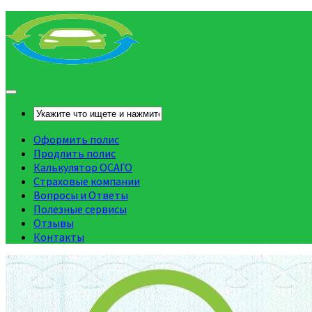
Оформить полис
Продлить полис
Калькулятор ОСАГО
Страховые компании
Вопросы и Ответы
Полезные сервисы
Отзывы
Контакты