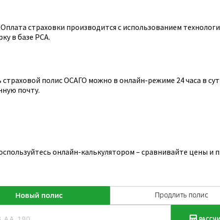
Оплата страховки производится с использованием технологии
ку в базе РСА.
страховой полис ОСАГО можно в онлайн-режиме 24 часа в сутк
нную почту.
воспользуйтесь онлайн-калькулятором – сравнивайте цены и 