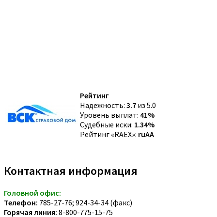
Рейтинг
Надежность:
3.7
из 5.0
Уровень выплат:
41%
Судебные иски:
1.34%
Рейтинг «RAEX»:
ruAA
Контактная информация
Головной офис:
Телефон:
785-27-76; 924-34-34 (факс)
Горячая линия:
8-800-775-15-75