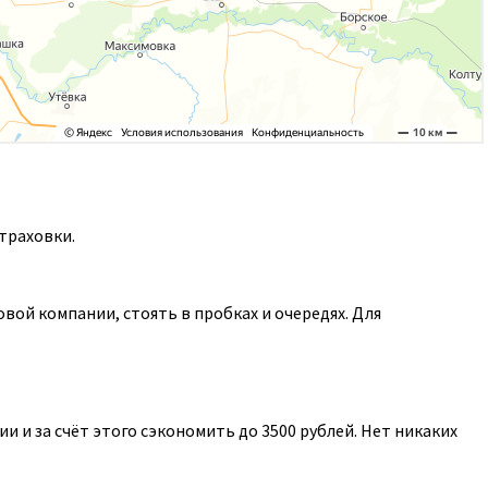
траховки.
ой компании, стоять в пробках и очередях. Для
 и за счёт этого сэкономить до 3500 рублей. Нет никаких