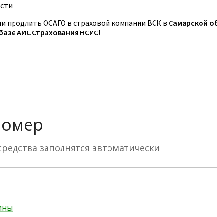
асти
и продлить ОСАГО в страховой компании ВСК в
Самарской о
 базе АИС Страхования НСИС
!