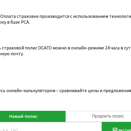
Оплата страховки производится с использованием технологии
ку в базе РСА.
страховой полис ОСАГО можно в онлайн-режиме 24 часа в сутк
нную почту.
есь онлайн-калькулятором – сравнивайте цены и предложения