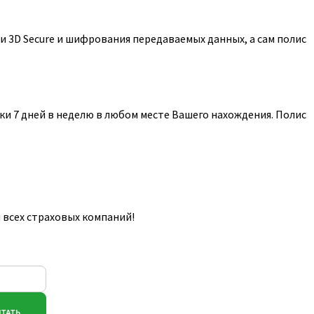
 3D Secure и шифрования передаваемых данных, а сам полис
и 7 дней в неделю в любом месте Вашего нахождения. Полис
 всех страховых компаний!