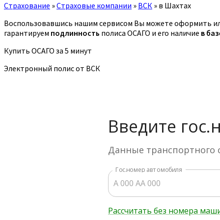
Страхование
»
Страховые компании
»
ВСК
»
в Шахтах
Воспользовавшись нашим сервисом Вы можете оформить ил
гарантируем
подлинность
полиса ОСАГО и его наличие
в ба
Купить ОСАГО за 5 минут
Электронный полис от ВСК