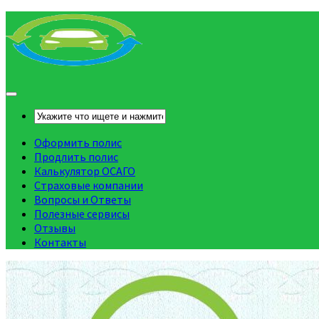
Оформить полис
Продлить полис
Калькулятор ОСАГО
Страховые компании
Вопросы и Ответы
Полезные сервисы
Отзывы
Контакты