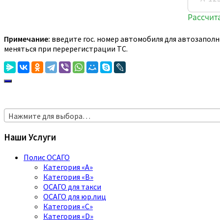
Примечание:
введите гос. номер автомобиля для автозаполн
меняться при перерегистрации ТС.
Нажмите для выбора…
Наши Услуги
Полис ОСАГО
Категория «A»
Категория «B»
ОСАГО для такси
ОСАГО для юр.лиц
Категория «C»
Категория «D»