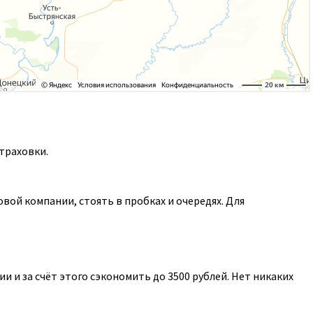
траховки.
ой компании, стоять в пробках и очередях. Для
 и за счёт этого сэкономить до 3500 рублей. Нет никаких