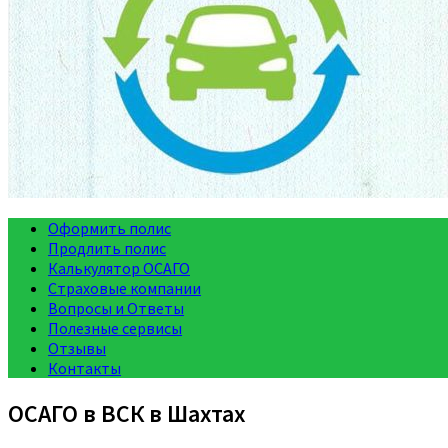
Оформить полис
Продлить полис
Калькулятор ОСАГО
Страховые компании
Вопросы и Ответы
Полезные сервисы
Отзывы
Контакты
ОСАГО в ВСК в Шахтах