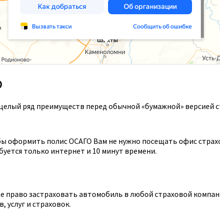
О
целый ряд преимуществ перед обычной «бумажной» версией с
ы оформить полис ОСАГО Вам не нужно посещать офис страхов
уется только интернет и 10 минут времени.
 право застраховать автомобиль в любой страховой компании
 услуг и страховок.