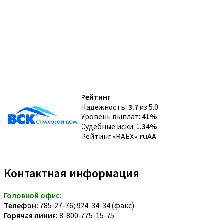
Рейтинг
Надежность:
3.7
из 5.0
Уровень выплат:
41%
Судебные иски:
1.34%
Рейтинг «RAEX»:
ruAA
Контактная информация
Головной офис:
Телефон:
785-27-76; 924-34-34 (факс)
Горячая линия:
8-800-775-15-75