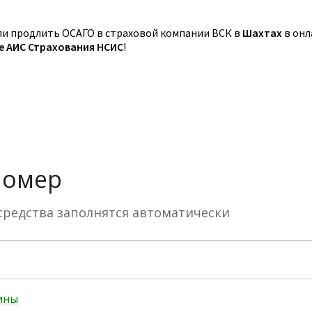
и продлить ОСАГО в страховой компании ВСК в
Шахтах
в онл
зе АИС Страхования НСИС
!