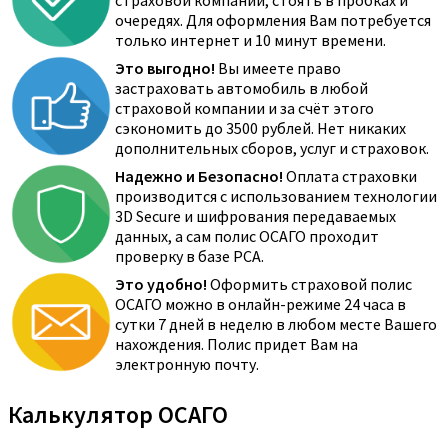
страховой компании, стоять в пробках и
очередях. Для оформления Вам потребуется
только интернет и 10 минут времени.
Это выгодно!
Вы имеете право
застраховать автомобиль в любой
страховой компании и за счёт этого
сэкономить до 3500 рублей. Нет никаких
дополнительных сборов, услуг и страховок.
Надежно и Безопасно!
Оплата страховки
производится с использованием технологии
3D Secure и шифрования передаваемых
данных, а сам полис ОСАГО проходит
проверку в базе РСА.
Это удобно!
Оформить страховой полис
ОСАГО можно в онлайн-режиме 24 часа в
сутки 7 дней в неделю в любом месте Вашего
нахождения. Полис придет Вам на
электронную почту.
Калькулятор ОСАГО