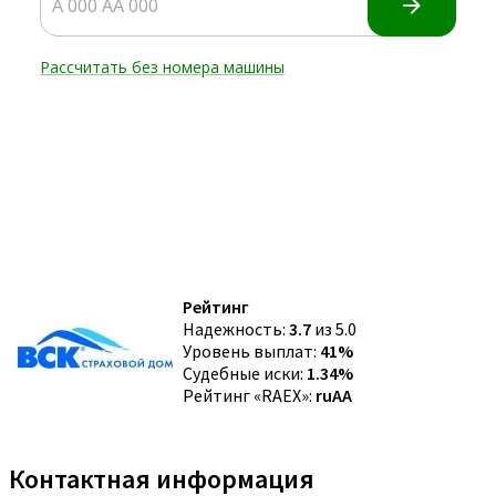
Рейтинг
Надежность:
3.7
из 5.0
Уровень выплат:
41%
Судебные иски:
1.34%
Рейтинг «RAEX»:
ruAA
Контактная информация