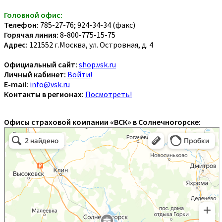
Головной офис:
Телефон:
785-27-76; 924-34-34 (факс)
Горячая линия:
8-800-775-15-75
Адрес:
121552 г.Москва, ул. Островная, д. 4
Официальный сайт:
shop.vsk.ru
Личный кабинет:
Войти!
E-mail:
info@vsk.ru
Контакты в регионах:
Посмотреть!
Офисы страховой компании «ВСК» в Солнечногорске: