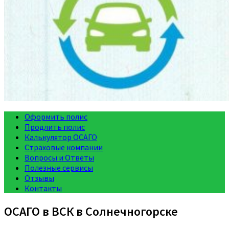
Оформить полис
Продлить полис
Калькулятор ОСАГО
Страховые компании
Вопросы и Ответы
Полезные сервисы
Отзывы
Контакты
ОСАГО в ВСК в Солнечногорске