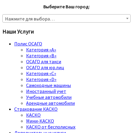
Выберите Ваш город:
Нажмите для выбора…
Наши Услуги
Полис ОСАГО
Категория «A»
Категория «B»
ОСАГО для такси
ОСАГО для юр.лиц
Категория «C»
Категория «D»
Самоходные машины
Иностранный учет
Учебные автомобили
Арендные автомобили
Страхование КАСКО
КАСКО
Мини-КАСКО
КАСКО от бесполисных
Дополнительные услуги