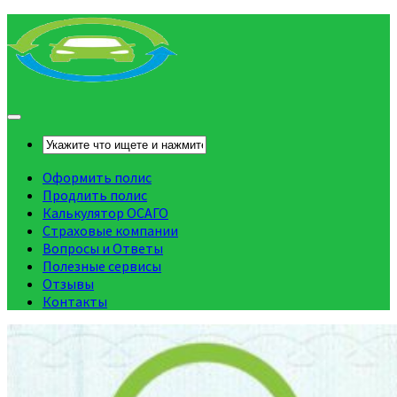
Оформить полис
Продлить полис
Калькулятор ОСАГО
Страховые компании
Вопросы и Ответы
Полезные сервисы
Отзывы
Контакты