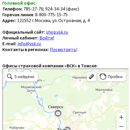
Головной офис:
Телефон:
785-27-76; 924-34-34 (факс)
Горячая линия:
8-800-775-15-75
Адрес:
121552 г.Москва, ул. Островная, д. 4
Официальный сайт:
shop.vsk.ru
Личный кабинет:
Войти!
E-mail:
info@vsk.ru
Контакты в регионах:
Посмотреть!
Офисы страховой компании «ВСК» в Томске: