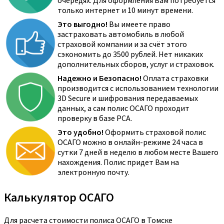
очередях. Для оформления Вам потребуется
только интернет и 10 минут времени.
Это выгодно!
Вы имеете право
застраховать автомобиль в любой
страховой компании и за счёт этого
сэкономить до 3500 рублей. Нет никаких
дополнительных сборов, услуг и страховок.
Надежно и Безопасно!
Оплата страховки
производится с использованием технологии
3D Secure и шифрования передаваемых
данных, а сам полис ОСАГО проходит
проверку в базе РСА.
Это удобно!
Оформить страховой полис
ОСАГО можно в онлайн-режиме 24 часа в
сутки 7 дней в неделю в любом месте Вашего
нахождения. Полис придет Вам на
электронную почту.
Калькулятор ОСАГО
Для расчета стоимости полиса ОСАГО в Томске