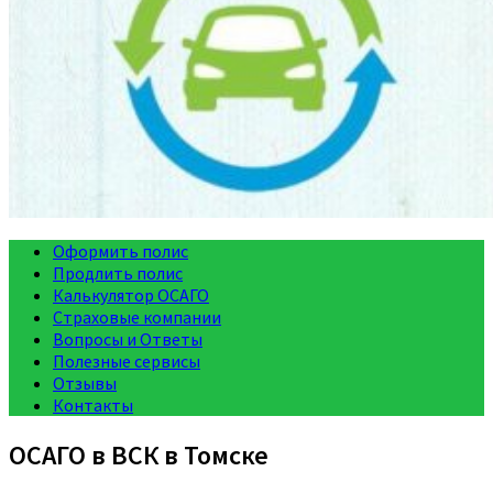
Оформить полис
Продлить полис
Калькулятор ОСАГО
Страховые компании
Вопросы и Ответы
Полезные сервисы
Отзывы
Контакты
ОСАГО в ВСК в Томске