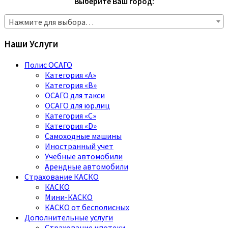
Выберите Ваш город:
Нажмите для выбора…
Наши Услуги
Полис ОСАГО
Категория «A»
Категория «B»
ОСАГО для такси
ОСАГО для юр.лиц
Категория «C»
Категория «D»
Самоходные машины
Иностранный учет
Учебные автомобили
Арендные автомобили
Страхование КАСКО
КАСКО
Мини-КАСКО
КАСКО от бесполисных
Дополнительные услуги
Страхование ипотеки