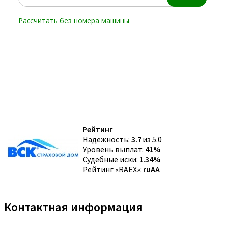
Рейтинг
Надежность:
3.7
из 5.0
Уровень выплат:
41%
Судебные иски:
1.34%
Рейтинг «RAEX»:
ruAA
Контактная информация