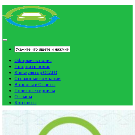
Оформить полис
Продлить полис
Калькулятор ОСАГО
Страховые компании
Вопросы и Ответы
Полезные сервисы
Отзывы
Контакты