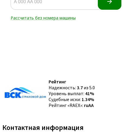
Рейтинг
Надежность:
3.7
из 5.0
Уровень выплат:
41%
Судебные иски:
1.34%
Рейтинг «RAEX»:
ruAA
Контактная информация