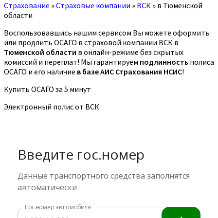
Страхование
»
Страховые компании
»
ВСК
»
в Тюменской
области
Воспользовавшись нашим сервисом Вы можете оформить
или продлить ОСАГО в страховой компании ВСК в
Тюменской области
в онлайн-режиме без скрытых
комиссий и переплат! Мы гарантируем
подлинность
полиса
ОСАГО и его наличие
в базе АИС Страхования НСИС
!
Купить ОСАГО за 5 минут
Электронный полис от ВСК