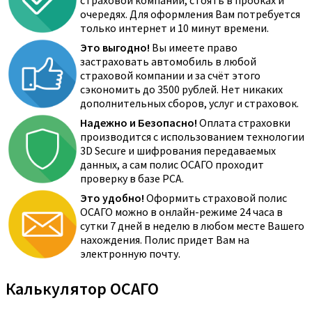
страховой компании, стоять в пробках и
очередях. Для оформления Вам потребуется
только интернет и 10 минут времени.
Это выгодно!
Вы имеете право
застраховать автомобиль в любой
страховой компании и за счёт этого
сэкономить до 3500 рублей. Нет никаких
дополнительных сборов, услуг и страховок.
Надежно и Безопасно!
Оплата страховки
производится с использованием технологии
3D Secure и шифрования передаваемых
данных, а сам полис ОСАГО проходит
проверку в базе РСА.
Это удобно!
Оформить страховой полис
ОСАГО можно в онлайн-режиме 24 часа в
сутки 7 дней в неделю в любом месте Вашего
нахождения. Полис придет Вам на
электронную почту.
Калькулятор ОСАГО