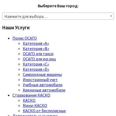
Выберите Ваш город:
Нажмите для выбора…
Наши Услуги
Полис ОСАГО
Категория «A»
Категория «B»
ОСАГО для такси
ОСАГО для юр.лиц
Категория «C»
Категория «D»
Самоходные машины
Иностранный учет
Учебные автомобили
Арендные автомобили
Страхование КАСКО
КАСКО
Мини-КАСКО
КАСКО от бесполисных
Дополнительные услуги