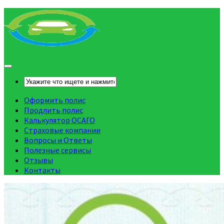
Оформить полис
Продлить полис
Калькулятор ОСАГО
Страховые компании
Вопросы и Ответы
Полезные сервисы
Отзывы
Контакты