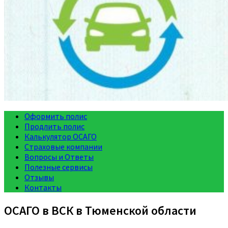
Оформить полис
Продлить полис
Калькулятор ОСАГО
Страховые компании
Вопросы и Ответы
Полезные сервисы
Отзывы
Контакты
ОСАГО в ВСК в Тюменской области