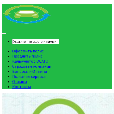
Оформить полис
Продлить полис
Калькулятор ОСАГО
Страховые компании
Вопросы и Ответы
Полезные сервисы
Отзывы
Контакты