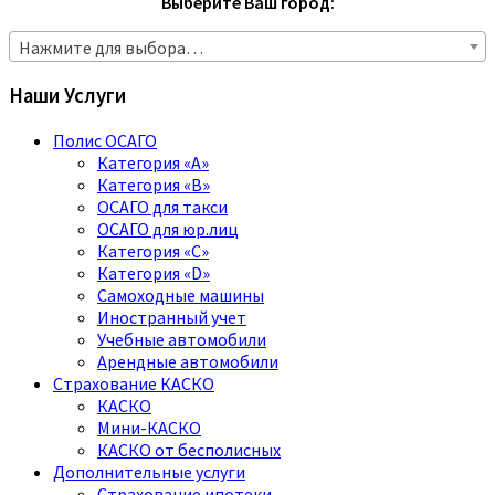
Выберите Ваш город:
Нажмите для выбора…
Наши Услуги
Полис ОСАГО
Категория «A»
Категория «B»
ОСАГО для такси
ОСАГО для юр.лиц
Категория «C»
Категория «D»
Самоходные машины
Иностранный учет
Учебные автомобили
Арендные автомобили
Страхование КАСКО
КАСКО
Мини-КАСКО
КАСКО от бесполисных
Дополнительные услуги
Страхование ипотеки