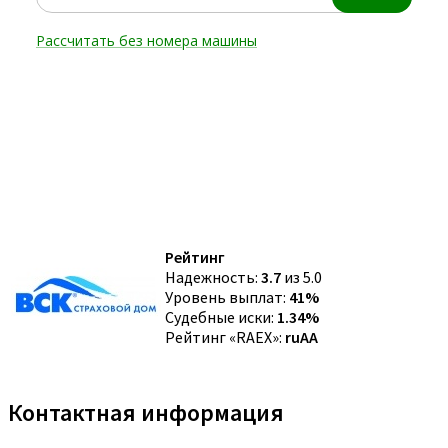
Рейтинг
Надежность:
3.7
из 5.0
Уровень выплат:
41%
Судебные иски:
1.34%
Рейтинг «RAEX»:
ruAA
Контактная информация