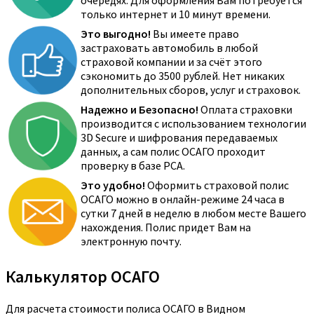
очередях. Для оформления Вам потребуется
только интернет и 10 минут времени.
Это выгодно!
Вы имеете право
застраховать автомобиль в любой
страховой компании и за счёт этого
сэкономить до 3500 рублей. Нет никаких
дополнительных сборов, услуг и страховок.
Надежно и Безопасно!
Оплата страховки
производится с использованием технологии
3D Secure и шифрования передаваемых
данных, а сам полис ОСАГО проходит
проверку в базе РСА.
Это удобно!
Оформить страховой полис
ОСАГО можно в онлайн-режиме 24 часа в
сутки 7 дней в неделю в любом месте Вашего
нахождения. Полис придет Вам на
электронную почту.
Калькулятор ОСАГО
Для расчета стоимости полиса ОСАГО в Видном