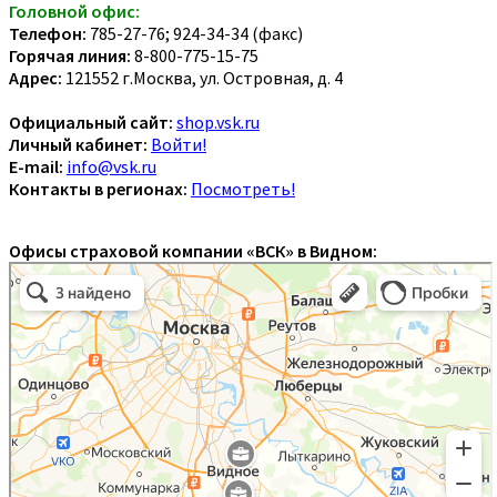
Головной офис:
Телефон:
785-27-76; 924-34-34 (факс)
Горячая линия:
8-800-775-15-75
Адрес:
121552 г.Москва, ул. Островная, д. 4
Официальный сайт:
shop.vsk.ru
Личный кабинет:
Войти!
E-mail:
info@vsk.ru
Контакты в регионах:
Посмотреть!
Офисы страховой компании «ВСК» в Видном: