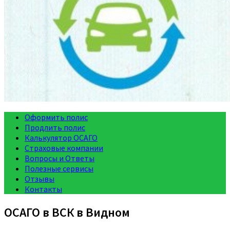
Оформить полис
Продлить полис
Калькулятор ОСАГО
Страховые компании
Вопросы и Ответы
Полезные сервисы
Отзывы
Контакты
ОСАГО в ВСК в Видном