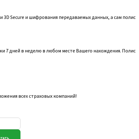
 3D Secure и шифрования передаваемых данных, а сам полис
и 7 дней в неделю в любом месте Вашего нахождения. Полис
ложения всех страховых компаний!