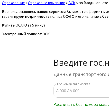
Страхование
»
Страховые компании
»
ВСК
»
во Владикавказе
Воспользовавшись нашим сервисом Вы можете оформить ил
гарантируем
подлинность
полиса ОСАГО и его наличие
в ба
Купить ОСАГО за 5 минут
Электронный полис от ВСК