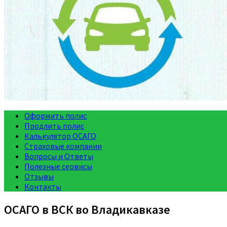
Оформить полис
Продлить полис
Калькулятор ОСАГО
Страховые компании
Вопросы и Ответы
Полезные сервисы
Отзывы
Контакты
ОСАГО в ВСК во Владикавказе