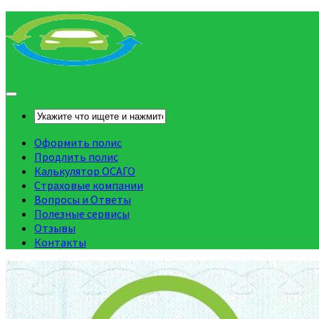
Оформить полис
Продлить полис
Калькулятор ОСАГО
Страховые компании
Вопросы и Ответы
Полезные сервисы
Отзывы
Контакты