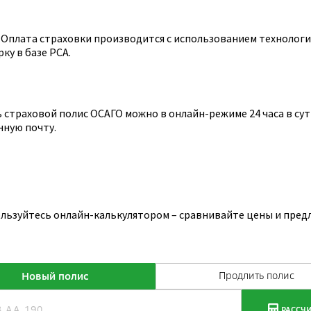
Оплата страховки производится с использованием технологии
ку в базе РСА.
страховой полис ОСАГО можно в онлайн-режиме 24 часа в сутк
нную почту.
ользуйтесь онлайн-калькулятором – сравнивайте цены и пред