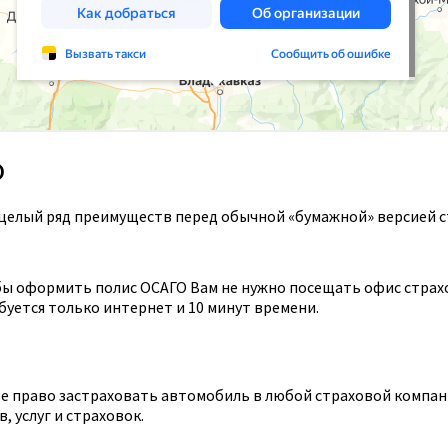
О
целый ряд преимуществ перед обычной «бумажной» версией с
ы оформить полис ОСАГО Вам не нужно посещать офис страхов
уется только интернет и 10 минут времени.
 право застраховать автомобиль в любой страховой компании
 услуг и страховок.