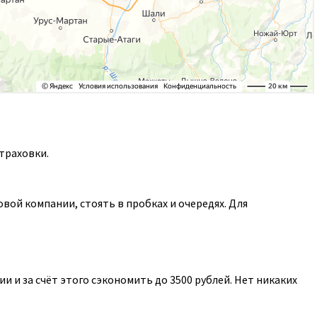
траховки.
ой компании, стоять в пробках и очередях. Для
 и за счёт этого сэкономить до 3500 рублей. Нет никаких