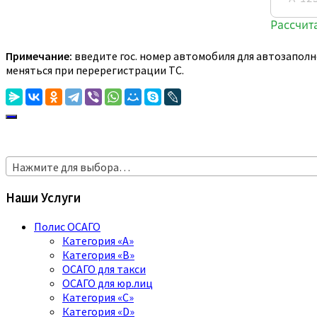
Примечание:
введите гос. номер автомобиля для автозаполн
меняться при перерегистрации ТС.
Нажмите для выбора…
Наши Услуги
Полис ОСАГО
Категория «A»
Категория «B»
ОСАГО для такси
ОСАГО для юр.лиц
Категория «C»
Категория «D»