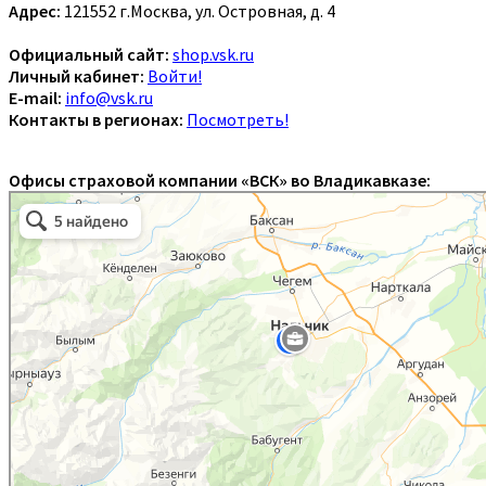
Адрес:
121552 г.Москва, ул. Островная, д. 4
Официальный сайт:
shop.vsk.ru
Личный кабинет:
Войти!
E-mail:
info@vsk.ru
Контакты в регионах:
Посмотреть!
Офисы страховой компании «ВСК» во Владикавказе: