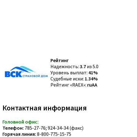
Рейтинг
Надежность:
3.7
из 5.0
Уровень выплат:
41%
Судебные иски:
1.34%
Рейтинг «RAEX»:
ruAA
Контактная информация
Головной офис:
Телефон:
785-27-76; 924-34-34 (факс)
Горячая линия:
8-800-775-15-75