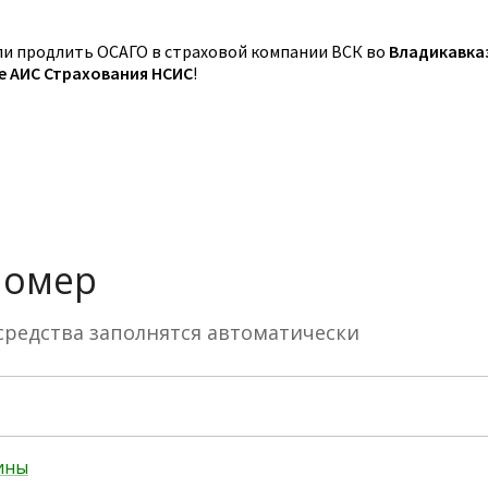
и продлить ОСАГО в страховой компании ВСК во
Владикавка
зе АИС Страхования НСИС
!