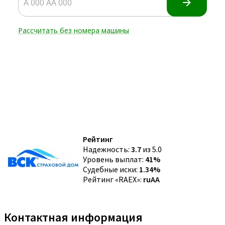
Рейтинг
Надежность:
3.7
из 5.0
Уровень выплат:
41%
Судебные иски:
1.34%
Рейтинг «RAEX»:
ruAA
Контактная информация