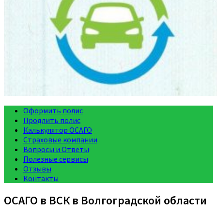
Оформить полис
Продлить полис
Калькулятор ОСАГО
Страховые компании
Вопросы и Ответы
Полезные сервисы
Отзывы
Контакты
ОСАГО в ВСК в Волгоградской области