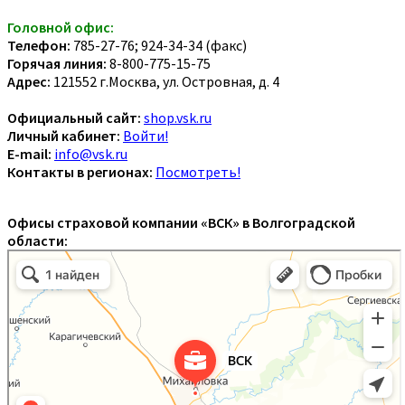
Головной офис:
Телефон:
785-27-76; 924-34-34 (факс)
Горячая линия:
8-800-775-15-75
Адрес:
121552 г.Москва, ул. Островная, д. 4
Официальный сайт:
shop.vsk.ru
Личный кабинет:
Войти!
E-mail:
info@vsk.ru
Контакты в регионах:
Посмотреть!
Офисы страховой компании «ВСК» в Волгоградской
области: