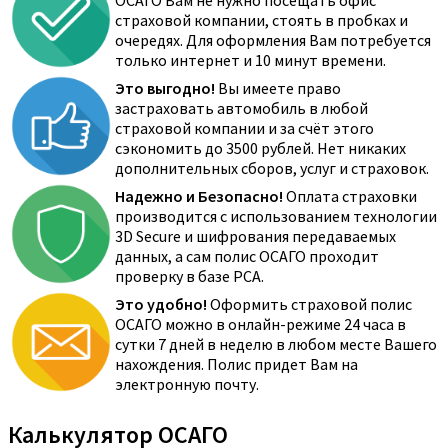
ОСАГО Вам не нужно посещать офис
страховой компании, стоять в пробках и
очередях. Для оформления Вам потребуется
только интернет и 10 минут времени.
Это выгодно!
Вы имеете право
застраховать автомобиль в любой
страховой компании и за счёт этого
сэкономить до 3500 рублей. Нет никаких
дополнительных сборов, услуг и страховок.
Надежно и Безопасно!
Оплата страховки
производится с использованием технологии
3D Secure и шифрования передаваемых
данных, а сам полис ОСАГО проходит
проверку в базе РСА.
Это удобно!
Оформить страховой полис
ОСАГО можно в онлайн-режиме 24 часа в
сутки 7 дней в неделю в любом месте Вашего
нахождения. Полис придет Вам на
электронную почту.
Калькулятор ОСАГО