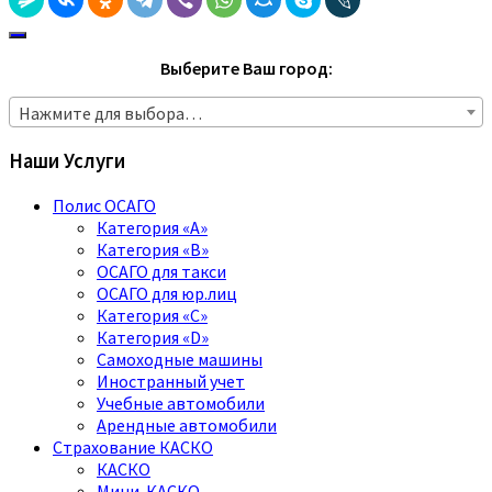
Выберите Ваш город:
Нажмите для выбора…
Наши Услуги
Полис ОСАГО
Категория «A»
Категория «B»
ОСАГО для такси
ОСАГО для юр.лиц
Категория «C»
Категория «D»
Самоходные машины
Иностранный учет
Учебные автомобили
Арендные автомобили
Страхование КАСКО
КАСКО
Мини-КАСКО