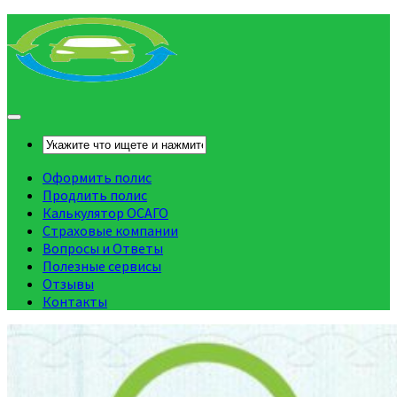
Оформить полис
Продлить полис
Калькулятор ОСАГО
Страховые компании
Вопросы и Ответы
Полезные сервисы
Отзывы
Контакты