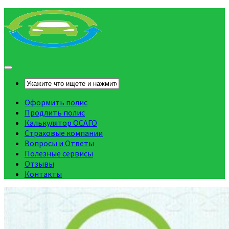
Оформить полис
Продлить полис
Калькулятор ОСАГО
Страховые компании
Вопросы и Ответы
Полезные сервисы
Отзывы
Контакты