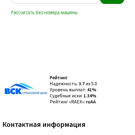
Рейтинг
Надежность:
3.7
из 5.0
Уровень выплат:
41%
Судебные иски:
1.34%
Рейтинг «RAEX»:
ruAA
Контактная информация