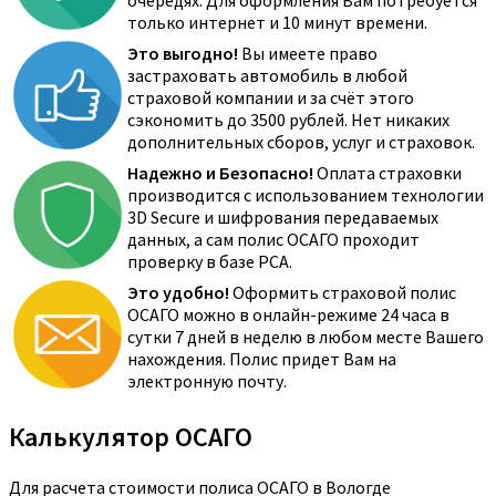
очередях. Для оформления Вам потребуется
только интернет и 10 минут времени.
Это выгодно!
Вы имеете право
застраховать автомобиль в любой
страховой компании и за счёт этого
сэкономить до 3500 рублей. Нет никаких
дополнительных сборов, услуг и страховок.
Надежно и Безопасно!
Оплата страховки
производится с использованием технологии
3D Secure и шифрования передаваемых
данных, а сам полис ОСАГО проходит
проверку в базе РСА.
Это удобно!
Оформить страховой полис
ОСАГО можно в онлайн-режиме 24 часа в
сутки 7 дней в неделю в любом месте Вашего
нахождения. Полис придет Вам на
электронную почту.
Калькулятор ОСАГО
Для расчета стоимости полиса ОСАГО в Вологде