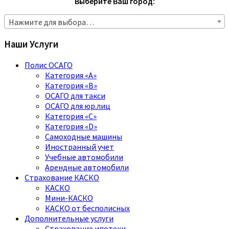
Выберите Ваш город:
Нажмите для выбора…
Наши Услуги
Полис ОСАГО
Категория «A»
Категория «B»
ОСАГО для такси
ОСАГО для юр.лиц
Категория «C»
Категория «D»
Самоходные машины
Иностранный учет
Учебные автомобили
Арендные автомобили
Страхование КАСКО
КАСКО
Мини-КАСКО
КАСКО от бесполисных
Дополнительные услуги
Страхование ипотеки