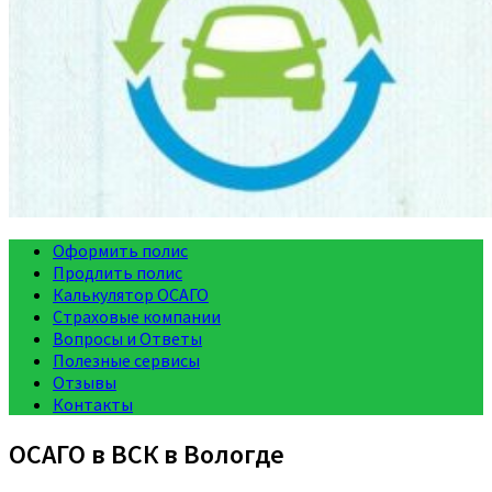
Оформить полис
Продлить полис
Калькулятор ОСАГО
Страховые компании
Вопросы и Ответы
Полезные сервисы
Отзывы
Контакты
ОСАГО в ВСК в Вологде