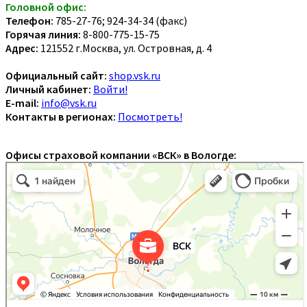
Головной офис:
Телефон:
785-27-76; 924-34-34 (факс)
Горячая линия:
8-800-775-15-75
Адрес:
121552 г.Москва, ул. Островная, д. 4
Официальный сайт:
shop.vsk.ru
Личный кабинет:
Войти!
E-mail:
info@vsk.ru
Контакты в регионах:
Посмотреть!
Офисы страховой компании «ВСК» в Вологде: