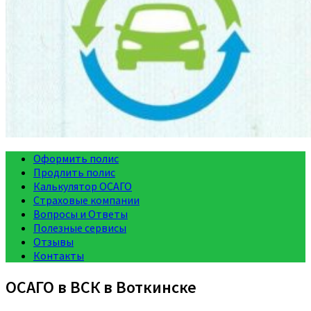
Оформить полис
Продлить полис
Калькулятор ОСАГО
Страховые компании
Вопросы и Ответы
Полезные сервисы
Отзывы
Контакты
ОСАГО в ВСК в Воткинске