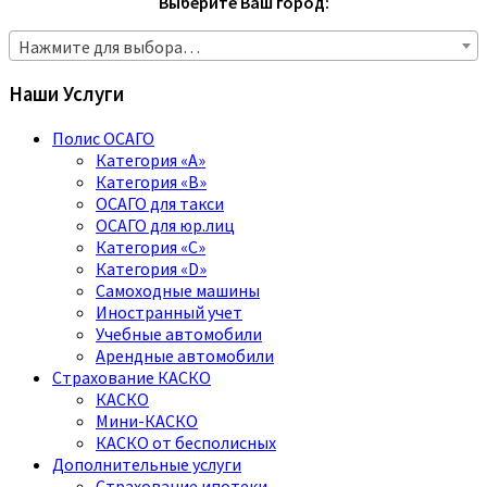
Выберите Ваш город:
Нажмите для выбора…
Наши Услуги
Полис ОСАГО
Категория «A»
Категория «B»
ОСАГО для такси
ОСАГО для юр.лиц
Категория «C»
Категория «D»
Самоходные машины
Иностранный учет
Учебные автомобили
Арендные автомобили
Страхование КАСКО
КАСКО
Мини-КАСКО
КАСКО от бесполисных
Дополнительные услуги
Страхование ипотеки