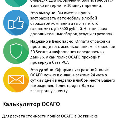
очередях. Для оформления Вам потребуется
только интернет и 10 минут времени.
Это выгодно!
Вы имеете право
застраховать автомобиль в любой
страховой компании и за счёт этого
сэкономить до 3500 рублей. Нет никаких
дополнительных сборов, услуг и страховок.
Надежно и Безопасно!
Оплата страховки
производится с использованием технологии
3D Secure и шифрования передаваемых
данных, а сам полис ОСАГО проходит
проверку в базе РСА.
Это удобно!
Оформить страховой полис
ОСАГО можно в онлайн-режиме 24 часа в
сутки 7 дней в неделю в любом месте Вашего
нахождения. Полис придет Вам на
электронную почту.
Калькулятор ОСАГО
Для расчета стоимости полиса ОСАГО в Воткинске