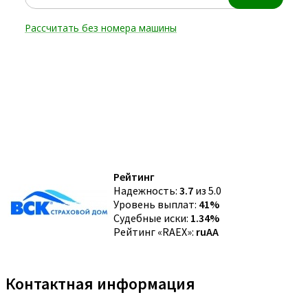
Рейтинг
Надежность:
3.7
из 5.0
Уровень выплат:
41%
Судебные иски:
1.34%
Рейтинг «RAEX»:
ruAA
Контактная информация