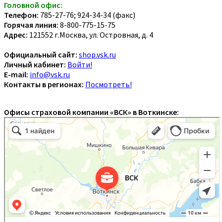
Головной офис:
Телефон:
785-27-76; 924-34-34 (факс)
Горячая линия:
8-800-775-15-75
Адрес:
121552 г.Москва, ул. Островная, д. 4
Официальный сайт:
shop.vsk.ru
Личный кабинет:
Войти!
E-mail:
info@vsk.ru
Контакты в регионах:
Посмотреть!
Офисы страховой компании «ВСК» в Воткинске: