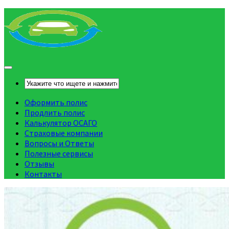
Оформить полис
Продлить полис
Калькулятор ОСАГО
Страховые компании
Вопросы и Ответы
Полезные сервисы
Отзывы
Контакты