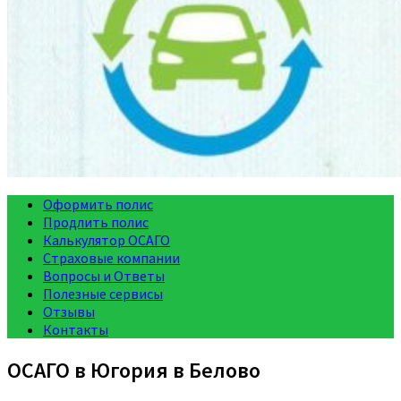
Оформить полис
Продлить полис
Калькулятор ОСАГО
Страховые компании
Вопросы и Ответы
Полезные сервисы
Отзывы
Контакты
ОСАГО в Югория в Белово