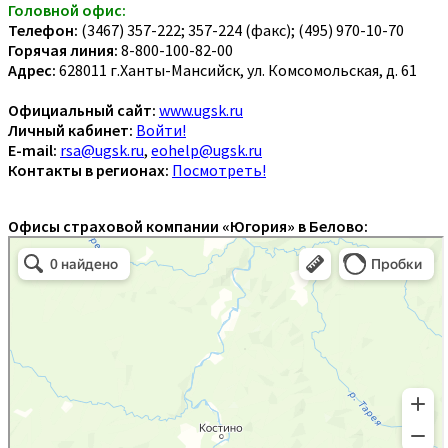
Головной офис:
Телефон:
(3467) 357-222; 357-224 (факс); (495) 970-10-70
Горячая линия:
8-800-100-82-00
Адрес:
628011 г.Ханты-Мансийск, ул. Комсомольская, д. 61
Официальный сайт:
www.ugsk.ru
Личный кабинет:
Войти!
E-mail:
rsa@ugsk.ru
,
eohelp@ugsk.ru
Контакты в регионах:
Посмотреть!
Офисы страховой компании «Югория» в Белово: