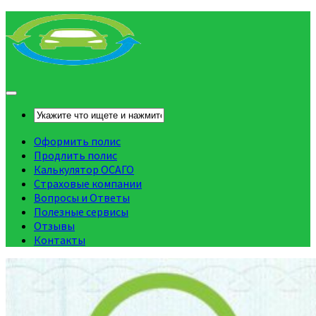
Оформить полис
Продлить полис
Калькулятор ОСАГО
Страховые компании
Вопросы и Ответы
Полезные сервисы
Отзывы
Контакты