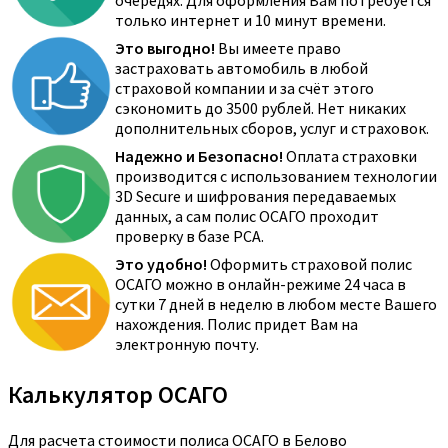
очередях. Для оформления Вам потребуется
только интернет и 10 минут времени.
Это выгодно!
Вы имеете право
застраховать автомобиль в любой
страховой компании и за счёт этого
сэкономить до 3500 рублей. Нет никаких
дополнительных сборов, услуг и страховок.
Надежно и Безопасно!
Оплата страховки
производится с использованием технологии
3D Secure и шифрования передаваемых
данных, а сам полис ОСАГО проходит
проверку в базе РСА.
Это удобно!
Оформить страховой полис
ОСАГО можно в онлайн-режиме 24 часа в
сутки 7 дней в неделю в любом месте Вашего
нахождения. Полис придет Вам на
электронную почту.
Калькулятор ОСАГО
Для расчета стоимости полиса ОСАГО в Белово