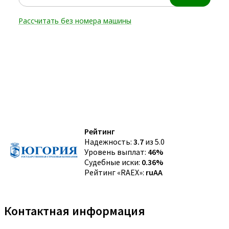
Рейтинг
Надежность:
3.7
из 5.0
Уровень выплат:
46%
Судебные иски:
0.36%
Рейтинг «RAEX»:
ruAA
Контактная информация