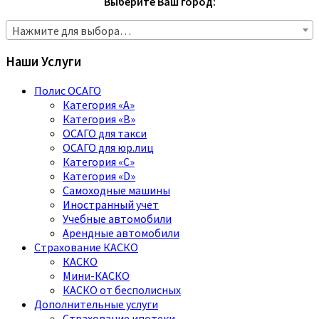
Выберите Ваш город:
Нажмите для выбора…
Наши Услуги
Полис ОСАГО
Категория «A»
Категория «B»
ОСАГО для такси
ОСАГО для юр.лиц
Категория «C»
Категория «D»
Самоходные машины
Иностранный учет
Учебные автомобили
Арендные автомобили
Страхование КАСКО
КАСКО
Мини-КАСКО
КАСКО от бесполисных
Дополнительные услуги
Страхование ипотеки