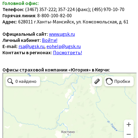
Головной офис:
Телефон:
(3467) 357-222; 357-224 (факс); (495) 970-10-70
Горячая линия:
8-800-100-82-00
Адрес:
628011 г.Ханты-Мансийск, ул. Комсомольская, д. 61
Официальный сайт:
www.ugsk.ru
Личный кабинет:
Войти!
E-mail:
rsa@ugsk.ru
,
eohelp@ugsk.ru
Контакты в регионах:
Посмотреть!
Офисы страховой компании «Югория» в Керчи: