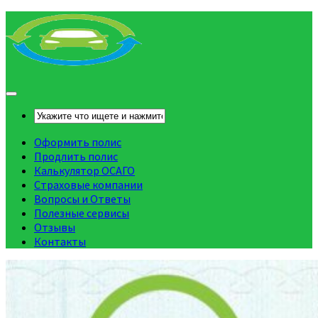
Оформить полис
Продлить полис
Калькулятор ОСАГО
Страховые компании
Вопросы и Ответы
Полезные сервисы
Отзывы
Контакты