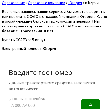
Страхование
»
Страховые компании
»
Югория
»
в Керчи
Воспользовавшись нашим сервисом Вы можете оформить
или продлить ОСАГО в страховой компании Югория в
Керчи
в онлайн-режиме без скрытых комиссий и переплат! Мы
гарантируем
подлинность
полиса ОСАГО и его наличие
в
базе АИС Страхования НСИС
!
Купить ОСАГО за 5 минут
Электронный полис от Югория