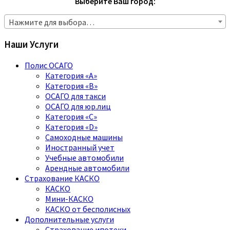
Выберите Ваш город:
Нажмите для выбора…
Наши Услуги
Полис ОСАГО
Категория «A»
Категория «B»
ОСАГО для такси
ОСАГО для юр.лиц
Категория «C»
Категория «D»
Самоходные машины
Иностранный учет
Учебные автомобили
Арендные автомобили
Страхование КАСКО
КАСКО
Мини-КАСКО
КАСКО от бесполисных
Дополнительные услуги
Страхование ипотеки