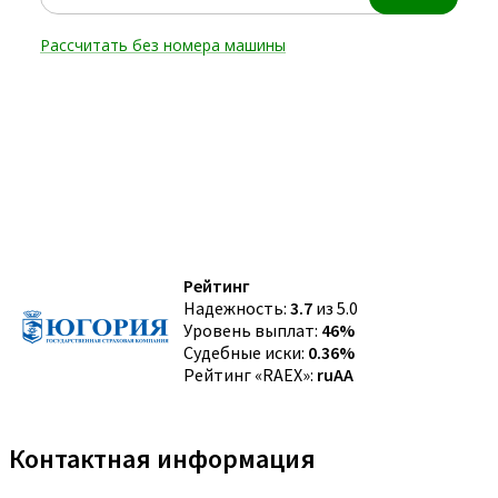
Рейтинг
Надежность:
3.7
из 5.0
Уровень выплат:
46%
Судебные иски:
0.36%
Рейтинг «RAEX»:
ruAA
Контактная информация