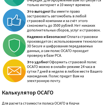
очередях. Для оформления Вам потребуется
только интернет и 10 минут времени.
Это выгодно!
Вы имеете право
застраховать автомобиль в любой
страховой компании и за счёт этого
сэкономить до 3500 рублей. Нет никаких
дополнительных сборов, услуг и страховок.
Надежно и Безопасно!
Оплата страховки
производится с использованием технологии
3D Secure и шифрования передаваемых
данных, а сам полис ОСАГО проходит
проверку в базе РСА.
Это удобно!
Оформить страховой полис
ОСАГО можно в онлайн-режиме 24 часа в
сутки 7 дней в неделю в любом месте Вашего
нахождения. Полис придет Вам на
электронную почту.
Калькулятор ОСАГО
Для расчета стоимости полиса ОСАГО в Керчи