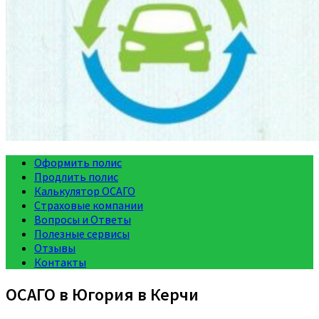
Оформить полис
Продлить полис
Калькулятор ОСАГО
Страховые компании
Вопросы и Ответы
Полезные сервисы
Отзывы
Контакты
ОСАГО в Югория в Керчи