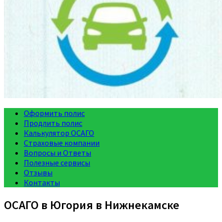
Оформить полис
Продлить полис
Калькулятор ОСАГО
Страховые компании
Вопросы и Ответы
Полезные сервисы
Отзывы
Контакты
ОСАГО в Югория в Нижнекамске