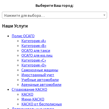
Выберите Ваш город:
Нажмите для выбора…
Наши Услуги
Полис ОСАГО
Категория «A»
Категория «B»
ОСАГО для такси
ОСАГО для юр.лиц
Категория «C»
Категория «D»
Самоходные машины
Иностранный учет
Учебные автомобили
Арендные автомобили
Страхование КАСКО
КАСКО
Мини-КАСКО
КАСКО от бесполисных
Дополнительные услуги