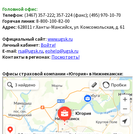
Головной офис:
Телефон:
(3467) 357-222; 357-224 (факс); (495) 970-10-70
Горячая линия:
8-800-100-82-00
Адрес:
628011 г.Ханты-Мансийск, ул. Комсомольская, д. 61
Официальный сайт:
www.ugsk.ru
Личный кабинет:
Войти!
E-mail:
rsa@ugsk.ru
,
eohelp@ugsk.ru
Контакты в регионах:
Посмотреть!
Офисы страховой компании «Югория» в Нижнекамске: