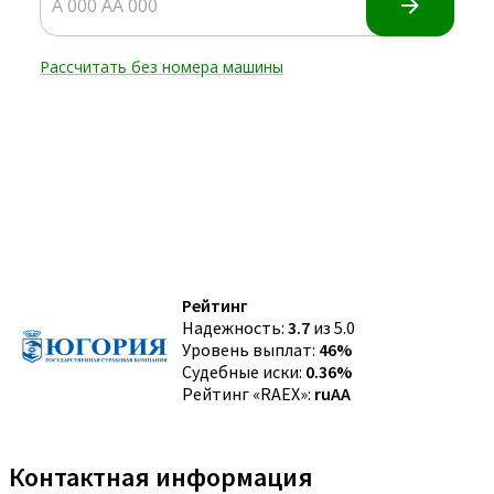
Рейтинг
Надежность:
3.7
из 5.0
Уровень выплат:
46%
Судебные иски:
0.36%
Рейтинг «RAEX»:
ruAA
Контактная информация