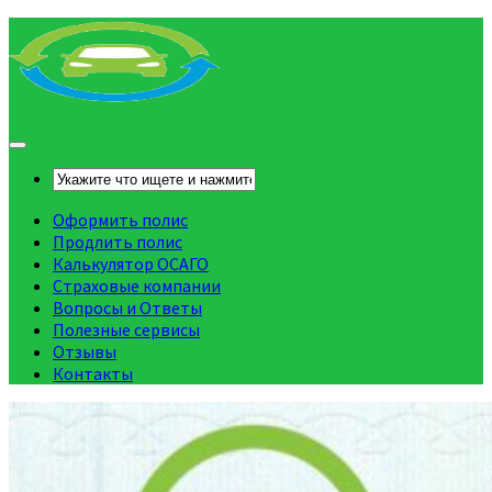
Оформить полис
Продлить полис
Калькулятор ОСАГО
Страховые компании
Вопросы и Ответы
Полезные сервисы
Отзывы
Контакты