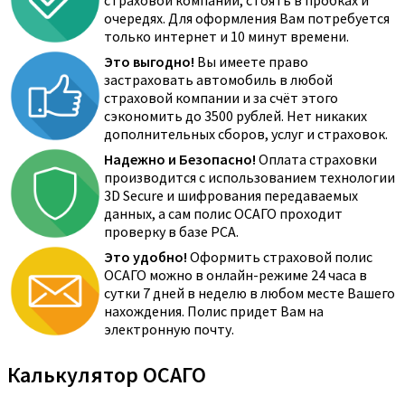
страховой компании, стоять в пробках и
очередях. Для оформления Вам потребуется
только интернет и 10 минут времени.
Это выгодно!
Вы имеете право
застраховать автомобиль в любой
страховой компании и за счёт этого
сэкономить до 3500 рублей. Нет никаких
дополнительных сборов, услуг и страховок.
Надежно и Безопасно!
Оплата страховки
производится с использованием технологии
3D Secure и шифрования передаваемых
данных, а сам полис ОСАГО проходит
проверку в базе РСА.
Это удобно!
Оформить страховой полис
ОСАГО можно в онлайн-режиме 24 часа в
сутки 7 дней в неделю в любом месте Вашего
нахождения. Полис придет Вам на
электронную почту.
Калькулятор ОСАГО