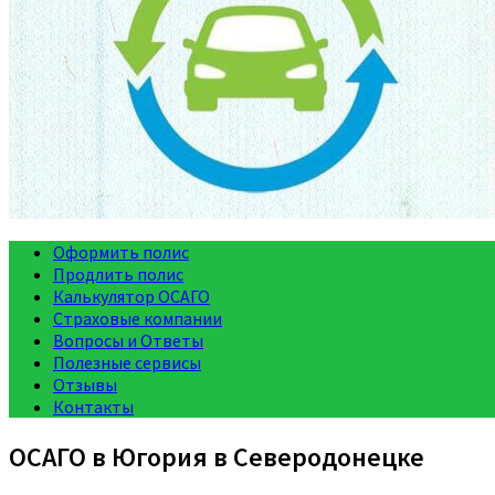
Оформить полис
Продлить полис
Калькулятор ОСАГО
Страховые компании
Вопросы и Ответы
Полезные сервисы
Отзывы
Контакты
ОСАГО в Югория в Северодонецке