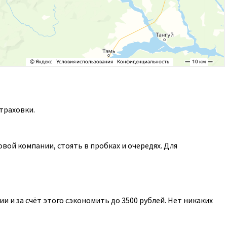
траховки.
ой компании, стоять в пробках и очередях. Для
 и за счёт этого сэкономить до 3500 рублей. Нет никаких