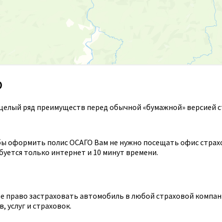
О
целый ряд преимуществ перед обычной «бумажной» версией с
ы оформить полис ОСАГО Вам не нужно посещать офис страхов
уется только интернет и 10 минут времени.
 право застраховать автомобиль в любой страховой компании
 услуг и страховок.