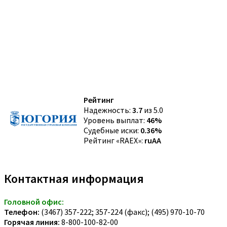
Рейтинг
Надежность:
3.7
из 5.0
Уровень выплат:
46%
Судебные иски:
0.36%
Рейтинг «RAEX»:
ruAA
Контактная информация
Головной офис:
Телефон:
(3467) 357-222; 357-224 (факс); (495) 970-10-70
Горячая линия:
8-800-100-82-00