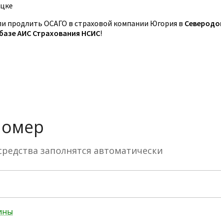
ецке
и продлить ОСАГО в страховой компании Югория в
Северодо
 базе АИС Страхования НСИС
!