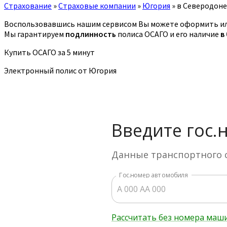
Страхование
»
Страховые компании
»
Югория
»
в Северодон
Воспользовавшись нашим сервисом Вы можете оформить ил
Мы гарантируем
подлинность
полиса ОСАГО и его наличие
в
Купить ОСАГО за 5 минут
Электронный полис от Югория