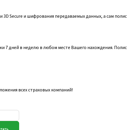
 3D Secure и шифрования передаваемых данных, а сам полис
и 7 дней в неделю в любом месте Вашего нахождения. Полис
ложения всех страховых компаний!