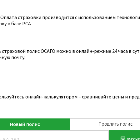
Оплата страховки производится с использованием технологии
ку в базе РСА.
страховой полис ОСАГО можно в онлайн-режиме 24 часа в сутк
нную почту.
ользуйтесь онлайн-калькулятором – сравнивайте цены и пред