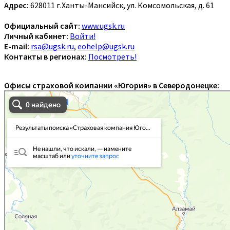
Адрес:
628011 г.Ханты-Мансийск, ул. Комсомольская, д. 61
Официальный сайт:
www.ugsk.ru
Личный кабинет:
Войти!
E-mail:
rsa@ugsk.ru
,
eohelp@ugsk.ru
Контакты в регионах:
Посмотреть!
Офисы страховой компании «Югория» в Северодонецке: