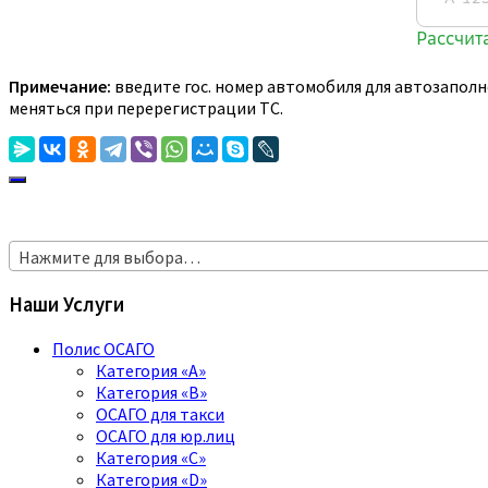
Примечание:
введите гос. номер автомобиля для автозаполн
меняться при перерегистрации ТС.
Нажмите для выбора…
Наши Услуги
Полис ОСАГО
Категория «A»
Категория «B»
ОСАГО для такси
ОСАГО для юр.лиц
Категория «C»
Категория «D»