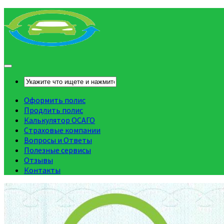
Оформить полис
Продлить полис
Калькулятор ОСАГО
Страховые компании
Вопросы и Ответы
Полезные сервисы
Отзывы
Контакты