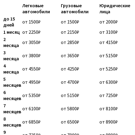
Легковые
Грузовые
Юридические
автомобили
автомобили
лица
до 15
от 1500₽
от 1500₽
от 2000₽
дней
1 месяц
от 2250₽
от 2150₽
от 3100₽
2
от 3050₽
от 2850₽
от 4150₽
месяца
3
от 3800₽
от 3650₽
от 5150₽
месяца
4
от 4550₽
от 4250₽
от 5250₽
месяца
5
от 4950₽
от 4700₽
от 6300₽
месяцев
6
от 5350₽
от 5150₽
от 7250₽
месяцев
7
от 6100₽
от 5800₽
от 8100₽
месяцев
8
от 6850₽
от 6500₽
от 8900₽
месяцев
9