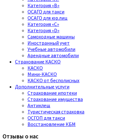
Категория «B»
ОСАГО для такси
ОСАГО для юр.лиц
Категория «C»
Категория «D»
Самоходные машины
Иностранный учет
Учебные автомобили
Арендные автомобили
Страхование КАСКО
КАСКО
Мини-КАСКО
КАСКО от бесполисных
Дополнительные услуги
Страхование ипотеки
Страхование имущества
Антиклещ
Туристическая страховка
ОСГОП для такси
Восстановление КБМ
Отзывы о нас