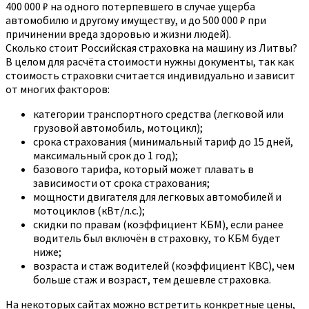
400 000 ₽ на одного потерпевшего в случае ущерба
автомобилю и другому имуществу, и до 500 000 ₽ при
причинении вреда здоровью и жизни людей).
Сколько стоит Российская страховка на машину из Литвы?
В целом для расчёта стоимости нужны документы, так как
стоимость страховки считается индивидуально и зависит
от многих факторов:
категории транспортного средства (легковой или
грузовой автомобиль, мотоцикл);
срока страхования (минимальный тариф до 15 дней,
максимальный срок до 1 год);
базового тарифа, который может плавать в
зависимости от срока страхования;
мощности двигателя для легковых автомобилей и
мотоциклов (кВт/л.с.);
скидки по правам (коэффициент КБМ), если ранее
водитель был включён в страховку, то КБМ будет
ниже;
возраста и стаж водителей (коэффициент КВС), чем
больше стаж и возраст, тем дешевле страховка.
На некоторых сайтах можно встретить конкретные цены,