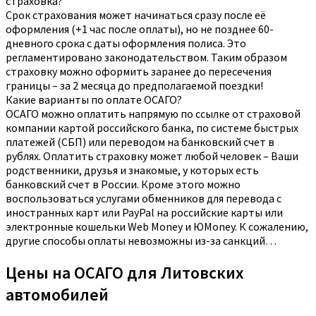
страховка?
Срок страхования может начинаться сразу после её
оформления (+1 час после оплаты), но не позднее 60-
дневного срока с даты оформления полиса. Это
регламентировано законодательством. Таким образом
страховку можно оформить заранее до пересечения
границы – за 2 месяца до предполагаемой поездки!
Какие варианты по оплате ОСАГО?
ОСАГО можно оплатить напрямую по ссылке от страховой
компании картой российского банка, по системе быстрых
платежей (СБП) или переводом на банковский счет в
рублях. Оплатить страховку может любой человек – Ваши
родственники, друзья и знакомые, у которых есть
банковский счет в России. Кроме этого можно
воспользоваться услугами обменников для перевода с
иностранных карт или PayPal на российские карты или
электронные кошельки Web Money и ЮMoney. К сожалению,
другие способы оплаты невозможны из-за санкций…
Цены на ОСАГО для Литовских
автомобилей