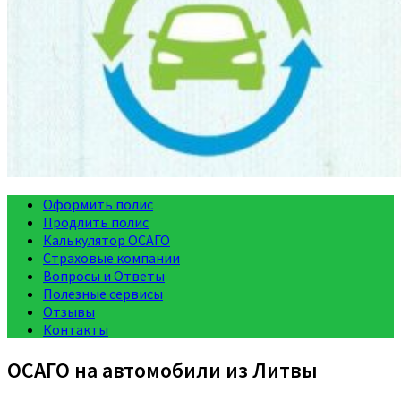
Оформить полис
Продлить полис
Калькулятор ОСАГО
Страховые компании
Вопросы и Ответы
Полезные сервисы
Отзывы
Контакты
ОСАГО на автомобили из Литвы