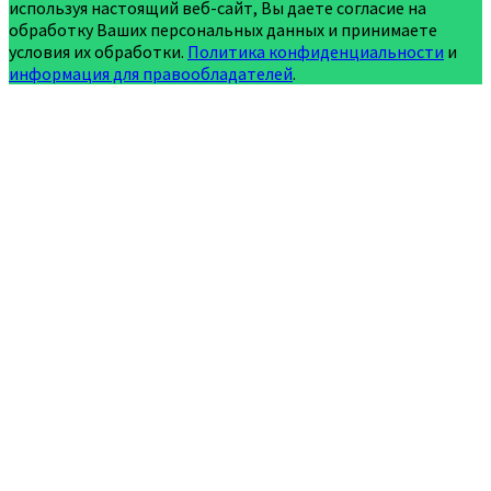
используя настоящий веб-сайт, Вы даете согласие на
обработку Ваших персональных данных и принимаете
условия их обработки.
Политика конфиденциальности
и
информация для правообладателей
.