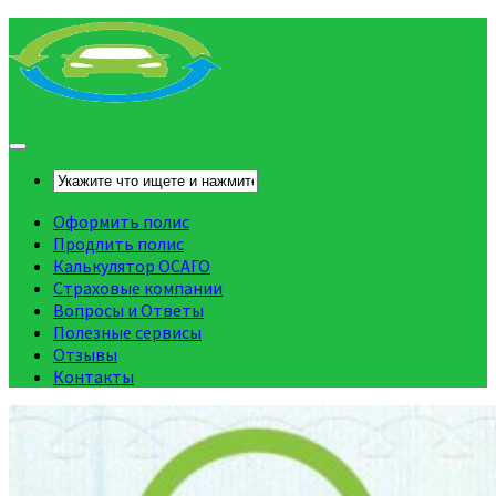
Оформить полис
Продлить полис
Калькулятор ОСАГО
Страховые компании
Вопросы и Ответы
Полезные сервисы
Отзывы
Контакты