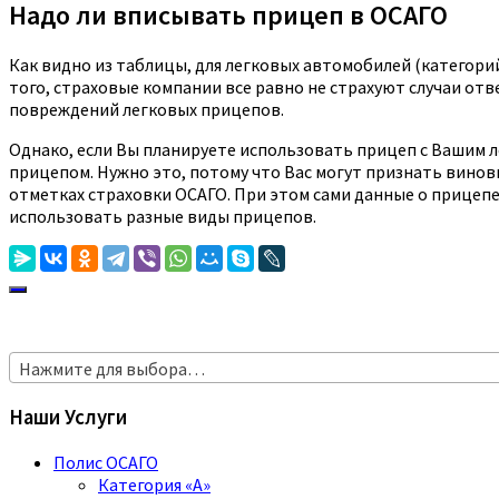
Надо ли вписывать прицеп в ОСАГО
Как видно из таблицы, для легковых автомобилей (категорий
того, страховые компании все равно не страхуют случаи от
повреждений легковых прицепов.
Однако, если Вы планируете использовать прицеп с Вашим 
прицепом. Нужно это, потому что Вас могут признать винов
отметках страховки ОСАГО. При этом сами данные о прицепе
использовать разные виды прицепов.
Нажмите для выбора…
Наши Услуги
Полис ОСАГО
Категория «A»