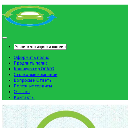
Оформить полис
Продлить полис
Калькулятор ОСАГО
Страховые компании
Вопросы и Ответы
Полезные сервисы
Отзывы
Контакты