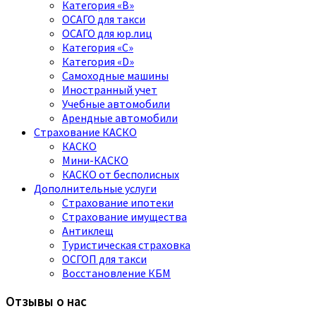
Категория «B»
ОСАГО для такси
ОСАГО для юр.лиц
Категория «C»
Категория «D»
Самоходные машины
Иностранный учет
Учебные автомобили
Арендные автомобили
Страхование КАСКО
КАСКО
Мини-КАСКО
КАСКО от бесполисных
Дополнительные услуги
Страхование ипотеки
Страхование имущества
Антиклещ
Туристическая страховка
ОСГОП для такси
Восстановление КБМ
Отзывы о нас