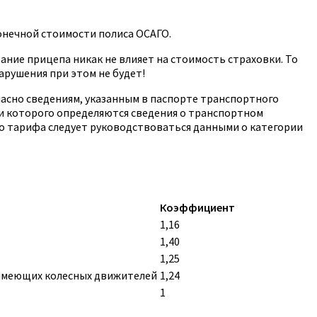
онечной стоимости полиса ОСАГО.
ние прицепа никак не влияет на стоимость страховки. То
арушения при этом не будет!
гласно сведениям, указанным в паспорте транспортного
нии которого определяются сведения о транспортном
го тарифа следует руководствоваться данными о категории
Коэффициент
1,16
1,40
1,25
 имеющих колесных движителей
1,24
1