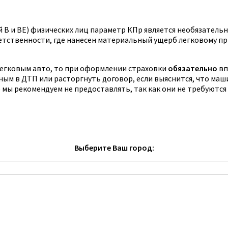
 B и BE) физических лиц параметр КПр является необязательны
ветственности, где нанесен материальный ущерб легковому п
легковым авто, то при оформлении страховки
обязательно
вп
ным в ДТП или расторгнуть договор, если выяснится, что маш
 мы рекомендуем не предоставлять, так как они не требуются
Выберите Ваш город: