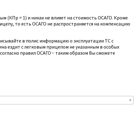
м (КПр = 1) и никак не влияет на стоимость ОСАГО. Кроме
рицепу, то есть ОСАГО не распространяется на компенсацию
исывайте в полис информацию о эксплуатации ТС с
ина ездит с легковым прицепом не указанным в особых
 согласно правил ОСАГО − таким образом Вы сможете