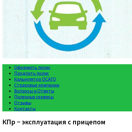
Оформить полис
Продлить полис
Калькулятор ОСАГО
Страховые компании
Вопросы и Ответы
Полезные сервисы
Отзывы
Контакты
КПр − эксплуатация с прицепом