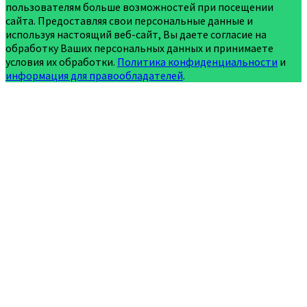
пользователям больше возможностей при посещении
сайта. Предоставляя свои персональные данные и
используя настоящий веб-сайт, Вы даете согласие на
обработку Ваших персональных данных и принимаете
условия их обработки.
Политика конфиденциальности
и
информация для правообладателей
.