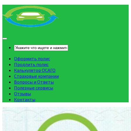
Оформить полис
Продлить полис
Калькулятор ОСАГО
Страховые компании
Вопросы и Ответы
Полезные сервисы
Отзывы
Контакты