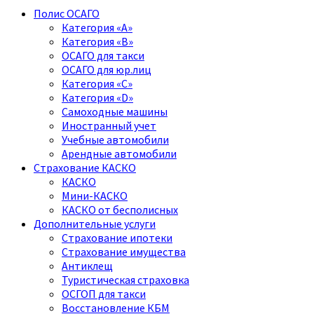
Полис ОСАГО
Категория «A»
Категория «B»
ОСАГО для такси
ОСАГО для юр.лиц
Категория «C»
Категория «D»
Самоходные машины
Иностранный учет
Учебные автомобили
Арендные автомобили
Страхование КАСКО
КАСКО
Мини-КАСКО
КАСКО от бесполисных
Дополнительные услуги
Страхование ипотеки
Страхование имущества
Антиклещ
Туристическая страховка
ОСГОП для такси
Восстановление КБМ