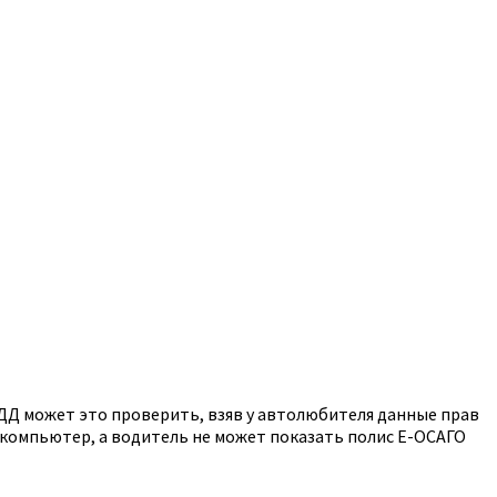
БДД может это проверить, взяв у автолюбителя данные прав
н компьютер, а водитель не может показать полис Е-ОСАГО