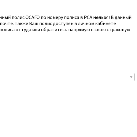
онный полис ОСАГО по номеру полиса в РСА
нельзя!
В данный
 почте. Также Ваш полис доступен в личном кабинете
полиса оттуда или обратитесь напрямую в свою страховую