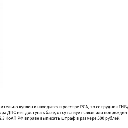
вительно куплен и находится в реестре РСА, то сотрудник ГИ
ора ДПС нет доступа к базе, отсутствует связь или поврежде
2.3 КоАП РФ вправе выписать штраф в размере 500 рублей.