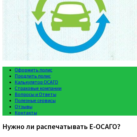
Оформить полис
Продлить полис
Калькулятор ОСАГО
Страховые компании
Вопросы и Ответы
Полезные сервисы
Отзывы
Контакты
Нужно ли распечатывать Е-ОСАГО?