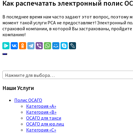
Как распечатать электронный полис ОС
В последнее время нам часто задают этот вопрос, поэтому 
момент такой услуги РСА не предоставляет! Электронный пол
страховой компании, в которой Вы застрахованы, пройдите
компанию!
Нажмите для выбора…
Наши Услуги
Полис ОСАГО
Категория «A»
Категория «B»
ОСАГО для такси
ОСАГО для юр.лиц
Категория «C»