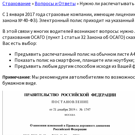
Страхование
»
Вопросы и Ответы
»
Нужно ли распечатывать
С 1 января 2017 года страховые компании, имеющие лицензи
закона № 40-ФЗ). Электронный полис приходит на указанный 
В этой связи у многих водителей возникают вопросы: нужн
страхования ОСАГО (пункт 1 статьи 32 Закона об ОСАГО) ск
Вас есть выбор:
Предъявить распечатанный полис на обычном листе А4
Показать полис на смартфоне, планшете или ноутбуке;
Предъявить любым другим способом исходя из Вашей 
Примечание:
Мы рекомендуем автолюбителям по возможности
бумажном виде.