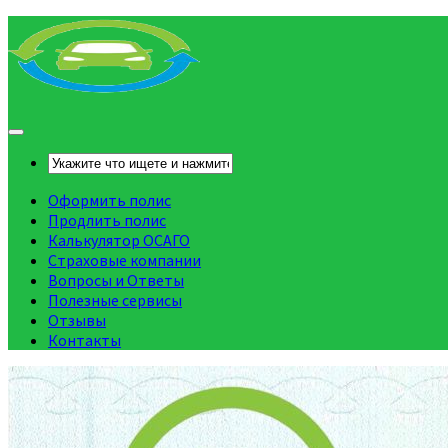
Оформить полис
Продлить полис
Калькулятор ОСАГО
Страховые компании
Вопросы и Ответы
Полезные сервисы
Отзывы
Контакты