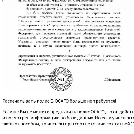
Распечатывать полис Е-ОСАГО больше не требуется!
Если же Вы не можете предъявить полис ОСАГО, то он дейст
и посмотрев информацию по базе данных. Но если у инспект
любым способом, то инспектор в соответствии со статьей 1