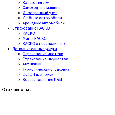
Категория «D»
Самоходные машины
Иностранный учет
Учебные автомобили
Арендные автомобили
Страхование КАСКО
КАСКО
Мини-КАСКО
КАСКО от бесполисных
Дополнительные услуги
Страхование ипотеки
Страхование имущества
Антиклещ
Туристическая страховка
ОСГОП для такси
Восстановление КБМ
Отзывы о нас