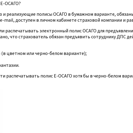
 Е-ОСАГО?
ю и реализующие полисы ОСАГО в бумажном варианте, обязаны
e-mail, доступен в личном кабинете страховой компании и ра
о ли распечатывать электронный полис ОСАГО для предъявлен
азано, что страхователь обязан предъявить сотруднику ДПС де
 (в цветном или черно-белом варианте);
фантазии.
 распечатывать полис Е-ОСАГО хотя бы в черно-белом вариан