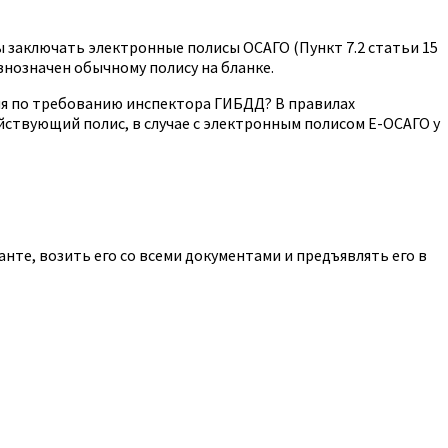
 заключать электронные полисы ОСАГО (Пункт 7.2 статьи 15
внозначен обычному полису на бланке.
ия по требованию инспектора ГИБДД? В правилах
йствующий полис, в случае с электронным полисом Е-ОСАГО у
те, возить его со всеми документами и предъявлять его в