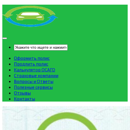
Оформить полис
Продлить полис
Калькулятор ОСАГО
Страховые компании
Вопросы и Ответы
Полезные сервисы
Отзывы
Контакты