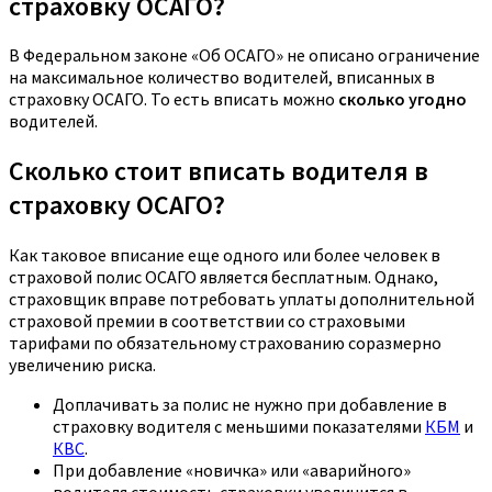
страховку ОСАГО?
В Федеральном законе «Об ОСАГО» не описано ограничение
на максимальное количество водителей, вписанных в
страховку ОСАГО. То есть вписать можно
сколько угодно
водителей.
Сколько стоит вписать водителя в
страховку ОСАГО?
Как таковое вписание еще одного или более человек в
страховой полис ОСАГО является бесплатным. Однако,
страховщик вправе потребовать уплаты дополнительной
страховой премии в соответствии со страховыми
тарифами по обязательному страхованию соразмерно
увеличению риска.
Доплачивать за полис не нужно при добавление в
страховку водителя с меньшими показателями
КБМ
и
КВС
.
При добавление «новичка» или «аварийного»