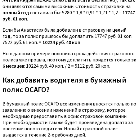
Антона Андрея можно было бы вписать бесплатно), так как
они являются самыми высокими. Стоимость страховки на
полный год
составила бы: 5280 * 1,8 * 0,91 * 1,71 * 1,2 =
17747
руб. 01 коп.
Если бы Анастасия была добавлен в страховку на
целый
год
, то за полис пришлось бы доплатить 17747 руб. 01 коп. −
7522 руб. 61 коп. =
10224 руб. 40 коп.
Но в данном примере половина срока действия страхового
полиса уже прошла, поэтому доплатить придется только
за
6 месяцев
: 10224 руб. 40 коп. / 2 = 5112 руб. 20 коп.
Как добавить водителя в бумажный
полис ОСАГО?
В бумажный полис ОСАГО все изменения вносятся только по
заявлению о внесении изменений в страховку, которое
необходимо предоставить в офис страховой компании.
При необходимости там же будет произведена доплата за
внесение нового водителя. Новый страховой полис
выдается в течение 2-х рабочих дней.