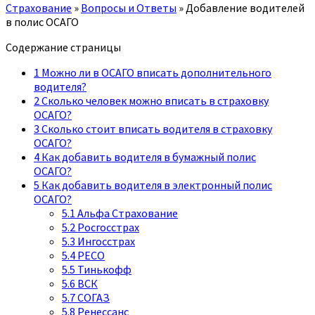
Страхование
»
Вопросы и Ответы
»
Добавление водителей
в полис ОСАГО
Содержание страницы
1
Можно ли в ОСАГО вписать дополнительного
водителя?
2
Сколько человек можно вписать в страховку
ОСАГО?
3
Сколько стоит вписать водителя в страховку
ОСАГО?
4
Как добавить водителя в бумажный полис
ОСАГО?
5
Как добавить водителя в электронный полис
ОСАГО?
5.1
Альфа Страхование
5.2
Росгосстрах
5.3
Ингосстрах
5.4
РЕСО
5.5
Тинькофф
5.6
ВСК
5.7
СОГАЗ
5.8
Ренессанс