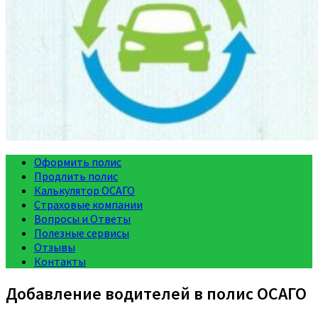
Оформить полис
Продлить полис
Калькулятор ОСАГО
Страховые компании
Вопросы и Ответы
Полезные сервисы
Отзывы
Контакты
Добавление водителей в полис ОСАГО