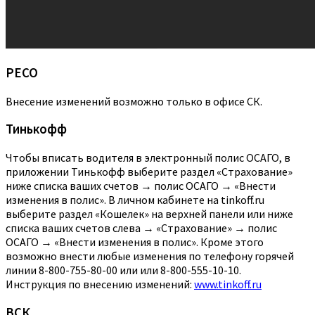
РЕСО
Внесение изменений возможно только в офисе СК.
Тинькофф
Чтобы вписать водителя в электронный полис ОСАГО, в
приложении Тинькофф выберите раздел «Страхование»
ниже списка ваших счетов → полис ОСАГО → «Внести
изменения в полис». В личном кабинете на tinkoff.ru
выберите раздел «Кошелек» на верхней панели или ниже
списка ваших счетов слева → «Страхование» → полис
ОСАГО → «Внести изменения в полис». Кроме этого
возможно внести любые изменения по телефону горячей
линии 8-800-755-80-00 или или 8-800-555-10-10.
Инструкция по внесению изменений:
www.tinkoff.ru
ВСК