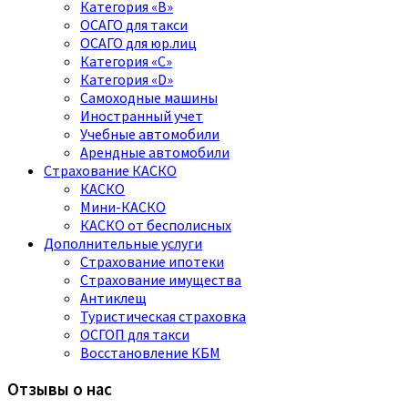
Категория «B»
ОСАГО для такси
ОСАГО для юр.лиц
Категория «C»
Категория «D»
Самоходные машины
Иностранный учет
Учебные автомобили
Арендные автомобили
Страхование КАСКО
КАСКО
Мини-КАСКО
КАСКО от бесполисных
Дополнительные услуги
Страхование ипотеки
Страхование имущества
Антиклещ
Туристическая страховка
ОСГОП для такси
Восстановление КБМ
Отзывы о нас